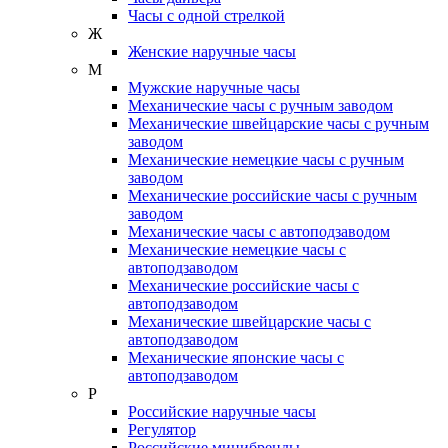
Часы с одной стрелкой
Ж
Женские наручные часы
М
Мужские наручные часы
Механические часы с ручным заводом
Механические швейцарские часы с ручным
заводом
Механические немецкие часы с ручным
заводом
Механические российские часы с ручным
заводом
Механические часы с автоподзаводом
Механические немецкие часы с
автоподзаводом
Механические российские часы с
автоподзаводом
Механические швейцарские часы с
автоподзаводом
Механические японские часы с
автоподзаводом
Р
Российские наручные часы
Регулятор
Российские минибренды