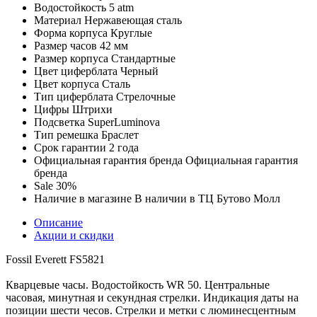
Водостойкость
5 atm
Материал
Нержавеющая сталь
Форма корпуса
Круглые
Размер часов
42 мм
Размер корпуса
Стандартные
Цвет циферблата
Черный
Цвет корпуса
Сталь
Тип циферблата
Стрелочные
Цифры
Штрихи
Подсветка
SuperLuminova
Тип ремешка
Браслет
Срок гарантии
2 года
Официальная гарантия бренда
Официальная гарантия
бренда
Sale
30%
Наличие в магазине
В наличии в ТЦ Бутово Молл
Описание
Акции и скидки
Fossil Everett FS5821
Кварцевые часы. Водостойкость WR 50. Центральные
часовая, минутная и секундная стрелки. Индикация даты на
позиции шести чесов. Стрелки и метки с люминесцентным