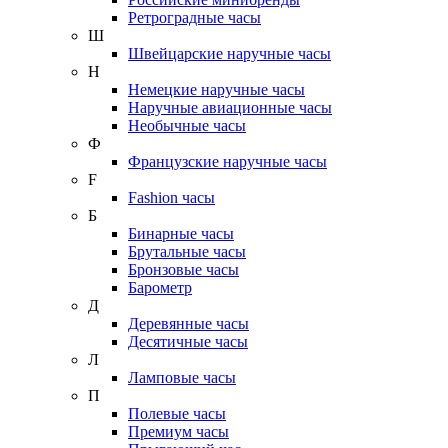
Ретроградные часы
Ш
Швейцарские наручные часы
Н
Немецкие наручные часы
Наручные авиационные часы
Необычные часы
Ф
Французские наручные часы
F
Fashion часы
Б
Бинарные часы
Брутальные часы
Бронзовые часы
Барометр
Д
Деревянные часы
Десятичные часы
Л
Ламповые часы
П
Полевые часы
Премиум часы