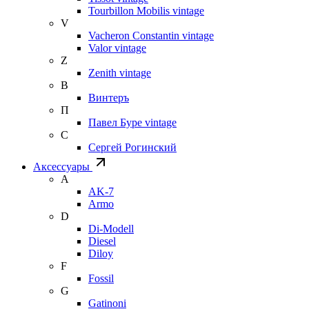
Tourbillon Mobilis vintage
V
Vacheron Constantin vintage
Valor vintage
Z
Zenith vintage
В
Винтеръ
П
Павел Буре vintage
С
Сергей Рогинский
Аксессуары
A
AK-7
Armo
D
Di-Modell
Diesel
Diloy
F
Fossil
G
Gatinoni