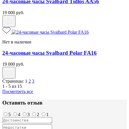
24-часовые часы Svalbard Tidlos AA56
19 000
руб.
Нет в наличии
24-часовые часы Svalbard Polar FA16
19 000
руб.
Страницы:
1
2
3
1 - 5 из 15
Посмотреть все
Оставить отзыв
5
4
3
2
1