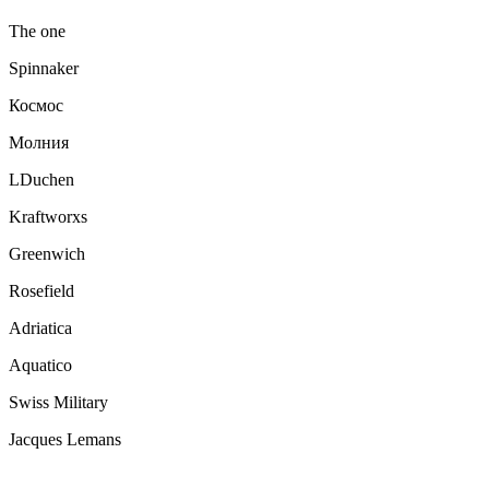
The one
Spinnaker
Космос
Молния
LDuchen
Kraftworxs
Greenwich
Rosefield
Adriatica
Aquatico
Swiss Military
Jacques Lemans