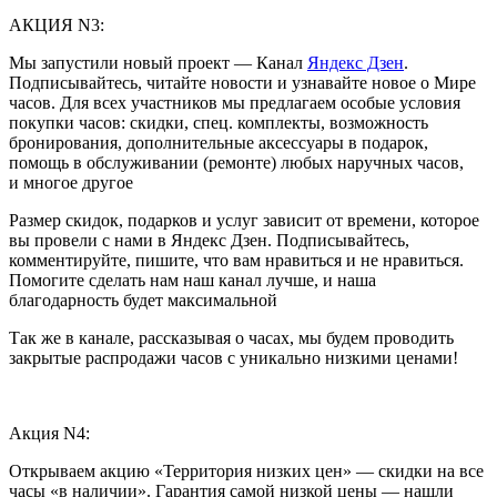
АКЦИЯ N3:
Мы запустили новый проект — Канал
Яндекс Дзен
.
Подписывайтесь, читайте новости и узнавайте новое о Мире
часов. Для всех участников мы предлагаем особые условия
покупки часов: скидки, спец. комплекты, возможность
бронирования, дополнительные аксессуары в подарок,
помощь в обслуживании (ремонте) любых наручных часов,
и многое другое
Размер скидок, подарков и услуг зависит от времени, которое
вы провели с нами в Яндекс Дзен. Подписывайтесь,
комментируйте, пишите, что вам нравиться и не нравиться.
Помогите сделать нам наш канал лучше, и наша
благодарность будет максимальной
Так же в канале, рассказывая о часах, мы будем проводить
закрытые распродажи часов с уникально низкими ценами!
Акция N4:
Открываем акцию «Территория низких цен» — скидки на все
часы «в наличии». Гарантия самой низкой цены — нашли