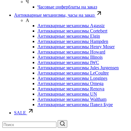
Ч
Часовые циферблаты на заказ
Антикварные механизмы, часы на заказ
А
Антикварные механизмы Agassiz
Антикварные механизмы Cortebert
Антикварные механизмы Elgin
Антикварные механизмы Hampden
Антикварные механизмы Henry Moser
Антикварные механизмы Howard
Антикварные механизмы Illinois
Антикварные механизмы IWC
Антикварные механизмы Jules Jurgensen
Антикварные механизмы LeCoultre
Антикварные механизмы Longines
Антикварные механизмы Omega
Антикварные механизмы Renova
Антикварные механизмы UN
Антикварные механизмы Waltham
Антикварные механизмы Павел Буре
SALE