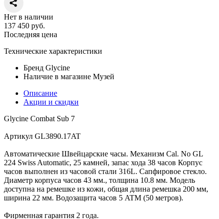
Нет в наличии
137 450
руб.
Последняя цена
Технические характеристики
Бренд
Glycine
Наличие в магазине
Музей
Описание
Акции и скидки
Glycine Combat Sub 7
Артикул GL3890.17AT
Автоматические Швейцарские часы. Механизм Cal. No GL
224 Swiss Automatic, 25 камней, запас хода 38 часов Корпус
часов выполнен из часовой стали 316L. Сапфировое стекло.
Диаметр корпуса часов 43 мм., толщина 10.8 мм. Модель
доступна на ремешке из кожи, общая длина ремешка 200 мм,
ширина 22 мм. Водозащита часов 5 ATM (50 метров).
Фирменная гарантия 2 года.