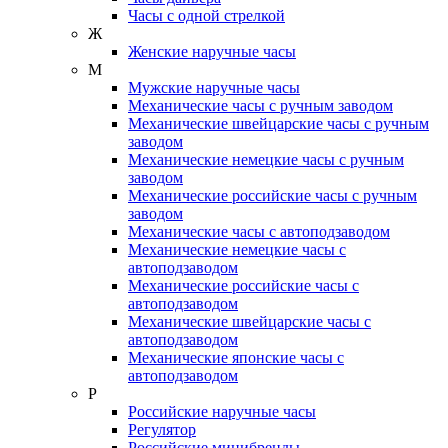
Часы с одной стрелкой
Ж
Женские наручные часы
М
Мужские наручные часы
Механические часы с ручным заводом
Механические швейцарские часы с ручным
заводом
Механические немецкие часы с ручным
заводом
Механические российские часы с ручным
заводом
Механические часы с автоподзаводом
Механические немецкие часы с
автоподзаводом
Механические российские часы с
автоподзаводом
Механические швейцарские часы с
автоподзаводом
Механические японские часы с
автоподзаводом
Р
Российские наручные часы
Регулятор
Российские минибренды