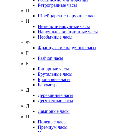
Ретроградные часы
Ш
Швейцарские наручные часы
Н
Немецкие наручные часы
Наручные авиационные часы
Необычные часы
Ф
Французские наручные часы
F
Fashion часы
Б
Бинарные часы
Брутальные часы
Бронзовые часы
Барометр
Д
Деревянные часы
Десятичные часы
Л
Ламповые часы
П
Полевые часы
Премиум часы