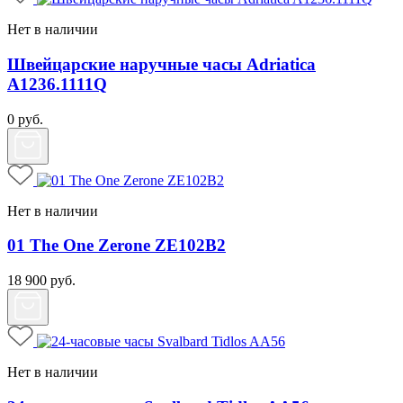
Нет в наличии
Швейцарские наручные часы Adriatica
A1236.1111Q
0
руб.
Нет в наличии
01 The One Zerone ZE102B2
18 900
руб.
Нет в наличии