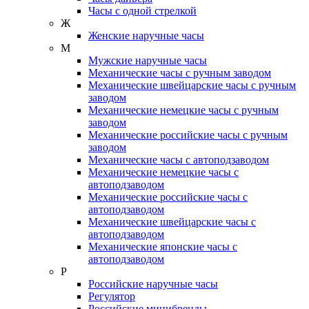
Часы с одной стрелкой
Ж
Женские наручные часы
М
Мужские наручные часы
Механические часы с ручным заводом
Механические швейцарские часы с ручным
заводом
Механические немецкие часы с ручным
заводом
Механические российские часы с ручным
заводом
Механические часы с автоподзаводом
Механические немецкие часы с
автоподзаводом
Механические российские часы с
автоподзаводом
Механические швейцарские часы с
автоподзаводом
Механические японские часы с
автоподзаводом
Р
Российские наручные часы
Регулятор
Российские минибренды