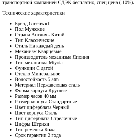
транспортной компанией СДЭК бесплатно, спец цена (-10%).
Технические характеристики
Бренд
Greenwich
Пол
Мужские
Страна
Англия - Китай
Тип
Классические
Стиль
На каждый день
Механизм
Кварцевые
Производитель механизма
Япония
Тип механизма
Miyota
Функции
С датой
Стекло
Минеральное
Водостойкость
5 atm
Материал
Нержавеющая сталь
Форма корпуса
Круглые
Размер часов
40 мм
Размер корпуса
Стандартные
Цвет циферблата
Черный
Цвет корпуса
Сталь
Тип циферблата
Стрелочные
Цифры
Штрихи
Тип ремешка
Кожа
Срок гарантии
2 года