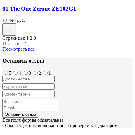
01 The One Zerone ZE102G1
12 490
руб.
Страницы:
1
2
3
11 - 15 из 15
Посмотреть все
Оставить отзыв
5
4
3
2
1
Отправить отзыв
Все поля формы обязательны
Отзыв будет опубликован после проверки модератором