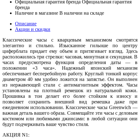
Официальная гарантия бренда
Официальная гарантия
бренда
Наличие в магазине
В наличии на складе
Описание
Акции и скидки
Классические часы с кварцевым механизмом смотрятся
элегантно и стильно. Изысканное гильоше по центру
циферблата придает ему объем и притягивает взгляд. Здесь
расположились три стрелки: часовая, минутная и секундная. В
часах предусмотрена функция определения даты — в
положении «3 часа». Надежный японский механизм
обеспечивает бесперебойную работу. Круглый тонкий корпус
диаметром 40 мм удобно ложится на запястье. Он выполнен
из нержавеющей стали с антимагнитным эффектом. Часы
установлены на плотный ремешок из натуральной кожи.
Прошивка в тон делает его более стойким к износу и
позволяет сохранить внешний вид ремешка даже при
ежедневном использовании. Классические часы Greenwich —
важная деталь вашего образа. Совмещайте эти часы с деловым
костюмом или любимыми джинсами: в любой ситуации они
будут подчеркивать ваше чувство стиля.
АКЦИЯ N1: