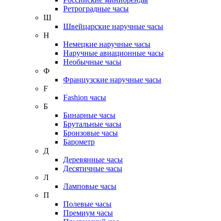
Ретроградные часы
Ш
Швейцарские наручные часы
Н
Немецкие наручные часы
Наручные авиационные часы
Необычные часы
Ф
Французские наручные часы
F
Fashion часы
Б
Бинарные часы
Брутальные часы
Бронзовые часы
Барометр
Д
Деревянные часы
Десятичные часы
Л
Ламповые часы
П
Полевые часы
Премиум часы