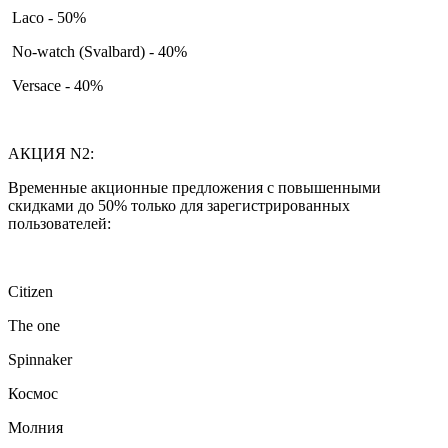
Laco - 50%
No-watch (Svalbard) - 40%
Versace - 40%
АКЦИЯ N2:
Временные акционные предложения с повышенными
скидками до 50% только для зарегистрированных
пользователей:
Citizen
The one
Spinnaker
Космос
Молния