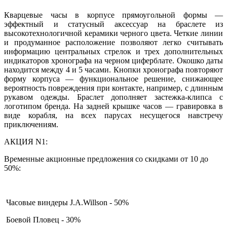
Кварцевые часы в корпусе прямоугольной формы —
эффектный и статусный аксессуар на браслете из
высокотехнологичной керамики черного цвета. Четкие линии
и продуманное расположение позволяют легко считывать
информацию центральных стрелок и трех дополнительных
индикаторов хронографа на черном циферблате. Окошко даты
находится между 4 и 5 часами. Кнопки хронографа повторяют
форму корпуса — функциональное решение, снижающее
вероятность повреждения при контакте, например, с длинным
рукавом одежды. Браслет дополняет застежка-клипса с
логотипом бренда. На задней крышке часов — гравировка в
виде корабля, на всех парусах несущегося навстречу
приключениям.
АКЦИЯ N1:
Временные акционные предложения со скидками от 10 до
50%:
Часовые виндеры J.A.Willson - 50%
Боевой Пловец - 30%