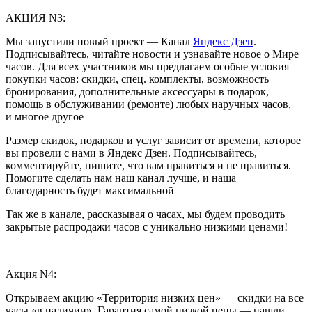
АКЦИЯ N3:
Мы запустили новый проект — Канал
Яндекс Дзен
.
Подписывайтесь, читайте новости и узнавайте новое о Мире
часов. Для всех участников мы предлагаем особые условия
покупки часов: скидки, спец. комплекты, возможность
бронирования, дополнительные аксессуары в подарок,
помощь в обслуживании (ремонте) любых наручных часов,
и многое другое
Размер скидок, подарков и услуг зависит от времени, которое
вы провели с нами в Яндекс Дзен. Подписывайтесь,
комментируйте, пишите, что вам нравиться и не нравиться.
Помогите сделать нам наш канал лучше, и наша
благодарность будет максимальной
Так же в канале, рассказывая о часах, мы будем проводить
закрытые распродажи часов с уникально низкими ценами!
Акция N4:
Открываем акцию «Территория низких цен» — скидки на все
часы «в наличии». Гарантия самой низкой цены — нашли