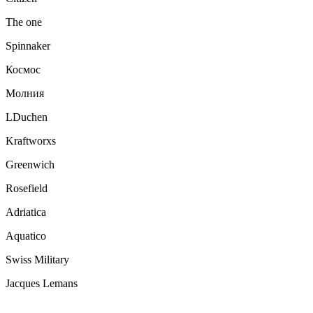
The one
Spinnaker
Космос
Молния
LDuchen
Kraftworxs
Greenwich
Rosefield
Adriatica
Aquatico
Swiss Military
Jacques Lemans