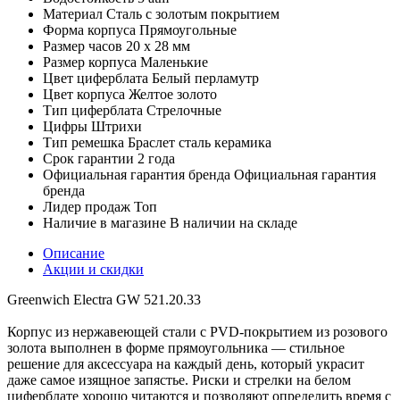
Материал
Сталь с золотым покрытием
Форма корпуса
Прямоугольные
Размер часов
20 x 28 мм
Размер корпуса
Маленькие
Цвет циферблата
Белый перламутр
Цвет корпуса
Желтое золото
Тип циферблата
Стрелочные
Цифры
Штрихи
Тип ремешка
Браслет сталь керамика
Срок гарантии
2 года
Официальная гарантия бренда
Официальная гарантия
бренда
Лидер продаж
Топ
Наличие в магазине
В наличии на складе
Описание
Акции и скидки
Greenwich Electra GW 521.20.33
Корпус из нержавеющей стали с PVD-покрытием из розового
золота выполнен в форме прямоугольника — стильное
решение для аксессуара на каждый день, который украсит
даже самое изящное запястье. Риски и стрелки на белом
циферблате хорошо читаются и позволяют определить время с