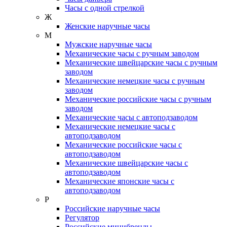
Часы с одной стрелкой
Ж
Женские наручные часы
М
Мужские наручные часы
Механические часы с ручным заводом
Механические швейцарские часы с ручным
заводом
Механические немецкие часы с ручным
заводом
Механические российские часы с ручным
заводом
Механические часы с автоподзаводом
Механические немецкие часы с
автоподзаводом
Механические российские часы с
автоподзаводом
Механические швейцарские часы с
автоподзаводом
Механические японские часы с
автоподзаводом
Р
Российские наручные часы
Регулятор
Российские минибренды