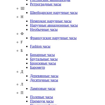
Ретроградные часы
Ш
Швейцарские наручные часы
Н
Немецкие наручные часы
Наручные авиационные часы
Необычные часы
Ф
Французские наручные часы
F
Fashion часы
Б
Бинарные часы
Брутальные часы
Бронзовые часы
Барометр
Д
Деревянные часы
Десятичные часы
Л
Ламповые часы
П
Полевые часы
Премиум часы