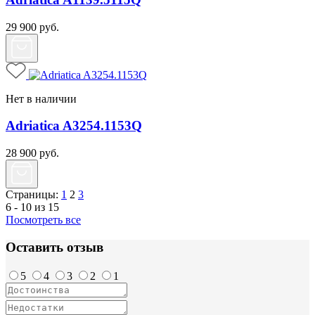
29 900
руб.
Нет в наличии
Adriatica A3254.1153Q
28 900
руб.
Страницы:
1
2
3
6 - 10 из 15
Посмотреть все
Оставить отзыв
5
4
3
2
1