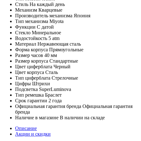
Стиль
На каждый день
Механизм
Кварцевые
Производитель механизма
Япония
Тип механизма
Miyota
Функции
С датой
Стекло
Минеральное
Водостойкость
5 atm
Материал
Нержавеющая сталь
Форма корпуса
Прямоугольные
Размер часов
40 мм
Размер корпуса
Стандартные
Цвет циферблата
Черный
Цвет корпуса
Сталь
Тип циферблата
Стрелочные
Цифры
Штрихи
Подсветка
SuperLuminova
Тип ремешка
Браслет
Срок гарантии
2 года
Официальная гарантия бренда
Официальная гарантия
бренда
Наличие в магазине
В наличии на складе
Описание
Акции и скидки