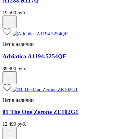
A1288.R117Q
19 500
руб.
Нет в наличии
Adriatica A1194.5254QF
39 900
руб.
Нет в наличии
01 The One Zerone ZE102G1
12 490
руб.