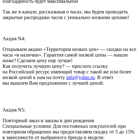
благодарность будет максимальной
Так же в канале, рассказывая о часах, мы будем проводить
закрытые распродажи часов с уникально низкими ценами!
Акция N4:
Открываем акцию «Территория низких цен» — скидки на все
часы «в наличии». Гарантия самой низкой цены — нашли
ниже? Сделаем цену еще лучше!
Как получить лучшую цену? — прислать ссылку
на Российский ресурс имеющий товар с такой же или более
низкой ценой к нам на почту
info@yshio.ru
. В ответ
мы вышлем Вам предложение с лучшей ценой.
Акция N5:
Повторный заказ и заказы в дни рождения
Специальные условия: Для постоянных покупателей при
повторном обращении мы предоставляем скидку от 5 до 15%
в зависимости от выбранного бренда и модели.