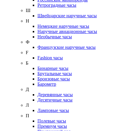
Ретроградные часы
Ш
Швейцарские наручные часы
Н
Немецкие наручные часы
Наручные авиационные часы
Необычные часы
Ф
Французские наручные часы
F
Fashion часы
Б
Бинарные часы
Брутальные часы
Бронзовые часы
Барометр
Д
Деревянные часы
Десятичные часы
Л
Ламповые часы
П
Полевые часы
Премиум часы