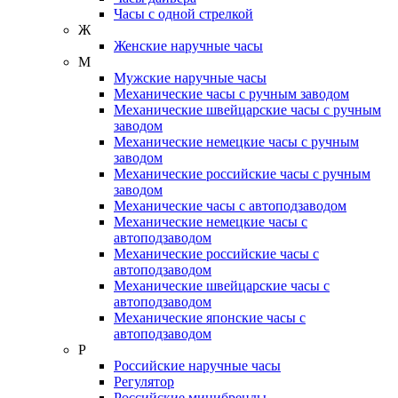
Часы с одной стрелкой
Ж
Женские наручные часы
М
Мужские наручные часы
Механические часы с ручным заводом
Механические швейцарские часы с ручным
заводом
Механические немецкие часы с ручным
заводом
Механические российские часы с ручным
заводом
Механические часы с автоподзаводом
Механические немецкие часы с
автоподзаводом
Механические российские часы с
автоподзаводом
Механические швейцарские часы с
автоподзаводом
Механические японские часы с
автоподзаводом
Р
Российские наручные часы
Регулятор
Российские минибренды