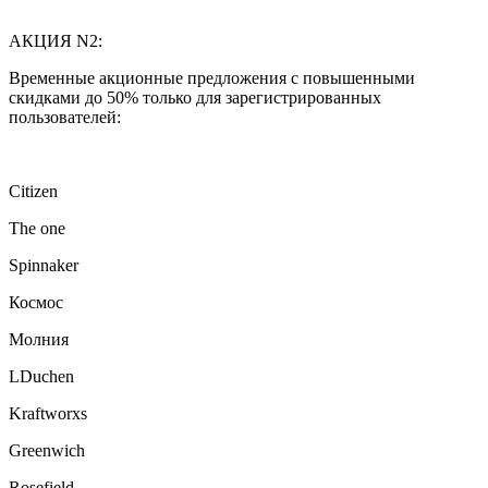
АКЦИЯ N2:
Временные акционные предложения с повышенными
скидками до 50% только для зарегистрированных
пользователей:
Citizen
The one
Spinnaker
Космос
Молния
LDuchen
Kraftworxs
Greenwich
Rosefield