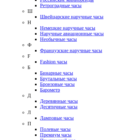
Ретроградные часы
Ш
Швейцарские наручные часы
Н
Немецкие наручные часы
Наручные авиационные часы
Необычные часы
Ф
Французские наручные часы
F
Fashion часы
Б
Бинарные часы
Брутальные часы
Бронзовые часы
Барометр
Д
Деревянные часы
Десятичные часы
Л
Ламповые часы
П
Полевые часы
Премиум часы