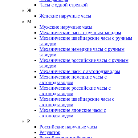
Часы с одной стрелкой
Ж
Женские наручные часы
М
Мужские наручные часы
Механические часы с ручным заводом
Механические швейцарские часы с ручным
заводом
Механические немецкие часы с ручным
заводом
Механические российские часы с ручным
заводом
Механические часы с автоподзаводом
Механические немецкие часы с
автоподзаводом
Механические российские часы с
автоподзаводом
Механические швейцарские часы с
автоподзаводом
Механические японские часы с
автоподзаводом
Р
Российские наручные часы
Регулятор
Российские минибренды