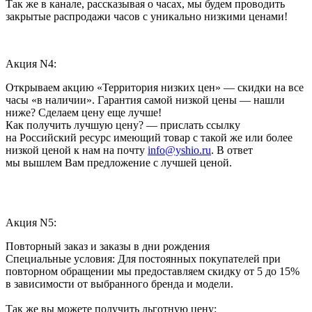
Так же в канале, рассказывая о часах, мы будем проводить
закрытые распродажи часов с уникально низкими ценами!
Акция N4:
Открываем акцию «Территория низких цен» — скидки на все
часы «в наличии». Гарантия самой низкой цены — нашли
ниже? Сделаем цену еще лучше!
Как получить лучшую цену? — прислать ссылку
на Российский ресурс имеющий товар с такой же или более
низкой ценой к нам на почту
info@yshio.ru
. В ответ
мы вышлем Вам предложение с лучшей ценой.
Акция N5:
Повторный заказ и заказы в дни рождения
Специальные условия: Для постоянных покупателей при
повторном обращении мы предоставляем скидку от 5 до 15%
в зависимости от выбранного бренда и модели.
Так же вы можете получить льготную цену: