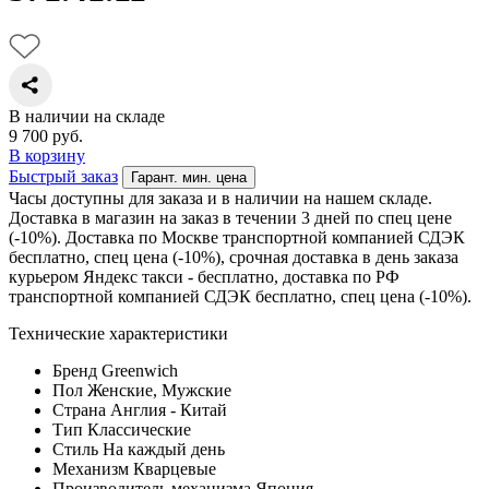
В наличии на складе
9 700
руб.
В корзину
Быстрый заказ
Гарант. мин. цена
Часы доступны для заказа и в наличии на нашем складе.
Доставка в магазин на заказ в течении 3 дней по спец цене
(-10%). Доставка по Москве транспортной компанией СДЭК
бесплатно, спец цена (-10%), срочная доставка в день заказа
курьером Яндекс такси - бесплатно, доставка по РФ
транспортной компанией СДЭК бесплатно, спец цена (-10%).
Технические характеристики
Бренд
Greenwich
Пол
Женские, Мужские
Страна
Англия - Китай
Тип
Классические
Стиль
На каждый день
Механизм
Кварцевые
Производитель механизма
Япония