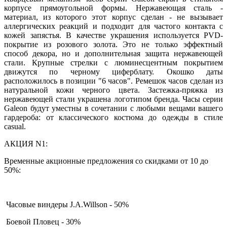
корпусе прямоугольной формы. Нержавеющая сталь -
материал, из которого этот корпус сделан - не вызывает
аллергических реакций и подходит для частого контакта с
кожей запястья. В качестве украшения используется PVD-
покрытие из розового золота. Это не только эффектный
способ декора, но и дополнительная защита нержавеющей
стали. Крупные стрелки с люминесцентным покрытием
движутся по черному циферблату. Окошко даты
расположилось в позиции "6 часов". Ремешок часов сделан из
натуральной кожи черного цвета. Застежка-пряжка из
нержавеющей стали украшена логотипом бренда. Часы серии
Galeon будут уместны в сочетании с любыми вещами вашего
гардероба: от классического костюма до одежды в стиле
casual.
АКЦИЯ N1:
Временные акционные предложения со скидками от 10 до
50%:
Часовые виндеры J.A.Willson - 50%
Боевой Пловец - 30%