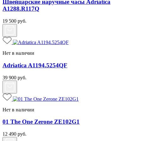
Швейцарские наручные часы Adriatica
A1288.R117Q
19 500
руб.
Нет в наличии
Adriatica A1194.5254QF
39 900
руб.
Нет в наличии
01 The One Zerone ZE102G1
12 490
руб.