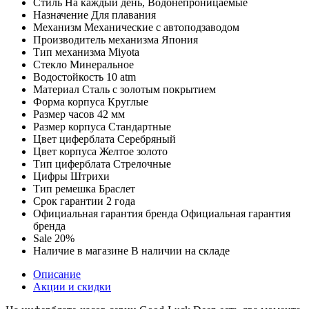
Стиль
На каждый день, Водонепроницаемые
Назначение
Для плавания
Механизм
Механические с автоподзаводом
Производитель механизма
Япония
Тип механизма
Miyota
Стекло
Минеральное
Водостойкость
10 atm
Материал
Сталь с золотым покрытием
Форма корпуса
Круглые
Размер часов
42 мм
Размер корпуса
Стандартные
Цвет циферблата
Серебряный
Цвет корпуса
Желтое золото
Тип циферблата
Стрелочные
Цифры
Штрихи
Тип ремешка
Браслет
Срок гарантии
2 года
Официальная гарантия бренда
Официальная гарантия
бренда
Sale
20%
Наличие в магазине
В наличии на складе
Описание
Акции и скидки