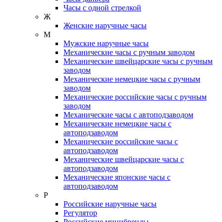
Часы с одной стрелкой
Ж
Женские наручные часы
М
Мужские наручные часы
Механические часы с ручным заводом
Механические швейцарские часы с ручным
заводом
Механические немецкие часы с ручным
заводом
Механические российские часы с ручным
заводом
Механические часы с автоподзаводом
Механические немецкие часы с
автоподзаводом
Механические российские часы с
автоподзаводом
Механические швейцарские часы с
автоподзаводом
Механические японские часы с
автоподзаводом
Р
Российские наручные часы
Регулятор
Российские минибренды