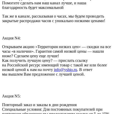
Помогите сделать нам наш канал лучше, и наша
благодарность будет максимальной
Так же в канале, рассказывая о часах, мы будем проводить
закрытые распродажи часов с уникально низкими ценами!
Акция N4:
Открываем акцию «Территория низких цен» — скидки на все
часы «в наличии». Гарантия самой низкой цены — нашли
ниже? Сделаем цену еще лучше!
Как получить лучшую цену? — прислать ссылку
на Российский ресурс имеющий товар с такой же или более
низкой ценой к нам на почту
info@yshio.ru
. В ответ
мы вышлем Вам предложение с лучшей ценой.
Акция N5:
Повторный заказ и заказы в дни рождения
Специальные условия: Для постоянных покупателей при
повторном обращении мы предоставляем скидку от 5 до 15%