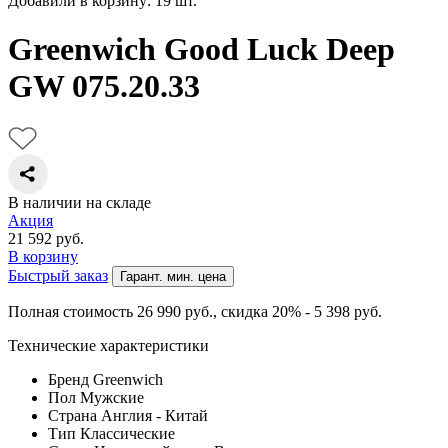
Добавили в корзину: 19 шт.
Greenwich Good Luck Deep
GW 075.20.33
В наличии на складе
Акция
21 592
руб.
В корзину
Быстрый заказ
Гарант. мин. цена
Полная стоимость 26 990
руб.
, скидка 20% - 5 398
руб.
Технические характеристики
Бренд
Greenwich
Пол
Мужские
Страна
Англия - Китай
Тип
Классические