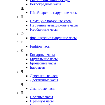
Ретроградные часы
Ш
Швейцарские наручные часы
Н
Немецкие наручные часы
Наручные авиационные часы
Необычные часы
Ф
Французские наручные часы
F
Fashion часы
Б
Бинарные часы
Брутальные часы
Бронзовые часы
Барометр
Д
Деревянные часы
Десятичные часы
Л
Ламповые часы
П
Полевые часы
Премиум часы