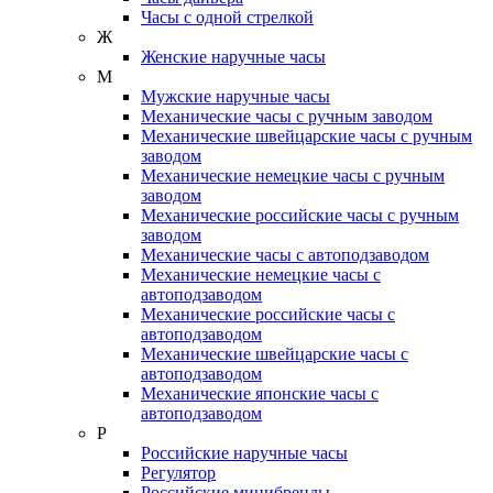
Часы с одной стрелкой
Ж
Женские наручные часы
М
Мужские наручные часы
Механические часы с ручным заводом
Механические швейцарские часы с ручным
заводом
Механические немецкие часы с ручным
заводом
Механические российские часы с ручным
заводом
Механические часы с автоподзаводом
Механические немецкие часы с
автоподзаводом
Механические российские часы с
автоподзаводом
Механические швейцарские часы с
автоподзаводом
Механические японские часы с
автоподзаводом
Р
Российские наручные часы
Регулятор
Российские минибренды