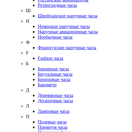
Ретроградные часы
Ш
Швейцарские наручные часы
Н
Немецкие наручные часы
Наручные авиационные часы
Необычные часы
Ф
Французские наручные часы
F
Fashion часы
Б
Бинарные часы
Брутальные часы
Бронзовые часы
Барометр
Д
Деревянные часы
Десятичные часы
Л
Ламповые часы
П
Полевые часы
Премиум часы