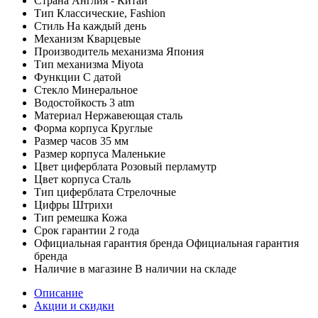
Страна
Англия - Китай
Тип
Классические, Fashion
Стиль
На каждый день
Механизм
Кварцевые
Производитель механизма
Япония
Тип механизма
Miyota
Функции
С датой
Стекло
Минеральное
Водостойкость
3 atm
Материал
Нержавеющая сталь
Форма корпуса
Круглые
Размер часов
35 мм
Размер корпуса
Маленькие
Цвет циферблата
Розовый перламутр
Цвет корпуса
Сталь
Тип циферблата
Стрелочные
Цифры
Штрихи
Тип ремешка
Кожа
Срок гарантии
2 года
Официальная гарантия бренда
Официальная гарантия
бренда
Наличие в магазине
В наличии на складе
Описание
Акции и скидки