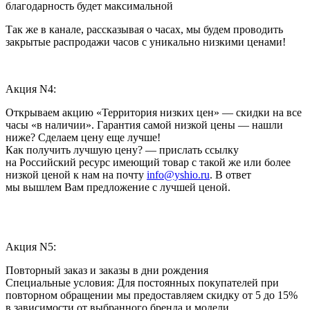
благодарность будет максимальной
Так же в канале, рассказывая о часах, мы будем проводить
закрытые распродажи часов с уникально низкими ценами!
Акция N4:
Открываем акцию «Территория низких цен» — скидки на все
часы «в наличии». Гарантия самой низкой цены — нашли
ниже? Сделаем цену еще лучше!
Как получить лучшую цену? — прислать ссылку
на Российский ресурс имеющий товар с такой же или более
низкой ценой к нам на почту
info@yshio.ru
. В ответ
мы вышлем Вам предложение с лучшей ценой.
Акция N5:
Повторный заказ и заказы в дни рождения
Специальные условия: Для постоянных покупателей при
повторном обращении мы предоставляем скидку от 5 до 15%
в зависимости от выбранного бренда и модели.