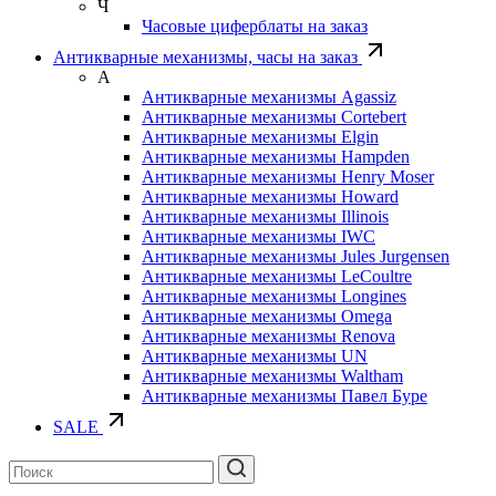
Ч
Часовые циферблаты на заказ
Антикварные механизмы, часы на заказ
А
Антикварные механизмы Agassiz
Антикварные механизмы Cortebert
Антикварные механизмы Elgin
Антикварные механизмы Hampden
Антикварные механизмы Henry Moser
Антикварные механизмы Howard
Антикварные механизмы Illinois
Антикварные механизмы IWC
Антикварные механизмы Jules Jurgensen
Антикварные механизмы LeCoultre
Антикварные механизмы Longines
Антикварные механизмы Omega
Антикварные механизмы Renova
Антикварные механизмы UN
Антикварные механизмы Waltham
Антикварные механизмы Павел Буре
SALE