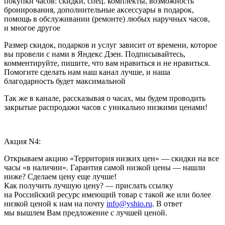
покупки часов: скидки, спец. комплекты, возможность
бронирования, дополнительные аксессуары в подарок,
помощь в обслуживании (ремонте) любых наручных часов,
и многое другое
Размер скидок, подарков и услуг зависит от времени, которое
вы провели с нами в Яндекс Дзен. Подписывайтесь,
комментируйте, пишите, что вам нравиться и не нравиться.
Помогите сделать нам наш канал лучше, и наша
благодарность будет максимальной
Так же в канале, рассказывая о часах, мы будем проводить
закрытые распродажи часов с уникально низкими ценами!
Акция N4:
Открываем акцию «Территория низких цен» — скидки на все
часы «в наличии». Гарантия самой низкой цены — нашли
ниже? Сделаем цену еще лучше!
Как получить лучшую цену? — прислать ссылку
на Российский ресурс имеющий товар с такой же или более
низкой ценой к нам на почту
info@yshio.ru
. В ответ
мы вышлем Вам предложение с лучшей ценой.