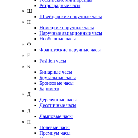
Ретроградные часы
Ш
Швейцарские наручные часы
Н
Немецкие наручные часы
Наручные авиационные часы
Необычные часы
Ф
Французские наручные часы
F
Fashion часы
Б
Бинарные часы
Брутальные часы
Бронзовые часы
Барометр
Д
Деревянные часы
Десятичные часы
Л
Ламповые часы
П
Полевые часы
Премиум часы