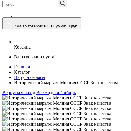
Кол.во товаров:
0 шт.
Сумма:
0
руб.
Корзина
Ваша корзина пуста!
Главная
Каталог
Наручные часы
Исторический марьяж Молния СССР Знак качества
Вернуться назад
Все модели Сибирь