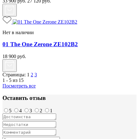
33 900
руб.
27 120
руб.
Нет в наличии
01 The One Zerone ZE102B2
18 900
руб.
Страницы:
1
2
3
1 - 5 из 15
Посмотреть все
Оставить отзыв
5
4
3
2
1