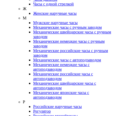
Часы с одной стрелкой
Ж
Женские наручные часы
М
Мужские наручные часы
Механические часы с ручным заводом
Механические швейцарские часы с ручным
заводом
Механические немецкие часы с ручным
заводом
Механические российские часы с ручным
заводом
Механические часы с автоподзаводом
Механические немецкие часы с
автоподзаводом
Механические российские часы с
автоподзаводом
Механические швейцарские часы с
автоподзаводом
Механические японские часы с
автоподзаводом
Р
Российские наручные часы
Регулятор
Российские минибренды