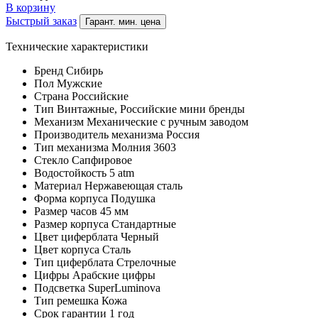
В корзину
Быстрый заказ
Гарант. мин. цена
Технические характеристики
Бренд
Сибирь
Пол
Мужские
Страна
Российские
Тип
Винтажные, Российские мини бренды
Механизм
Механические с ручным заводом
Производитель механизма
Россия
Тип механизма
Молния 3603
Стекло
Сапфировое
Водостойкость
5 atm
Материал
Нержавеющая сталь
Форма корпуса
Подушка
Размер часов
45 мм
Размер корпуса
Стандартные
Цвет циферблата
Черный
Цвет корпуса
Сталь
Тип циферблата
Стрелочные
Цифры
Арабские цифры
Подсветка
SuperLuminova
Тип ремешка
Кожа
Срок гарантии
1 год