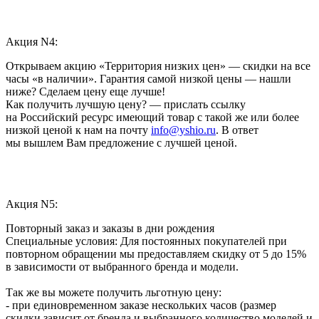
Акция N4:
Открываем акцию «Территория низких цен» — скидки на все
часы «в наличии». Гарантия самой низкой цены — нашли
ниже? Сделаем цену еще лучше!
Как получить лучшую цену? — прислать ссылку
на Российский ресурс имеющий товар с такой же или более
низкой ценой к нам на почту
info@yshio.ru
. В ответ
мы вышлем Вам предложение с лучшей ценой.
Акция N5:
Повторный заказ и заказы в дни рождения
Специальные условия: Для постоянных покупателей при
повторном обращении мы предоставляем скидку от 5 до 15%
в зависимости от выбранного бренда и модели.
Так же вы можете получить льготную цену:
- при единовременном заказе нескольких часов (размер
скидки зависит от бренда и выбранного количество моделей и