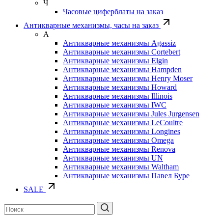
Ч
Часовые циферблаты на заказ
Антикварные механизмы, часы на заказ
А
Антикварные механизмы Agassiz
Антикварные механизмы Cortebert
Антикварные механизмы Elgin
Антикварные механизмы Hampden
Антикварные механизмы Henry Moser
Антикварные механизмы Howard
Антикварные механизмы Illinois
Антикварные механизмы IWC
Антикварные механизмы Jules Jurgensen
Антикварные механизмы LeCoultre
Антикварные механизмы Longines
Антикварные механизмы Omega
Антикварные механизмы Renova
Антикварные механизмы UN
Антикварные механизмы Waltham
Антикварные механизмы Павел Буре
SALE