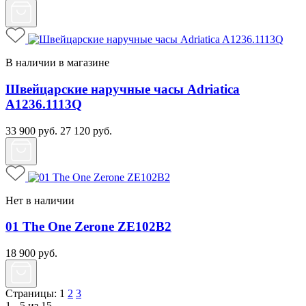
В наличии в магазине
Швейцарские наручные часы Adriatica
A1236.1113Q
33 900
руб.
27 120
руб.
Нет в наличии
01 The One Zerone ZE102B2
18 900
руб.
Страницы:
1
2
3
1 - 5 из 15