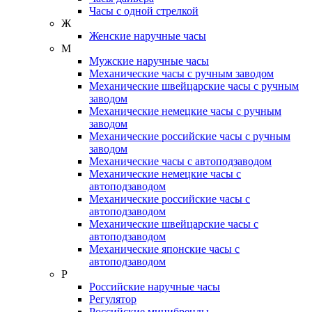
Часы с одной стрелкой
Ж
Женские наручные часы
М
Мужские наручные часы
Механические часы с ручным заводом
Механические швейцарские часы с ручным
заводом
Механические немецкие часы с ручным
заводом
Механические российские часы с ручным
заводом
Механические часы с автоподзаводом
Механические немецкие часы с
автоподзаводом
Механические российские часы с
автоподзаводом
Механические швейцарские часы с
автоподзаводом
Механические японские часы с
автоподзаводом
Р
Российские наручные часы
Регулятор
Российские минибренды