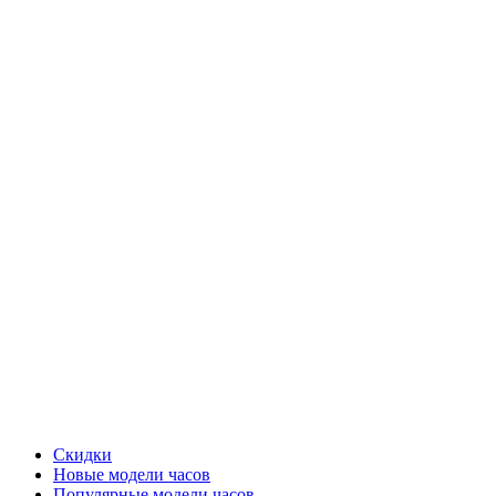
Скидки
Новые модели часов
Популярные модели часов