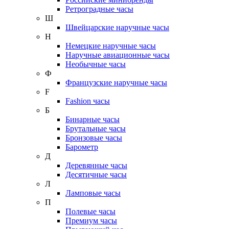
Ретроградные часы
Ш
Швейцарские наручные часы
Н
Немецкие наручные часы
Наручные авиационные часы
Необычные часы
Ф
Французские наручные часы
F
Fashion часы
Б
Бинарные часы
Брутальные часы
Бронзовые часы
Барометр
Д
Деревянные часы
Десятичные часы
Л
Ламповые часы
П
Полевые часы
Премиум часы