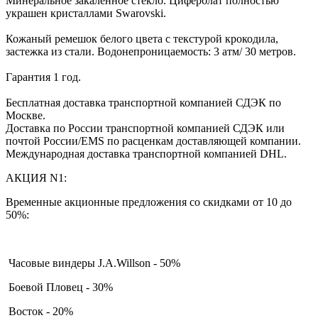
Минеральное закаленное стекло. Циферблат полностью
украшен кристаллами Swarovski.
Кожаный ремешок белого цвета с текстурой крокодила,
застежка из стали. Водонепроницаемость: 3 атм/ 30 метров.
Гарантия 1 год.
Бесплатная доставка транспортной компанией СДЭК по
Москве.
Доставка по России транспортной компанией СДЭК или
почтой России/EMS по расценкам доставляющей компании.
Международная доставка транспортной компанией DHL.
АКЦИЯ N1:
Временные акционные предложения со скидками от 10 до
50%:
Часовые виндеры J.A.Willson - 50%
Боевой Пловец - 30%
Восток - 20%