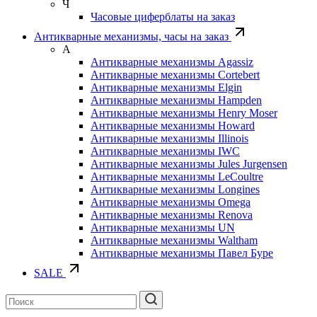
Ч
Часовые циферблаты на заказ
Антикварные механизмы, часы на заказ
А
Антикварные механизмы Agassiz
Антикварные механизмы Cortebert
Антикварные механизмы Elgin
Антикварные механизмы Hampden
Антикварные механизмы Henry Moser
Антикварные механизмы Howard
Антикварные механизмы Illinois
Антикварные механизмы IWC
Антикварные механизмы Jules Jurgensen
Антикварные механизмы LeCoultre
Антикварные механизмы Longines
Антикварные механизмы Omega
Антикварные механизмы Renova
Антикварные механизмы UN
Антикварные механизмы Waltham
Антикварные механизмы Павел Буре
SALE