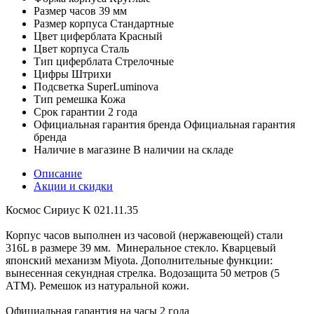
Размер часов
39 мм
Размер корпуса
Стандартные
Цвет циферблата
Красный
Цвет корпуса
Сталь
Тип циферблата
Стрелочные
Цифры
Штрихи
Подсветка
SuperLuminova
Тип ремешка
Кожа
Срок гарантии
2 года
Официальная гарантия бренда
Официальная гарантия
бренда
Наличие в магазине
В наличии на складе
Описание
Акции и скидки
Космос Сириус K 021.11.35
Корпус часов выполнен из часовой (нержавеющей) стали
316L в размере 39 мм. Минеральное стекло. Кварцевый
японский механизм Miyota. Дополнительные функции:
вынесенная секундная стрелка. Водозащита 50 метров (5
АТМ). Ремешок из натуральной кожи.
Официальная гарантия на часы 2 года