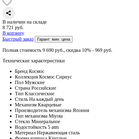
В наличии на складе
8 721
руб.
В корзину
Быстрый заказ
Гарант. мин. цена
Полная стоимость 9 690
руб.
, скидка 10% - 969
руб.
Технические характеристики
Бренд
Космос
Коллекция
Космос Сириус
Пол
Мужские
Страна
Российские
Тип
Классические
Стиль
На каждый день
Механизм
Кварцевые
Производитель механизма
Япония
Тип механизма
Miyota
Стекло
Минеральное
Водостойкость
5 atm
Материал
Нержавеющая сталь
Форма корпуса
Круглые