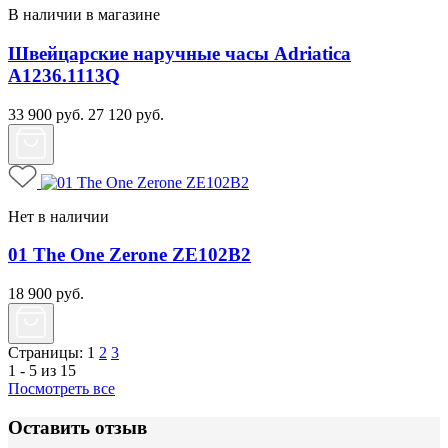
В наличии в магазине
Швейцарские наручные часы Adriatica
A1236.1113Q
33 900
руб.
27 120
руб.
Нет в наличии
01 The One Zerone ZE102B2
18 900
руб.
Страницы:
1
2
3
1 - 5 из 15
Посмотреть все
Оставить отзыв