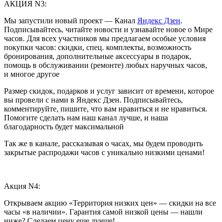
АКЦИЯ N3:
Мы запустили новый проект — Канал
Яндекс Дзен
.
Подписывайтесь, читайте новости и узнавайте новое о Мире
часов. Для всех участников мы предлагаем особые условия
покупки часов: скидки, спец. комплекты, возможность
бронирования, дополнительные аксессуары в подарок,
помощь в обслуживании (ремонте) любых наручных часов,
и многое другое
Размер скидок, подарков и услуг зависит от времени, которое
вы провели с нами в Яндекс Дзен. Подписывайтесь,
комментируйте, пишите, что вам нравиться и не нравиться.
Помогите сделать нам наш канал лучше, и наша
благодарность будет максимальной
Так же в канале, рассказывая о часах, мы будем проводить
закрытые распродажи часов с уникально низкими ценами!
Акция N4:
Открываем акцию «Территория низких цен» — скидки на все
часы «в наличии». Гарантия самой низкой цены — нашли
ниже? Сделаем цену еще лучше!