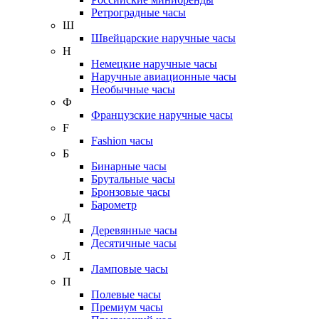
Ретроградные часы
Ш
Швейцарские наручные часы
Н
Немецкие наручные часы
Наручные авиационные часы
Необычные часы
Ф
Французские наручные часы
F
Fashion часы
Б
Бинарные часы
Брутальные часы
Бронзовые часы
Барометр
Д
Деревянные часы
Десятичные часы
Л
Ламповые часы
П
Полевые часы
Премиум часы