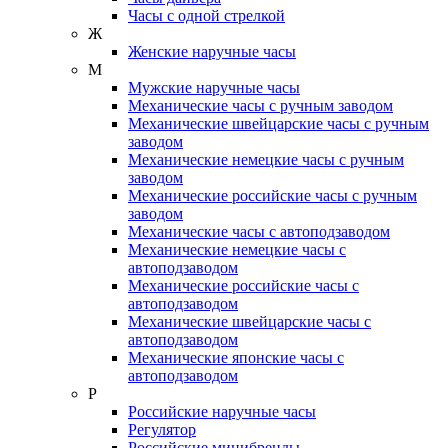
Часы с одной стрелкой
Ж
Женские наручные часы
М
Мужские наручные часы
Механические часы с ручным заводом
Механические швейцарские часы с ручным
заводом
Механические немецкие часы с ручным
заводом
Механические российские часы с ручным
заводом
Механические часы с автоподзаводом
Механические немецкие часы с
автоподзаводом
Механические российские часы с
автоподзаводом
Механические швейцарские часы с
автоподзаводом
Механические японские часы с
автоподзаводом
Р
Российские наручные часы
Регулятор
Российские минибренды