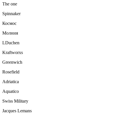
The one
Spinnaker
Космос
Молния
LDuchen
Kraftworxs
Greenwich
Rosefield
Adriatica
Aquatico
Swiss Military
Jacques Lemans