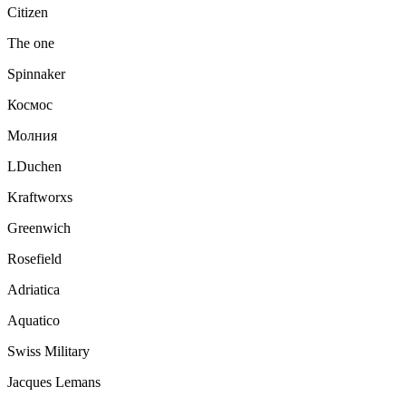
Citizen
The one
Spinnaker
Космос
Молния
LDuchen
Kraftworxs
Greenwich
Rosefield
Adriatica
Aquatico
Swiss Military
Jacques Lemans