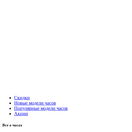
Скидки
Новые модели часов
Популярные модели часов
Акции
Все о часах