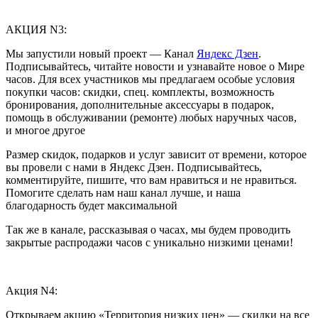
АКЦИЯ N3:
Мы запустили новый проект — Канал
Яндекс Дзен
.
Подписывайтесь, читайте новости и узнавайте новое о Мире
часов. Для всех участников мы предлагаем особые условия
покупки часов: скидки, спец. комплекты, возможность
бронирования, дополнительные аксессуары в подарок,
помощь в обслуживании (ремонте) любых наручных часов,
и многое другое
Размер скидок, подарков и услуг зависит от времени, которое
вы провели с нами в Яндекс Дзен. Подписывайтесь,
комментируйте, пишите, что вам нравиться и не нравиться.
Помогите сделать нам наш канал лучше, и наша
благодарность будет максимальной
Так же в канале, рассказывая о часах, мы будем проводить
закрытые распродажи часов с уникально низкими ценами!
Акция N4:
Открываем акцию «Территория низких цен» — скидки на все