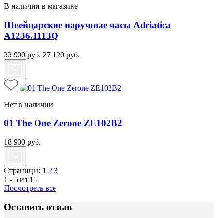
В наличии в магазине
Швейцарские наручные часы Adriatica
A1236.1113Q
33 900
руб.
27 120
руб.
Нет в наличии
01 The One Zerone ZE102B2
18 900
руб.
Страницы:
1
2
3
1 - 5 из 15
Посмотреть все
Оставить отзыв