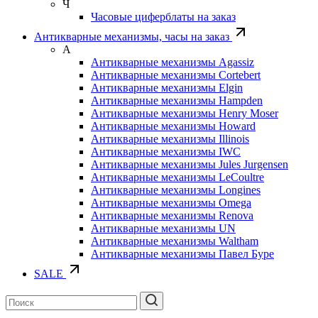
Ч
Часовые циферблаты на заказ
Антикварные механизмы, часы на заказ
А
Антикварные механизмы Agassiz
Антикварные механизмы Cortebert
Антикварные механизмы Elgin
Антикварные механизмы Hampden
Антикварные механизмы Henry Moser
Антикварные механизмы Howard
Антикварные механизмы Illinois
Антикварные механизмы IWC
Антикварные механизмы Jules Jurgensen
Антикварные механизмы LeCoultre
Антикварные механизмы Longines
Антикварные механизмы Omega
Антикварные механизмы Renova
Антикварные механизмы UN
Антикварные механизмы Waltham
Антикварные механизмы Павел Буре
SALE