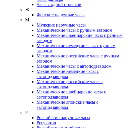
Часы с одной стрелкой
Ж
Женские наручные часы
М
Мужские наручные часы
Механические часы с ручным заводом
Механические швейцарские часы с ручным
заводом
Механические немецкие часы с ручным
заводом
Механические российские часы с ручным
заводом
Механические часы с автоподзаводом
Механические немецкие часы с
автоподзаводом
Механические российские часы с
автоподзаводом
Механические швейцарские часы с
автоподзаводом
Механические японские часы с
автоподзаводом
Р
Российские наручные часы
Регулятор
Российские минибренды