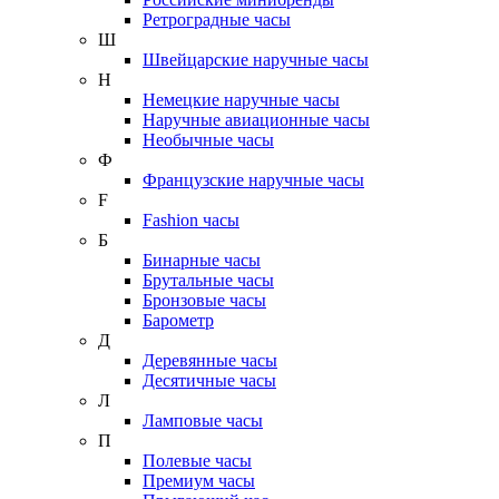
Ретроградные часы
Ш
Швейцарские наручные часы
Н
Немецкие наручные часы
Наручные авиационные часы
Необычные часы
Ф
Французские наручные часы
F
Fashion часы
Б
Бинарные часы
Брутальные часы
Бронзовые часы
Барометр
Д
Деревянные часы
Десятичные часы
Л
Ламповые часы
П
Полевые часы
Премиум часы