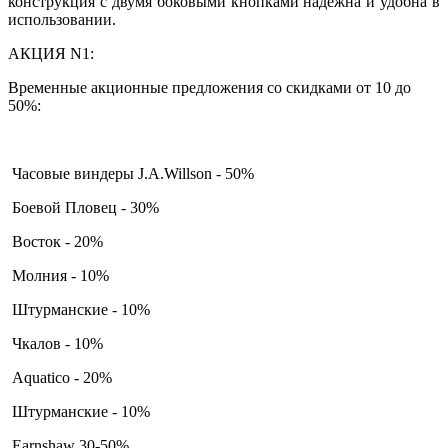
конструкция с двумя боковыми кнопками надежна и удобна в
использовании.
АКЦИЯ N1:
Временные акционные предложения со скидками от 10 до
50%:
Часовые виндеры J.A.Willson - 50%
Боевой Пловец - 30%
Восток - 20%
Молния - 10%
Штурманские - 10%
Чкалов - 10%
Aquatico - 20%
Штурманские - 10%
Earnshaw 30-50%