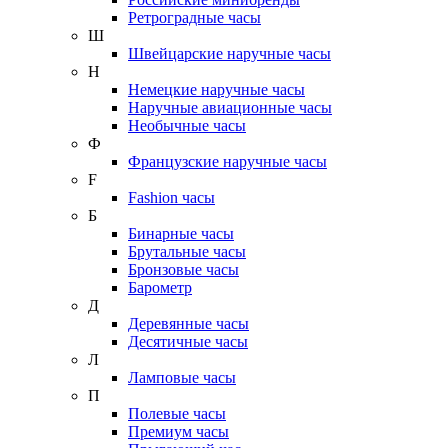
Ретроградные часы
Ш
Швейцарские наручные часы
Н
Немецкие наручные часы
Наручные авиационные часы
Необычные часы
Ф
Французские наручные часы
F
Fashion часы
Б
Бинарные часы
Брутальные часы
Бронзовые часы
Барометр
Д
Деревянные часы
Десятичные часы
Л
Ламповые часы
П
Полевые часы
Премиум часы