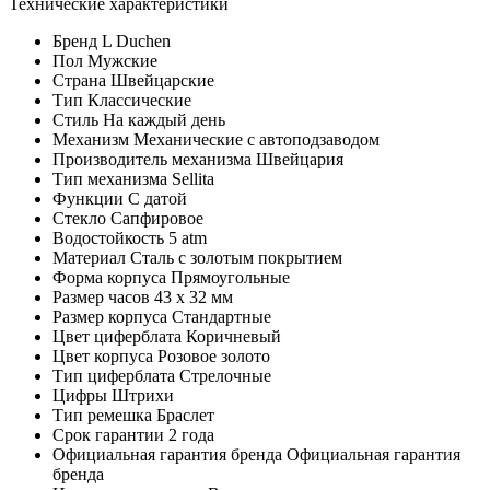
Технические характеристики
Бренд
L Duchen
Пол
Мужские
Страна
Швейцарские
Тип
Классические
Стиль
На каждый день
Механизм
Механические с автоподзаводом
Производитель механизма
Швейцария
Тип механизма
Sellita
Функции
С датой
Стекло
Сапфировое
Водостойкость
5 atm
Материал
Сталь с золотым покрытием
Форма корпуса
Прямоугольные
Размер часов
43 x 32 мм
Размер корпуса
Стандартные
Цвет циферблата
Коричневый
Цвет корпуса
Розовое золото
Тип циферблата
Стрелочные
Цифры
Штрихи
Тип ремешка
Браслет
Срок гарантии
2 года
Официальная гарантия бренда
Официальная гарантия
бренда