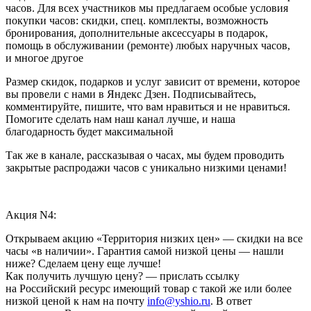
часов. Для всех участников мы предлагаем особые условия
покупки часов: скидки, спец. комплекты, возможность
бронирования, дополнительные аксессуары в подарок,
помощь в обслуживании (ремонте) любых наручных часов,
и многое другое
Размер скидок, подарков и услуг зависит от времени, которое
вы провели с нами в Яндекс Дзен. Подписывайтесь,
комментируйте, пишите, что вам нравиться и не нравиться.
Помогите сделать нам наш канал лучше, и наша
благодарность будет максимальной
Так же в канале, рассказывая о часах, мы будем проводить
закрытые распродажи часов с уникально низкими ценами!
Акция N4:
Открываем акцию «Территория низких цен» — скидки на все
часы «в наличии». Гарантия самой низкой цены — нашли
ниже? Сделаем цену еще лучше!
Как получить лучшую цену? — прислать ссылку
на Российский ресурс имеющий товар с такой же или более
низкой ценой к нам на почту
info@yshio.ru
. В ответ