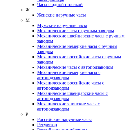
Часы с одной стрелкой
Ж
Женские наручные часы
М
Мужские наручные часы
Механические часы с ручным заводом
Механические швейцарские часы с ручным
заводом
Механические немецкие часы с ручным
заводом
Механические российские часы с ручным
заводом
Механические часы с автоподзаводом
Механические немецкие часы с
автоподзаводом
Механические российские часы с
автоподзаводом
Механические швейцарские часы с
автоподзаводом
Механические японские часы с
автоподзаводом
Р
Российские наручные часы
Регулятор
Российские минибренды