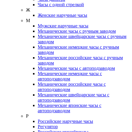
Часы с одной стрелкой
Ж
Женские наручные часы
М
Мужские наручные часы
Механические часы с ручным заводом
Механические швейцарские часы с ручным
заводом
Механические немецкие часы с ручным
заводом
Механические российские часы с ручным
заводом
Механические часы с автоподзаводом
Механические немецкие часы с
автоподзаводом
Механические российские часы с
автоподзаводом
Механические швейцарские часы с
автоподзаводом
Механические японские часы с
автоподзаводом
Р
Российские наручные часы
Регулятор
Российские минибренды