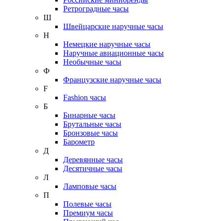
Ретроградные часы
Ш
Швейцарские наручные часы
Н
Немецкие наручные часы
Наручные авиационные часы
Необычные часы
Ф
Французские наручные часы
F
Fashion часы
Б
Бинарные часы
Брутальные часы
Бронзовые часы
Барометр
Д
Деревянные часы
Десятичные часы
Л
Ламповые часы
П
Полевые часы
Премиум часы