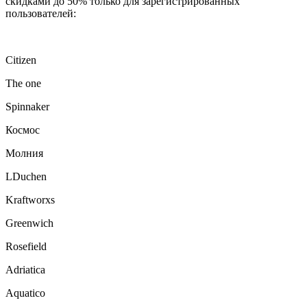
скидками до 50% только для зарегистрированных
пользователей:
Citizen
The one
Spinnaker
Космос
Молния
LDuchen
Kraftworxs
Greenwich
Rosefield
Adriatica
Aquatico