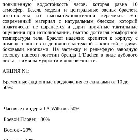
повышенную водостойкость часов, которая равна 10
атмосфер. Безель модели и центральные звенья браслета
изготовлены из высокотехнологичной керамики. Это
современный материал с натуральным блеском, который
практически не царапается и дарит приятные тактильные
ощущения при использовании, быстро достигая комфортной
температуры тела. Браслет надежно крепится к корпусу с
помощью винтов и дополнен застежкой – клипсой с двумя
боковыми кнопками. На застежку и рельефную заводную
головку нанесен логотип бренда L’Duchen в виде дубового
листа – символа мудрости и долговечности.
АКЦИЯ N1:
Временные акционные предложения со скидками от 10 до
50%:
Часовые виндеры J.A.Willson - 50%
Боевой Пловец - 30%
Восток - 20%