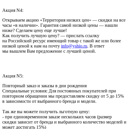
Акция N4:
Открываем акцию «Территория низких цен» — скидки на все
часы «в наличии». Гарантия самой низкой цены — нашли
ниже? Сделаем цену еще лучше!
Как получить лучшую цену? — прислать ссылку
на Российский ресурс имеющий товар с такой же или более
низкой ценой к нам на почту
info@yshio.ru
. В ответ
мы вышлем Вам предложение с лучшей ценой.
Акция N5:
Повторный заказ и заказы в дни рождения
Специальные условия: Для постоянных покупателей при
повторном обращении мы предоставляем скидку от 5 до 15%
в зависимости от выбранного бренда и модели.
Так же вы можете получить льготную цену:
- при единовременном заказе нескольких часов (размер
скидки зависит от бренда и выбранного количество моделей и
может достигать 15%)