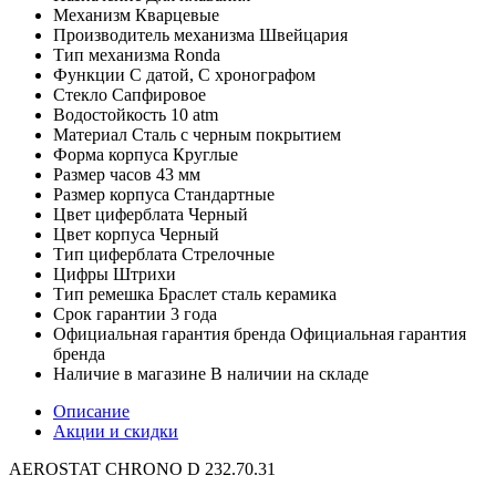
Механизм
Кварцевые
Производитель механизма
Швейцария
Тип механизма
Ronda
Функции
С датой, С хронографом
Стекло
Сапфировое
Водостойкость
10 atm
Материал
Сталь с черным покрытием
Форма корпуса
Круглые
Размер часов
43 мм
Размер корпуса
Стандартные
Цвет циферблата
Черный
Цвет корпуса
Черный
Тип циферблата
Стрелочные
Цифры
Штрихи
Тип ремешка
Браслет сталь керамика
Срок гарантии
3 года
Официальная гарантия бренда
Официальная гарантия
бренда
Наличие в магазине
В наличии на складе
Описание
Акции и скидки
AEROSTAT CHRONO D 232.70.31