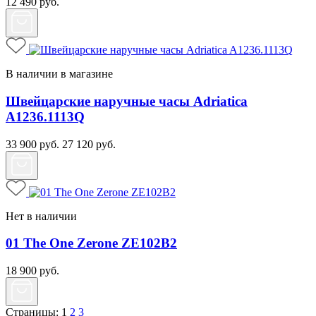
12 490
руб.
В наличии в магазине
Швейцарские наручные часы Adriatica
A1236.1113Q
33 900
руб.
27 120
руб.
Нет в наличии
01 The One Zerone ZE102B2
18 900
руб.
Страницы:
1
2
3