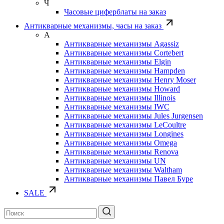
Ч
Часовые циферблаты на заказ
Антикварные механизмы, часы на заказ
А
Антикварные механизмы Agassiz
Антикварные механизмы Cortebert
Антикварные механизмы Elgin
Антикварные механизмы Hampden
Антикварные механизмы Henry Moser
Антикварные механизмы Howard
Антикварные механизмы Illinois
Антикварные механизмы IWC
Антикварные механизмы Jules Jurgensen
Антикварные механизмы LeCoultre
Антикварные механизмы Longines
Антикварные механизмы Omega
Антикварные механизмы Renova
Антикварные механизмы UN
Антикварные механизмы Waltham
Антикварные механизмы Павел Буре
SALE