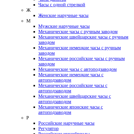
Часы с одной стрелкой
Ж
Женские наручные часы
М
Мужские наручные часы
Механические часы с ручным заводом
Механические швейцарские часы с ручным
заводом
Механические немецкие часы с ручным
заводом
Механические российские часы с ручным
заводом
Механические часы с автоподзаводом
Механические немецкие часы с
автоподзаводом
Механические российские часы с
автоподзаводом
Механические швейцарские часы с
автоподзаводом
Механические японские часы с
автоподзаводом
Р
Российские наручные часы
Регулятор
Российские минибренды