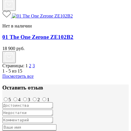
Нет в наличии
01 The One Zerone ZE102B2
18 900
руб.
Страницы:
1
2
3
1 - 5 из 15
Посмотреть все
Оставить отзыв
5
4
3
2
1