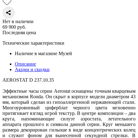
Нет в наличии
69 900
руб.
Последняя цена
Технические характеристики
Наличие в магазине
Музей
Описание
Акции и скидки
AEROSTAT D 237.10.35
Эффектные часы серии Aerostat оснащены точным кварцевым
механизмом Ronda. Он скрыт в корпусе модели диаметром 43
мм, который сделан из гипоаллергенной нержавеющей стали.
Многоуровневый циферблат черного цвета мгновенно
притягивает взгляд игрой текстур. В центре композиции – два
круга, напоминающие силуэт аэростата, летательного
аппарата прошлого и символа данной серии. Круг меньшего
размера декорирован гильоше в виде концентрических колец
и служит фоном для вынесенной секундной стрелки. В