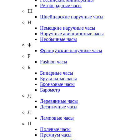
Ретроградные часы
Ш
Швейцарские наручные часы
Н
Немецкие наручные часы
Наручные авиационные часы
Необычные часы
Ф
Французские наручные часы
F
Fashion часы
Б
Бинарные часы
Брутальные часы
Бронзовые часы
Барометр
Д
Деревянные часы
Десятичные часы
Л
Ламповые часы
П
Полевые часы
Премиум часы