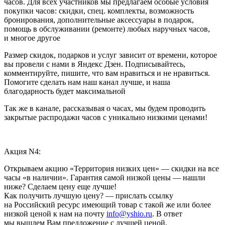
часов. Для всех участников мы предлагаем особые условия
покупки часов: скидки, спец. комплекты, возможность
бронирования, дополнительные аксессуары в подарок,
помощь в обслуживании (ремонте) любых наручных часов,
и многое другое
Размер скидок, подарков и услуг зависит от времени, которое
вы провели с нами в Яндекс Дзен. Подписывайтесь,
комментируйте, пишите, что вам нравиться и не нравиться.
Помогите сделать нам наш канал лучше, и наша
благодарность будет максимальной
Так же в канале, рассказывая о часах, мы будем проводить
закрытые распродажи часов с уникально низкими ценами!
Акция N4:
Открываем акцию «Территория низких цен» — скидки на все
часы «в наличии». Гарантия самой низкой цены — нашли
ниже? Сделаем цену еще лучше!
Как получить лучшую цену? — прислать ссылку
на Российский ресурс имеющий товар с такой же или более
низкой ценой к нам на почту
info@yshio.ru
. В ответ
мы вышлем Вам предложение с лучшей ценой.