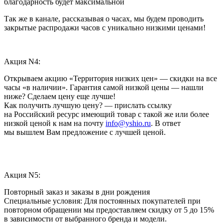
благодарность будет максимальной
Так же в канале, рассказывая о часах, мы будем проводить
закрытые распродажи часов с уникально низкими ценами!
Акция N4:
Открываем акцию «Территория низких цен» — скидки на все
часы «в наличии». Гарантия самой низкой цены — нашли
ниже? Сделаем цену еще лучше!
Как получить лучшую цену? — прислать ссылку
на Российский ресурс имеющий товар с такой же или более
низкой ценой к нам на почту
info@yshio.ru
. В ответ
мы вышлем Вам предложение с лучшей ценой.
Акция N5:
Повторный заказ и заказы в дни рождения
Специальные условия: Для постоянных покупателей при
повторном обращении мы предоставляем скидку от 5 до 15%
в зависимости от выбранного бренда и модели.