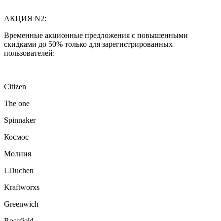
АКЦИЯ N2:
Временные акционные предложения с повышенными
скидками до 50% только для зарегистрированных
пользователей:
Citizen
The one
Spinnaker
Космос
Молния
LDuchen
Kraftworxs
Greenwich
Rosefield