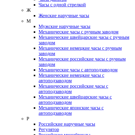
Часы с одной стрелкой
Ж
Женские наручные часы
М
Мужские наручные часы
Механические часы с ручным заводом
Механические швейцарские часы с ручным
заводом
Механические немецкие часы с ручным
заводом
Механические российские часы с ручным
заводом
Механические часы с автоподзаводом
Механические немецкие часы с
автоподзаводом
Механические российские часы с
автоподзаводом
Механические швейцарские часы с
автоподзаводом
Механические японские часы с
автоподзаводом
Р
Российские наручные часы
Регулятор
Российские минибренды