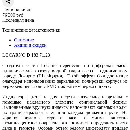
Нет в наличии
76 300
руб.
Последняя цена
Технические характеристики
Описание
Акции и скидки
LOCARNO D 183.71.23
Создатели серии Locarno перенесли на циферблат часов
идиллическую красоту водной глади озера в одноименном
городе Локарно (Швейцария). Такой эффект был достигнут
благодаря использованию зеркальной полировки корпуса из
нержавеющей стали с PVD-покрытием черного цвета.
Индикаторы даты и дня недели визуально выделены с
помощью накладного элемента оригинальной формы.
Выполненные вручную индексы напоминают капельки воды,
их грани отражают свет при каждом движении руки. На
хорошо читаемые стрелки часов и минут нанесено
люминесцентное покрытие, что помогает определить время
даже в темноте. Особый объем белому циферблату придает