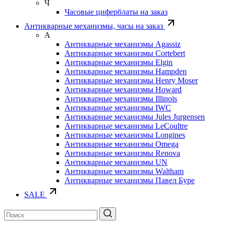
Ч
Часовые циферблаты на заказ
Антикварные механизмы, часы на заказ
А
Антикварные механизмы Agassiz
Антикварные механизмы Cortebert
Антикварные механизмы Elgin
Антикварные механизмы Hampden
Антикварные механизмы Henry Moser
Антикварные механизмы Howard
Антикварные механизмы Illinois
Антикварные механизмы IWC
Антикварные механизмы Jules Jurgensen
Антикварные механизмы LeCoultre
Антикварные механизмы Longines
Антикварные механизмы Omega
Антикварные механизмы Renova
Антикварные механизмы UN
Антикварные механизмы Waltham
Антикварные механизмы Павел Буре
SALE