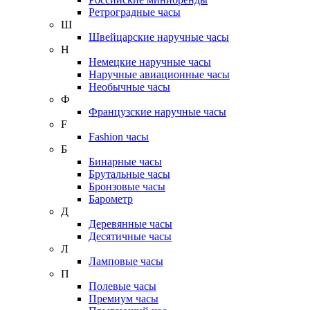
Ретроградные часы
Ш
Швейцарские наручные часы
Н
Немецкие наручные часы
Наручные авиационные часы
Необычные часы
Ф
Французские наручные часы
F
Fashion часы
Б
Бинарные часы
Брутальные часы
Бронзовые часы
Барометр
Д
Деревянные часы
Десятичные часы
Л
Ламповые часы
П
Полевые часы
Премиум часы