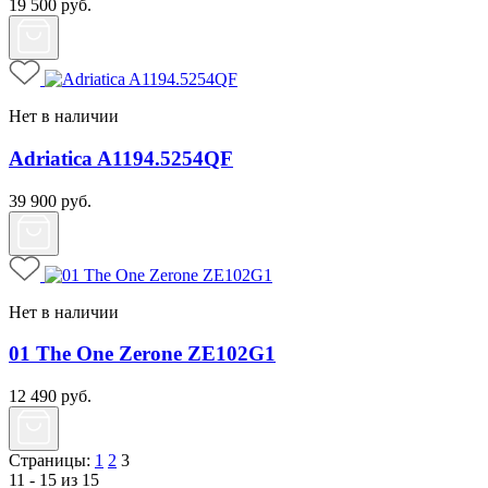
19 500
руб.
Нет в наличии
Adriatica A1194.5254QF
39 900
руб.
Нет в наличии
01 The One Zerone ZE102G1
12 490
руб.
Страницы:
1
2
3
11 - 15 из 15