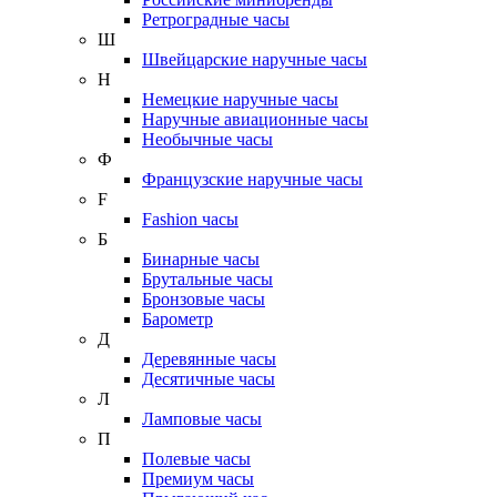
Ретроградные часы
Ш
Швейцарские наручные часы
Н
Немецкие наручные часы
Наручные авиационные часы
Необычные часы
Ф
Французские наручные часы
F
Fashion часы
Б
Бинарные часы
Брутальные часы
Бронзовые часы
Барометр
Д
Деревянные часы
Десятичные часы
Л
Ламповые часы
П
Полевые часы
Премиум часы