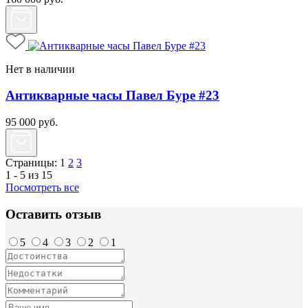
Нет в наличии
Антикварные часы Павел Буре #23
95 000
руб.
Страницы:
1
2
3
1 - 5 из 15
Посмотреть все
Оставить отзыв
5
4
3
2
1