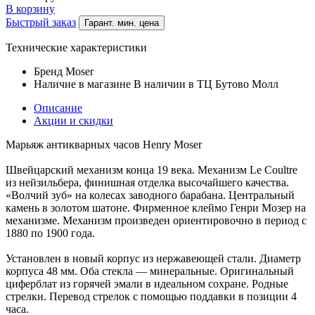
В корзину
Быстрый заказ
Гарант. мин. цена
Технические характеристики
Бренд
Moser
Наличие в магазине
В наличии в ТЦ Бутово Молл
Описание
Акции и скидки
Марьяж антикварных часов Henry Moser
Швейцарский механизм конца 19 века. Механизм Le Coultre
из нейзильбера, финишная отделка высочайшего качества.
«Волчий зуб» на колесах заводного барабана. Центральный
камень в золотом шатоне. Фирменное клеймо Генри Мозер на
механизме. Механизм произведен ориентировочно в период с
1880 по 1900 года.
Установлен в новый корпус из нержавеющей стали. Диаметр
корпуса 48 мм. Оба стекла — минеральные. Оригинальный
циферблат из горячей эмали в идеальном сохране. Родные
стрелки. Перевод стрелок с помощью поддавки в позиции 4
часа.