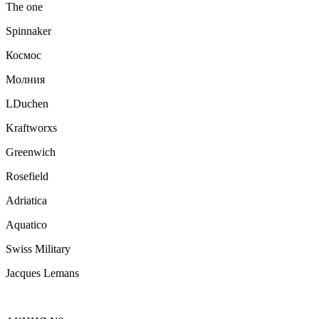
The one
Spinnaker
Космос
Молния
LDuchen
Kraftworxs
Greenwich
Rosefield
Adriatica
Aquatico
Swiss Military
Jacques Lemans