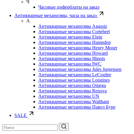
Ч
Часовые циферблаты на заказ
Антикварные механизмы, часы на заказ
А
Антикварные механизмы Agassiz
Антикварные механизмы Cortebert
Антикварные механизмы Elgin
Антикварные механизмы Hampden
Антикварные механизмы Henry Moser
Антикварные механизмы Howard
Антикварные механизмы Illinois
Антикварные механизмы IWC
Антикварные механизмы Jules Jurgensen
Антикварные механизмы LeCoultre
Антикварные механизмы Longines
Антикварные механизмы Omega
Антикварные механизмы Renova
Антикварные механизмы UN
Антикварные механизмы Waltham
Антикварные механизмы Павел Буре
SALE