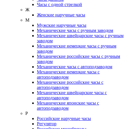
Часы с одной стрелкой
Ж
Женские наручные часы
М
Мужские наручные часы
Механические часы с ручным заводом
Механические швейцарские часы с ручным
заводом
Механические немецкие часы с ручным
заводом
Механические российские часы с ручным
заводом
Механические часы с автоподзаводом
Механические немецкие часы с
автоподзаводом
Механические российские часы с
автоподзаводом
Механические швейцарские часы с
автоподзаводом
Механические японские часы с
автоподзаводом
Р
Российские наручные часы
Регулятор
Российские минибренды