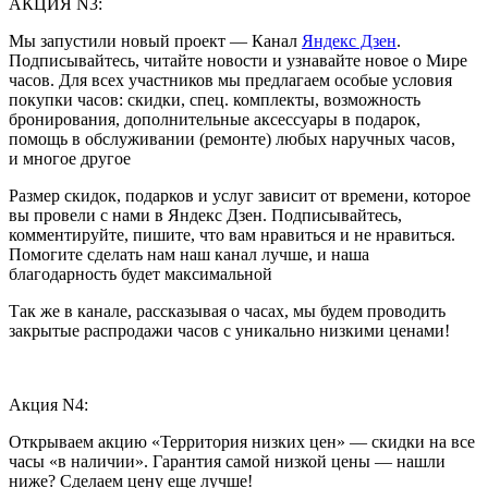
АКЦИЯ N3:
Мы запустили новый проект — Канал
Яндекс Дзен
.
Подписывайтесь, читайте новости и узнавайте новое о Мире
часов. Для всех участников мы предлагаем особые условия
покупки часов: скидки, спец. комплекты, возможность
бронирования, дополнительные аксессуары в подарок,
помощь в обслуживании (ремонте) любых наручных часов,
и многое другое
Размер скидок, подарков и услуг зависит от времени, которое
вы провели с нами в Яндекс Дзен. Подписывайтесь,
комментируйте, пишите, что вам нравиться и не нравиться.
Помогите сделать нам наш канал лучше, и наша
благодарность будет максимальной
Так же в канале, рассказывая о часах, мы будем проводить
закрытые распродажи часов с уникально низкими ценами!
Акция N4:
Открываем акцию «Территория низких цен» — скидки на все
часы «в наличии». Гарантия самой низкой цены — нашли
ниже? Сделаем цену еще лучше!