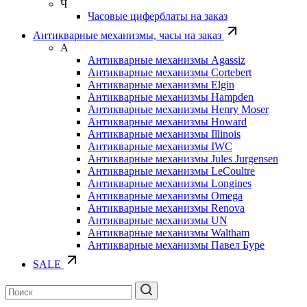
Ч
Часовые циферблаты на заказ
Антикварные механизмы, часы на заказ
А
Антикварные механизмы Agassiz
Антикварные механизмы Cortebert
Антикварные механизмы Elgin
Антикварные механизмы Hampden
Антикварные механизмы Henry Moser
Антикварные механизмы Howard
Антикварные механизмы Illinois
Антикварные механизмы IWC
Антикварные механизмы Jules Jurgensen
Антикварные механизмы LeCoultre
Антикварные механизмы Longines
Антикварные механизмы Omega
Антикварные механизмы Renova
Антикварные механизмы UN
Антикварные механизмы Waltham
Антикварные механизмы Павел Буре
SALE