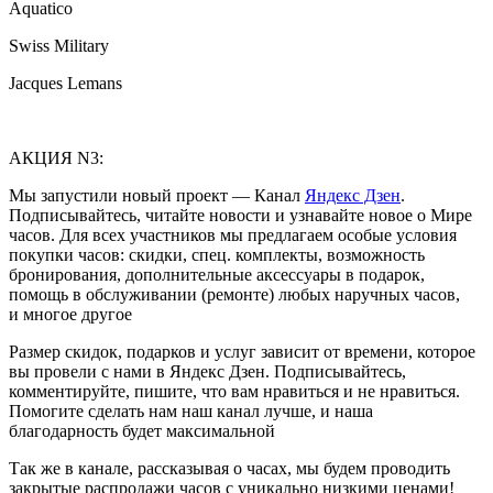
Aquatico
Swiss Military
Jacques Lemans
АКЦИЯ N3:
Мы запустили новый проект — Канал
Яндекс Дзен
.
Подписывайтесь, читайте новости и узнавайте новое о Мире
часов. Для всех участников мы предлагаем особые условия
покупки часов: скидки, спец. комплекты, возможность
бронирования, дополнительные аксессуары в подарок,
помощь в обслуживании (ремонте) любых наручных часов,
и многое другое
Размер скидок, подарков и услуг зависит от времени, которое
вы провели с нами в Яндекс Дзен. Подписывайтесь,
комментируйте, пишите, что вам нравиться и не нравиться.
Помогите сделать нам наш канал лучше, и наша
благодарность будет максимальной
Так же в канале, рассказывая о часах, мы будем проводить
закрытые распродажи часов с уникально низкими ценами!