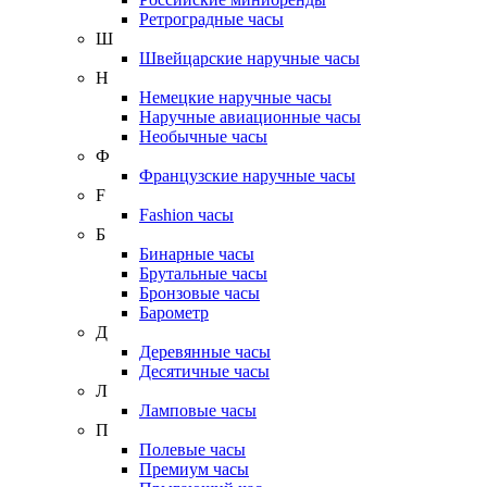
Ретроградные часы
Ш
Швейцарские наручные часы
Н
Немецкие наручные часы
Наручные авиационные часы
Необычные часы
Ф
Французские наручные часы
F
Fashion часы
Б
Бинарные часы
Брутальные часы
Бронзовые часы
Барометр
Д
Деревянные часы
Десятичные часы
Л
Ламповые часы
П
Полевые часы
Премиум часы