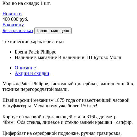
Кол-во на складе: 1 шт.
Новинки
400 000
руб.
В корзину
Быстрый заказ
Гарант. мин. цена
Технические характеристики
Бренд
Patek Philippe
Наличие в магазине
В наличии в ТЦ Бутово Молл
Описание
Акции и скидки
Марьяж Patek Philippe, кастомный циферблат, выполненный в
технике перегородчатой эмали.
Швейцарский механизм 1875 года от известнейшей часовой
мануфактуры. Механизму уже более 150 лет!
Корпус из часовой нержавеющей стали 316L, диаметр
48мм. Оба стекла, лицевое и стекло задней крышки - сапфир.
Циферблат на серебряной подложке, ручная гравировка,