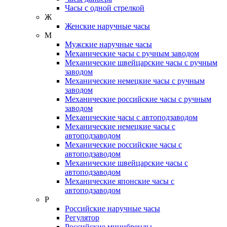
Часы с одной стрелкой
Ж
Женские наручные часы
М
Мужские наручные часы
Механические часы с ручным заводом
Механические швейцарские часы с ручным
заводом
Механические немецкие часы с ручным
заводом
Механические российские часы с ручным
заводом
Механические часы с автоподзаводом
Механические немецкие часы с
автоподзаводом
Механические российские часы с
автоподзаводом
Механические швейцарские часы с
автоподзаводом
Механические японские часы с
автоподзаводом
Р
Российские наручные часы
Регулятор
Российские минибренды