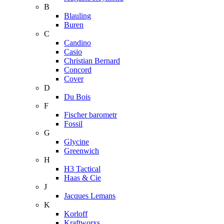
B
Blauling
Buren
C
Candino
Casio
Christian Bernard
Concord
Cover
D
Du Bois
F
Fischer barometr
Fossil
G
Glycine
Greenwich
H
H3 Tactical
Haas & Cie
J
Jacques Lemans
K
Korloff
Kraftworxs