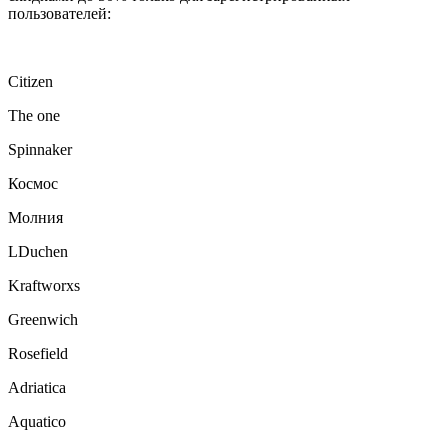
пользователей:
Citizen
The one
Spinnaker
Космос
Молния
LDuchen
Kraftworxs
Greenwich
Rosefield
Adriatica
Aquatico