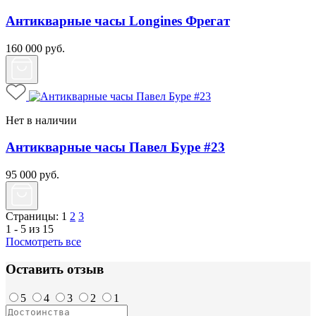
Антикварные часы Longines Фрегат
160 000
руб.
Нет в наличии
Антикварные часы Павел Буре #23
95 000
руб.
Страницы:
1
2
3
1 - 5 из 15
Посмотреть все
Оставить отзыв
5
4
3
2
1