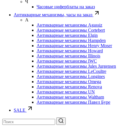
Ч
Часовые циферблаты на заказ
Антикварные механизмы, часы на заказ
А
Антикварные механизмы Agassiz
Антикварные механизмы Cortebert
Антикварные механизмы Elgin
Антикварные механизмы Hampden
Антикварные механизмы Henry Moser
Антикварные механизмы Howard
Антикварные механизмы Illinois
Антикварные механизмы IWC
Антикварные механизмы Jules Jurgensen
Антикварные механизмы LeCoultre
Антикварные механизмы Longines
Антикварные механизмы Omega
Антикварные механизмы Renova
Антикварные механизмы UN
Антикварные механизмы Waltham
Антикварные механизмы Павел Буре
SALE