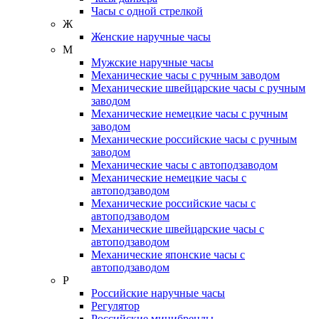
Часы с одной стрелкой
Ж
Женские наручные часы
М
Мужские наручные часы
Механические часы с ручным заводом
Механические швейцарские часы с ручным
заводом
Механические немецкие часы с ручным
заводом
Механические российские часы с ручным
заводом
Механические часы с автоподзаводом
Механические немецкие часы с
автоподзаводом
Механические российские часы с
автоподзаводом
Механические швейцарские часы с
автоподзаводом
Механические японские часы с
автоподзаводом
Р
Российские наручные часы
Регулятор
Российские минибренды