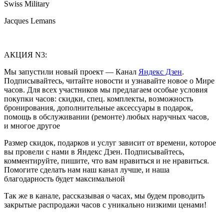
Swiss Military
Jacques Lemans
АКЦИЯ N3:
Мы запустили новый проект — Канал
Яндекс Дзен
.
Подписывайтесь, читайте новости и узнавайте новое о Мире
часов. Для всех участников мы предлагаем особые условия
покупки часов: скидки, спец. комплекты, возможность
бронирования, дополнительные аксессуары в подарок,
помощь в обслуживании (ремонте) любых наручных часов,
и многое другое
Размер скидок, подарков и услуг зависит от времени, которое
вы провели с нами в Яндекс Дзен. Подписывайтесь,
комментируйте, пишите, что вам нравиться и не нравиться.
Помогите сделать нам наш канал лучше, и наша
благодарность будет максимальной
Так же в канале, рассказывая о часах, мы будем проводить
закрытые распродажи часов с уникально низкими ценами!