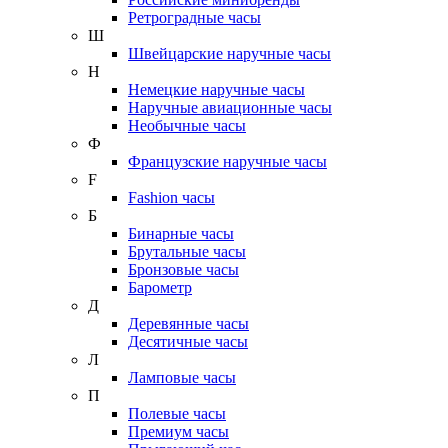
Ретроградные часы
Ш
Швейцарские наручные часы
Н
Немецкие наручные часы
Наручные авиационные часы
Необычные часы
Ф
Французские наручные часы
F
Fashion часы
Б
Бинарные часы
Брутальные часы
Бронзовые часы
Барометр
Д
Деревянные часы
Десятичные часы
Л
Ламповые часы
П
Полевые часы
Премиум часы