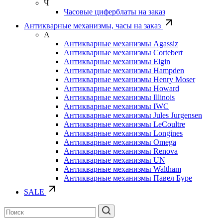
Ч
Часовые циферблаты на заказ
Антикварные механизмы, часы на заказ
А
Антикварные механизмы Agassiz
Антикварные механизмы Cortebert
Антикварные механизмы Elgin
Антикварные механизмы Hampden
Антикварные механизмы Henry Moser
Антикварные механизмы Howard
Антикварные механизмы Illinois
Антикварные механизмы IWC
Антикварные механизмы Jules Jurgensen
Антикварные механизмы LeCoultre
Антикварные механизмы Longines
Антикварные механизмы Omega
Антикварные механизмы Renova
Антикварные механизмы UN
Антикварные механизмы Waltham
Антикварные механизмы Павел Буре
SALE