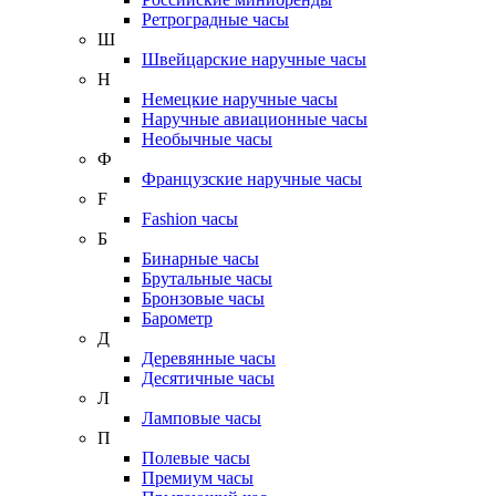
Ретроградные часы
Ш
Швейцарские наручные часы
Н
Немецкие наручные часы
Наручные авиационные часы
Необычные часы
Ф
Французские наручные часы
F
Fashion часы
Б
Бинарные часы
Брутальные часы
Бронзовые часы
Барометр
Д
Деревянные часы
Десятичные часы
Л
Ламповые часы
П
Полевые часы
Премиум часы