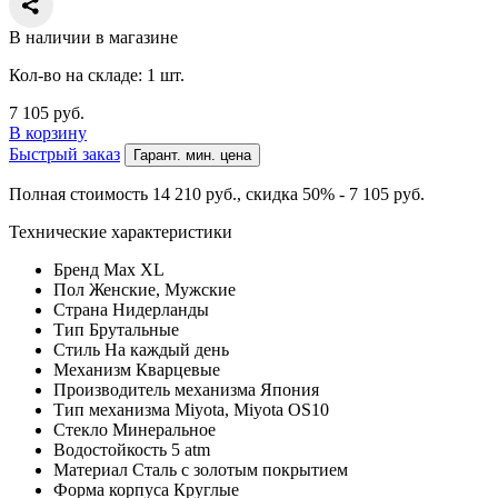
В наличии в магазине
Кол-во на складе: 1 шт.
7 105
руб.
В корзину
Быстрый заказ
Гарант. мин. цена
Полная стоимость 14 210
руб.
, скидка 50% - 7 105
руб.
Технические характеристики
Бренд
Max XL
Пол
Женские, Мужские
Страна
Нидерланды
Тип
Брутальные
Стиль
На каждый день
Механизм
Кварцевые
Производитель механизма
Япония
Тип механизма
Miyota, Miyota OS10
Стекло
Минеральное
Водостойкость
5 atm
Материал
Сталь с золотым покрытием
Форма корпуса
Круглые