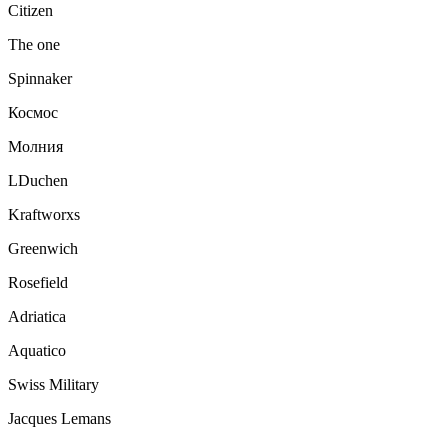
Citizen
The one
Spinnaker
Космос
Молния
LDuchen
Kraftworxs
Greenwich
Rosefield
Adriatica
Aquatico
Swiss Military
Jacques Lemans