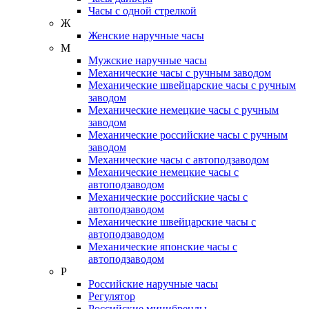
Часы с одной стрелкой
Ж
Женские наручные часы
М
Мужские наручные часы
Механические часы с ручным заводом
Механические швейцарские часы с ручным
заводом
Механические немецкие часы с ручным
заводом
Механические российские часы с ручным
заводом
Механические часы с автоподзаводом
Механические немецкие часы с
автоподзаводом
Механические российские часы с
автоподзаводом
Механические швейцарские часы с
автоподзаводом
Механические японские часы с
автоподзаводом
Р
Российские наручные часы
Регулятор
Российские минибренды