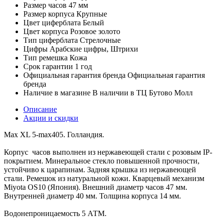
Размер часов
47 мм
Размер корпуса
Крупные
Цвет циферблата
Белый
Цвет корпуса
Розовое золото
Тип циферблата
Стрелочные
Цифры
Арабские цифры, Штрихи
Тип ремешка
Кожа
Срок гарантии
1 год
Официальная гарантия бренда
Официальная гарантия
бренда
Наличие в магазине
В наличии в ТЦ Бутово Молл
Описание
Акции и скидки
Max XL 5-max405. Голландия.
Корпус часов выполнен из нержавеющей стали с розовым IP-
покрытием. Минеральное стекло повышенной прочности,
устойчиво к царапинам. Задняя крышка из нержавеющей
стали. Ремешок из натуральной кожи. Кварцевый механизм
Miyota OS10 (Япония). Внешний диаметр часов 47 мм.
Внутренней диаметр 40 мм. Толщина корпуса 14 мм.
Водонепроницаемость 5 АТМ.