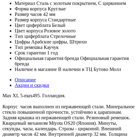
Материал
Сталь с золотым покрытием, С цирконием
Форма корпуса
Круглые
Размер часов
42 мм
Размер корпуса
Стандартные
Цвет циферблата
Белый
Цвет корпуса
Розовое золото
Тип циферблата
Стрелочные
Цифры
Арабские цифры, Штрихи
Тип ремешка
Каучук
Срок гарантии
1 год
Официальная гарантия бренда
Официальная гарантия
бренда
Наличие в магазине
В наличии в ТЦ Бутово Молл
Описание
Акции и скидки
Max XL 5-max495. Голландия.
Корпус часов выполнен из нержавеющей стали. Минеральное
стекло повышенной прочности, устойчиво к царапинам.
Задняя крышка из нержавеющей стали. Резиновый ремешок.
Кварцевый механизм Miyota OS20 (Япония). Минуты,
секунды, часы, календарь. Стразы - цирконий. Внешний
диаметр часов 42 мм. Внутренней диаметр 32 мм. Толщина