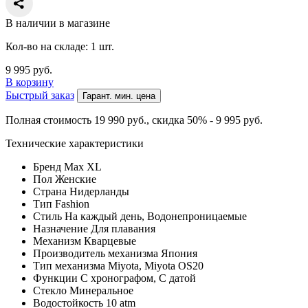
В наличии в магазине
Кол-во на складе: 1 шт.
9 995
руб.
В корзину
Быстрый заказ
Гарант. мин. цена
Полная стоимость 19 990
руб.
, скидка 50% - 9 995
руб.
Технические характеристики
Бренд
Max XL
Пол
Женские
Страна
Нидерланды
Тип
Fashion
Стиль
На каждый день, Водонепроницаемые
Назначение
Для плавания
Механизм
Кварцевые
Производитель механизма
Япония
Тип механизма
Miyota, Miyota OS20
Функции
С хронографом, С датой
Стекло
Минеральное
Водостойкость
10 atm