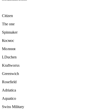
Citizen
The one
Spinnaker
Космос
Молния
LDuchen
Kraftworxs
Greenwich
Rosefield
Adriatica
Aquatico
Swiss Military