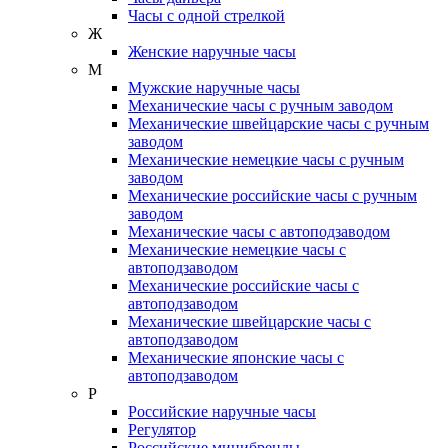
Часы с одной стрелкой
Ж
Женские наручные часы
М
Мужские наручные часы
Механические часы с ручным заводом
Механические швейцарские часы с ручным
заводом
Механические немецкие часы с ручным
заводом
Механические российские часы с ручным
заводом
Механические часы с автоподзаводом
Механические немецкие часы с
автоподзаводом
Механические российские часы с
автоподзаводом
Механические швейцарские часы с
автоподзаводом
Механические японские часы с
автоподзаводом
Р
Российские наручные часы
Регулятор
Российские минибренды