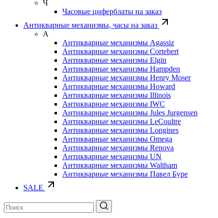
Ч
Часовые циферблаты на заказ
Антикварные механизмы, часы на заказ
А
Антикварные механизмы Agassiz
Антикварные механизмы Cortebert
Антикварные механизмы Elgin
Антикварные механизмы Hampden
Антикварные механизмы Henry Moser
Антикварные механизмы Howard
Антикварные механизмы Illinois
Антикварные механизмы IWC
Антикварные механизмы Jules Jurgensen
Антикварные механизмы LeCoultre
Антикварные механизмы Longines
Антикварные механизмы Omega
Антикварные механизмы Renova
Антикварные механизмы UN
Антикварные механизмы Waltham
Антикварные механизмы Павел Буре
SALE