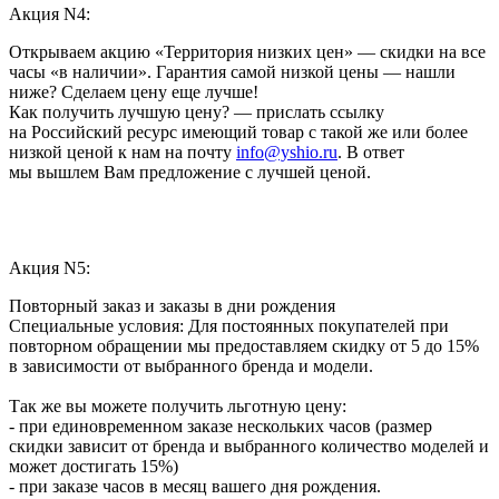
Акция N4:
Открываем акцию «Территория низких цен» — скидки на все
часы «в наличии». Гарантия самой низкой цены — нашли
ниже? Сделаем цену еще лучше!
Как получить лучшую цену? — прислать ссылку
на Российский ресурс имеющий товар с такой же или более
низкой ценой к нам на почту
info@yshio.ru
. В ответ
мы вышлем Вам предложение с лучшей ценой.
Акция N5:
Повторный заказ и заказы в дни рождения
Специальные условия: Для постоянных покупателей при
повторном обращении мы предоставляем скидку от 5 до 15%
в зависимости от выбранного бренда и модели.
Так же вы можете получить льготную цену:
- при единовременном заказе нескольких часов (размер
скидки зависит от бренда и выбранного количество моделей и
может достигать 15%)
- при заказе часов в месяц вашего дня рождения.