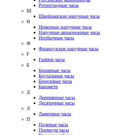
Ретроградные часы
Ш
Швейцарские наручные часы
Н
Немецкие наручные часы
Наручные авиационные часы
Необычные часы
Ф
Французские наручные часы
F
Fashion часы
Б
Бинарные часы
Брутальные часы
Бронзовые часы
Барометр
Д
Деревянные часы
Десятичные часы
Л
Ламповые часы
П
Полевые часы
Премиум часы