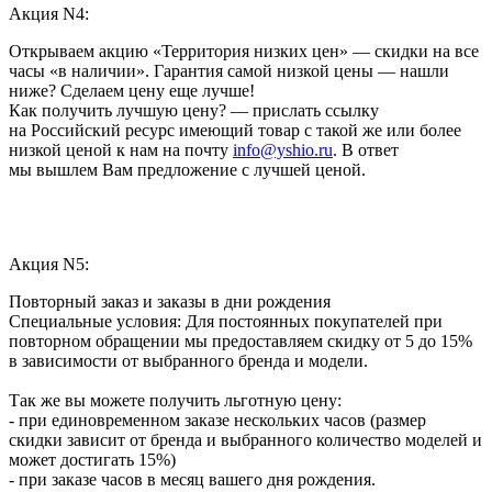
Акция N4:
Открываем акцию «Территория низких цен» — скидки на все
часы «в наличии». Гарантия самой низкой цены — нашли
ниже? Сделаем цену еще лучше!
Как получить лучшую цену? — прислать ссылку
на Российский ресурс имеющий товар с такой же или более
низкой ценой к нам на почту
info@yshio.ru
. В ответ
мы вышлем Вам предложение с лучшей ценой.
Акция N5:
Повторный заказ и заказы в дни рождения
Специальные условия: Для постоянных покупателей при
повторном обращении мы предоставляем скидку от 5 до 15%
в зависимости от выбранного бренда и модели.
Так же вы можете получить льготную цену:
- при единовременном заказе нескольких часов (размер
скидки зависит от бренда и выбранного количество моделей и
может достигать 15%)
- при заказе часов в месяц вашего дня рождения.