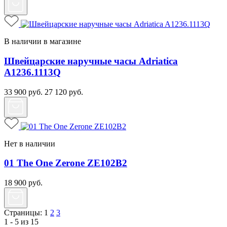
В наличии в магазине
Швейцарские наручные часы Adriatica
A1236.1113Q
33 900
руб.
27 120
руб.
Нет в наличии
01 The One Zerone ZE102B2
18 900
руб.
Страницы:
1
2
3
1 - 5 из 15