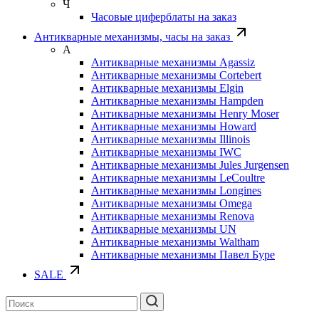
Ч
Часовые циферблаты на заказ
Антикварные механизмы, часы на заказ
А
Антикварные механизмы Agassiz
Антикварные механизмы Cortebert
Антикварные механизмы Elgin
Антикварные механизмы Hampden
Антикварные механизмы Henry Moser
Антикварные механизмы Howard
Антикварные механизмы Illinois
Антикварные механизмы IWC
Антикварные механизмы Jules Jurgensen
Антикварные механизмы LeCoultre
Антикварные механизмы Longines
Антикварные механизмы Omega
Антикварные механизмы Renova
Антикварные механизмы UN
Антикварные механизмы Waltham
Антикварные механизмы Павел Буре
SALE