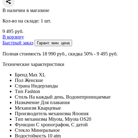
В наличии в магазине
Кол-во на складе: 1 шт.
9 495
руб.
В корзину
Быстрый заказ
Гарант. мин. цена
Полная стоимость 18 990
руб.
, скидка 50% - 9 495
руб.
Технические характеристики
Бренд
Max XL
Пол
Женские
Страна
Нидерланды
Тип
Fashion
Стиль
На каждый день, Водонепроницаемые
Назначение
Для плавания
Механизм
Кварцевые
Производитель механизма
Япония
Тип механизма
Miyota, Miyota OS20
Функции
С хронографом, С датой
Стекло
Минеральное
Водостойкость
10 atm