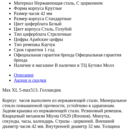
Материал
Нержавеющая сталь, С цирконием
Форма корпуса
Круглые
Размер часов
42 мм
Размер корпуса
Стандартные
Цвет циферблата
Белый
Цвет корпуса
Сталь, Голубой
Тип циферблата
Стрелочные
Цифры
Арабские цифры
Тип ремешка
Каучук
Срок гарантии
1 год
Официальная гарантия бренда
Официальная гарантия
бренда
Наличие в магазине
В наличии в ТЦ Бутово Молл
Описание
Акции и скидки
Max XL 5-max513. Голландия.
Корпус часов выполнен из нержавеющей стали. Минеральное
стекло повышенной прочности, устойчиво к царапинам.
Задняя крышка из нержавеющей стали. Резиновый ремешок.
Кварцевый механизм Miyota OS20 (Япония). Минуты,
секунды, часы, календарь. Стразы - цирконий. Внешний
диаметр часов 42 мм. Внутренней диаметр 32 мм. Толщина