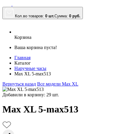
Кол.во товаров:
0 шт.
Сумма:
0
руб.
Корзина
Ваша корзина пуста!
Главная
Каталог
Наручные часы
Max XL 5-max513
Вернуться назад
Все модели Max XL
Добавили в корзину: 29 шт.
Max XL 5-max513