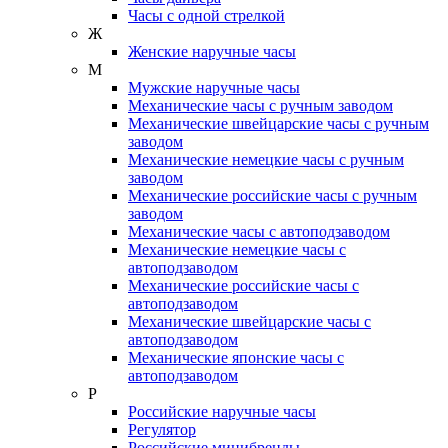
Часы с одной стрелкой
Ж
Женские наручные часы
М
Мужские наручные часы
Механические часы с ручным заводом
Механические швейцарские часы с ручным
заводом
Механические немецкие часы с ручным
заводом
Механические российские часы с ручным
заводом
Механические часы с автоподзаводом
Механические немецкие часы с
автоподзаводом
Механические российские часы с
автоподзаводом
Механические швейцарские часы с
автоподзаводом
Механические японские часы с
автоподзаводом
Р
Российские наручные часы
Регулятор
Российские минибренды