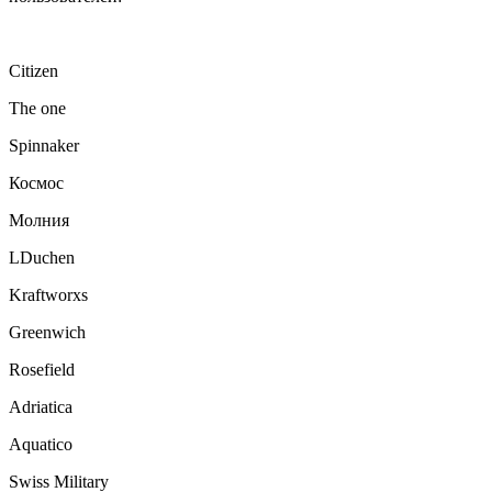
Citizen
The one
Spinnaker
Космос
Молния
LDuchen
Kraftworxs
Greenwich
Rosefield
Adriatica
Aquatico
Swiss Military