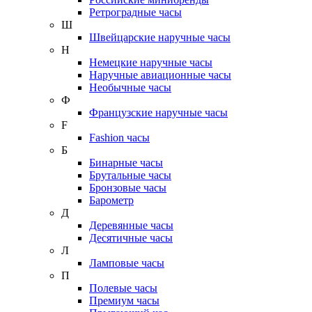
Ретроградные часы
Ш
Швейцарские наручные часы
Н
Немецкие наручные часы
Наручные авиационные часы
Необычные часы
Ф
Французские наручные часы
F
Fashion часы
Б
Бинарные часы
Брутальные часы
Бронзовые часы
Барометр
Д
Деревянные часы
Десятичные часы
Л
Ламповые часы
П
Полевые часы
Премиум часы