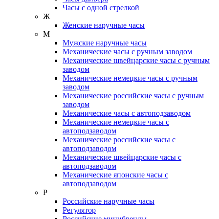
Часы с одной стрелкой
Ж
Женские наручные часы
М
Мужские наручные часы
Механические часы с ручным заводом
Механические швейцарские часы с ручным
заводом
Механические немецкие часы с ручным
заводом
Механические российские часы с ручным
заводом
Механические часы с автоподзаводом
Механические немецкие часы с
автоподзаводом
Механические российские часы с
автоподзаводом
Механические швейцарские часы с
автоподзаводом
Механические японские часы с
автоподзаводом
Р
Российские наручные часы
Регулятор
Российские минибренды