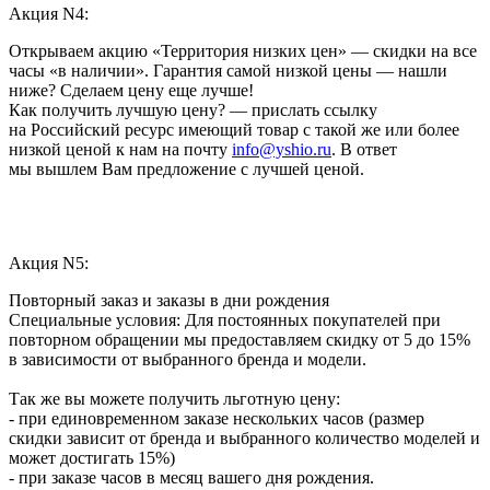
Акция N4:
Открываем акцию «Территория низких цен» — скидки на все
часы «в наличии». Гарантия самой низкой цены — нашли
ниже? Сделаем цену еще лучше!
Как получить лучшую цену? — прислать ссылку
на Российский ресурс имеющий товар с такой же или более
низкой ценой к нам на почту
info@yshio.ru
. В ответ
мы вышлем Вам предложение с лучшей ценой.
Акция N5:
Повторный заказ и заказы в дни рождения
Специальные условия: Для постоянных покупателей при
повторном обращении мы предоставляем скидку от 5 до 15%
в зависимости от выбранного бренда и модели.
Так же вы можете получить льготную цену:
- при единовременном заказе нескольких часов (размер
скидки зависит от бренда и выбранного количество моделей и
может достигать 15%)
- при заказе часов в месяц вашего дня рождения.