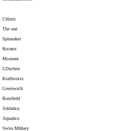
Citizen
The one
Spinnaker
Космос
Молния
LDuchen
Kraftworxs
Greenwich
Rosefield
Adriatica
Aquatico
Swiss Military