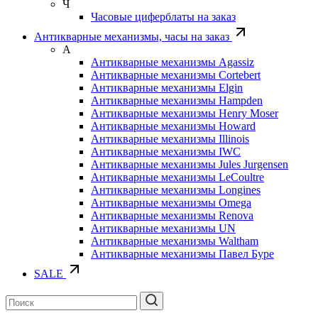
Ч
Часовые циферблаты на заказ
Антикварные механизмы, часы на заказ
А
Антикварные механизмы Agassiz
Антикварные механизмы Cortebert
Антикварные механизмы Elgin
Антикварные механизмы Hampden
Антикварные механизмы Henry Moser
Антикварные механизмы Howard
Антикварные механизмы Illinois
Антикварные механизмы IWC
Антикварные механизмы Jules Jurgensen
Антикварные механизмы LeCoultre
Антикварные механизмы Longines
Антикварные механизмы Omega
Антикварные механизмы Renova
Антикварные механизмы UN
Антикварные механизмы Waltham
Антикварные механизмы Павел Буре
SALE