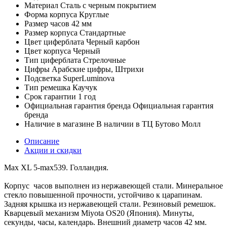
Материал
Сталь с черным покрытием
Форма корпуса
Круглые
Размер часов
42 мм
Размер корпуса
Стандартные
Цвет циферблата
Черный карбон
Цвет корпуса
Черный
Тип циферблата
Стрелочные
Цифры
Арабские цифры, Штрихи
Подсветка
SuperLuminova
Тип ремешка
Каучук
Срок гарантии
1 год
Официальная гарантия бренда
Официальная гарантия
бренда
Наличие в магазине
В наличии в ТЦ Бутово Молл
Описание
Акции и скидки
Max XL 5-max539. Голландия.
Корпус часов выполнен из нержавеющей стали. Минеральное
стекло повышенной прочности, устойчиво к царапинам.
Задняя крышка из нержавеющей стали. Резиновый ремешок.
Кварцевый механизм Miyota OS20 (Япония). Минуты,
секунды, часы, календарь. Внешний диаметр часов 42 мм.