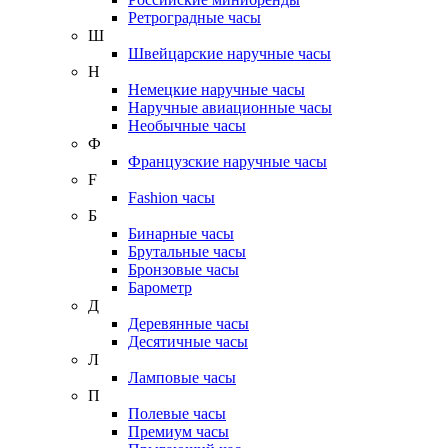
Ретроградные часы
Ш
Швейцарские наручные часы
Н
Немецкие наручные часы
Наручные авиационные часы
Необычные часы
Ф
Французские наручные часы
F
Fashion часы
Б
Бинарные часы
Брутальные часы
Бронзовые часы
Барометр
Д
Деревянные часы
Десятичные часы
Л
Ламповые часы
П
Полевые часы
Премиум часы