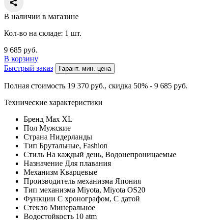
В наличии в магазине
Кол-во на складе: 1 шт.
9 685
руб.
В корзину
Быстрый заказ
Гарант. мин. цена
Полная стоимость 19 370
руб.
, скидка 50% - 9 685
руб.
Технические характеристики
Бренд
Max XL
Пол
Мужские
Страна
Нидерланды
Тип
Брутальные, Fashion
Стиль
На каждый день, Водонепроницаемые
Назначение
Для плавания
Механизм
Кварцевые
Производитель механизма
Япония
Тип механизма
Miyota, Miyota OS20
Функции
С хронографом, С датой
Стекло
Минеральное
Водостойкость
10 atm