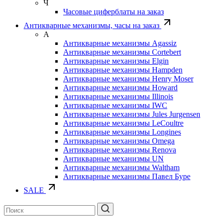
Ч
Часовые циферблаты на заказ
Антикварные механизмы, часы на заказ
А
Антикварные механизмы Agassiz
Антикварные механизмы Cortebert
Антикварные механизмы Elgin
Антикварные механизмы Hampden
Антикварные механизмы Henry Moser
Антикварные механизмы Howard
Антикварные механизмы Illinois
Антикварные механизмы IWC
Антикварные механизмы Jules Jurgensen
Антикварные механизмы LeCoultre
Антикварные механизмы Longines
Антикварные механизмы Omega
Антикварные механизмы Renova
Антикварные механизмы UN
Антикварные механизмы Waltham
Антикварные механизмы Павел Буре
SALE