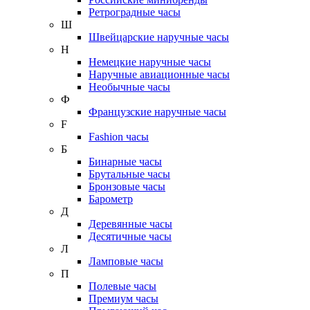
Ретроградные часы
Ш
Швейцарские наручные часы
Н
Немецкие наручные часы
Наручные авиационные часы
Необычные часы
Ф
Французские наручные часы
F
Fashion часы
Б
Бинарные часы
Брутальные часы
Бронзовые часы
Барометр
Д
Деревянные часы
Десятичные часы
Л
Ламповые часы
П
Полевые часы
Премиум часы