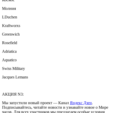
Молния
LDuchen
Kraftworxs
Greenwich
Rosefield
Adriatica
Aquatico
Swiss Military
Jacques Lemans
АКЦИЯ N3:
Мы запустили новый проект — Канал
Яндекс Дзен
.
Подписывайтесь, читайте новости и узнавайте новое о Мире
часов. Для всех участников мы предлагаем особые условия