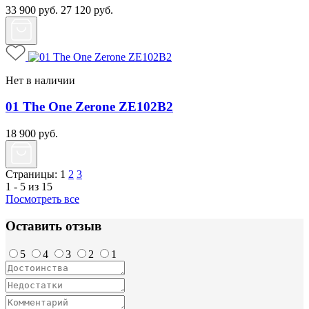
33 900
руб.
27 120
руб.
Нет в наличии
01 The One Zerone ZE102B2
18 900
руб.
Страницы:
1
2
3
1 - 5 из 15
Посмотреть все
Оставить отзыв
5
4
3
2
1