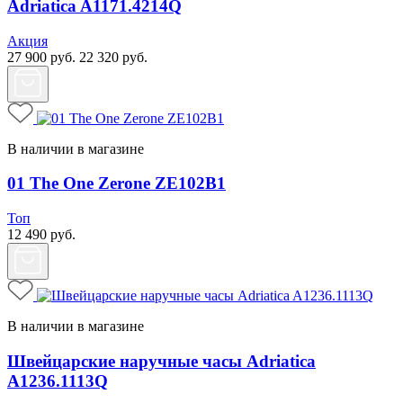
Adriatica A1171.4214Q
Акция
27 900
руб.
22 320
руб.
В наличии в магазине
01 The One Zerone ZE102B1
Топ
12 490
руб.
В наличии в магазине
Швейцарские наручные часы Adriatica
A1236.1113Q