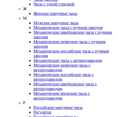
Часы с одной стрелкой
Ж
Женские наручные часы
М
Мужские наручные часы
Механические часы с ручным заводом
Механические швейцарские часы с ручным
заводом
Механические немецкие часы с ручным
заводом
Механические российские часы с ручным
заводом
Механические часы с автоподзаводом
Механические немецкие часы с
автоподзаводом
Механические российские часы с
автоподзаводом
Механические швейцарские часы с
автоподзаводом
Механические японские часы с
автоподзаводом
Р
Российские наручные часы
Регулятор
Российские минибренды