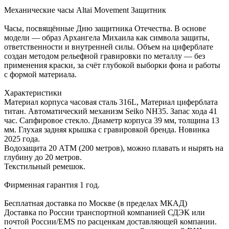
Механические часы Altai Movement Защитник
Часы, посвящённые Дню защитника Отечества. В основе
модели — образ Архангела Михаила как символа защиты,
ответственности и внутренней силы. Объем на циферблате
создан методом рельефной гравировки по металлу — без
применения краски, за счёт глубокой выборки фона и работы
с формой материала.
Характеристики
Материал корпуса часовая сталь 316L, Материал циферблата
титан. Автоматический механизм Seiko NH35. Запас хода 41
час. Сапфировое стекло. Диаметр корпуса 39 мм, толщина 13
мм. Глухая задняя крышка с гравировкой бренда. Новинка
2025 года.
Водозащита 20 АТМ (200 метров), можно плавать и нырять на
глубину до 20 метров.
Текстильный ремешок.
Фирменная гарантия 1 год.
Бесплатная доставка по Москве (в пределах МКАД)
Доставка по России транспортной компанией СДЭК или
почтой России/EMS по расценкам доставляющей компании.