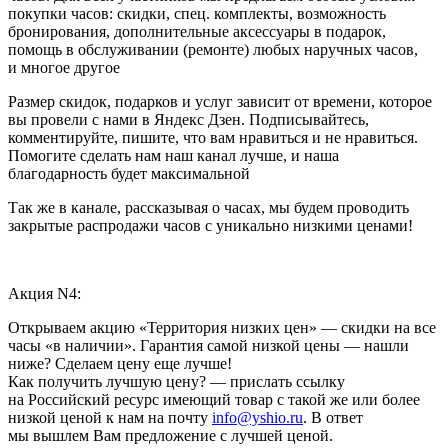
покупки часов: скидки, спец. комплекты, возможность
бронирования, дополнительные аксессуары в подарок,
помощь в обслуживании (ремонте) любых наручных часов,
и многое другое
Размер скидок, подарков и услуг зависит от времени, которое
вы провели с нами в Яндекс Дзен. Подписывайтесь,
комментируйте, пишите, что вам нравиться и не нравиться.
Помогите сделать нам наш канал лучше, и наша
благодарность будет максимальной
Так же в канале, рассказывая о часах, мы будем проводить
закрытые распродажи часов с уникально низкими ценами!
Акция N4:
Открываем акцию «Территория низких цен» — скидки на все
часы «в наличии». Гарантия самой низкой цены — нашли
ниже? Сделаем цену еще лучше!
Как получить лучшую цену? — прислать ссылку
на Российский ресурс имеющий товар с такой же или более
низкой ценой к нам на почту
info@yshio.ru
. В ответ
мы вышлем Вам предложение с лучшей ценой.