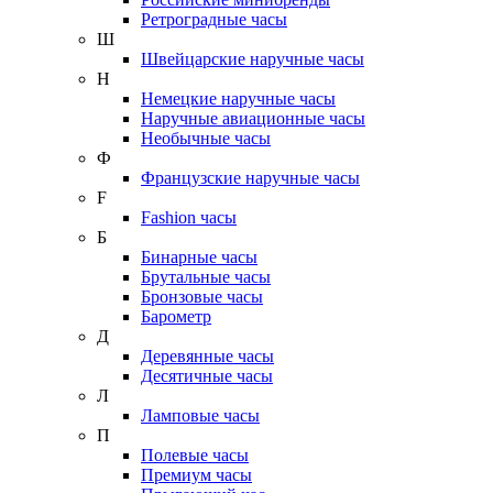
Ретроградные часы
Ш
Швейцарские наручные часы
Н
Немецкие наручные часы
Наручные авиационные часы
Необычные часы
Ф
Французские наручные часы
F
Fashion часы
Б
Бинарные часы
Брутальные часы
Бронзовые часы
Барометр
Д
Деревянные часы
Десятичные часы
Л
Ламповые часы
П
Полевые часы
Премиум часы