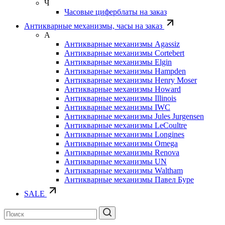
Ч
Часовые циферблаты на заказ
Антикварные механизмы, часы на заказ
А
Антикварные механизмы Agassiz
Антикварные механизмы Cortebert
Антикварные механизмы Elgin
Антикварные механизмы Hampden
Антикварные механизмы Henry Moser
Антикварные механизмы Howard
Антикварные механизмы Illinois
Антикварные механизмы IWC
Антикварные механизмы Jules Jurgensen
Антикварные механизмы LeCoultre
Антикварные механизмы Longines
Антикварные механизмы Omega
Антикварные механизмы Renova
Антикварные механизмы UN
Антикварные механизмы Waltham
Антикварные механизмы Павел Буре
SALE