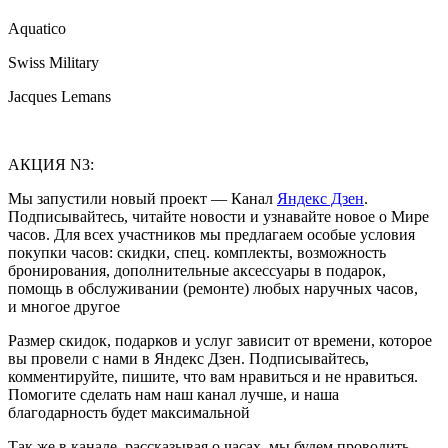
Aquatico
Swiss Military
Jacques Lemans
АКЦИЯ N3:
Мы запустили новый проект — Канал
Яндекс Дзен
.
Подписывайтесь, читайте новости и узнавайте новое о Мире
часов. Для всех участников мы предлагаем особые условия
покупки часов: скидки, спец. комплекты, возможность
бронирования, дополнительные аксессуары в подарок,
помощь в обслуживании (ремонте) любых наручных часов,
и многое другое
Размер скидок, подарков и услуг зависит от времени, которое
вы провели с нами в Яндекс Дзен. Подписывайтесь,
комментируйте, пишите, что вам нравиться и не нравиться.
Помогите сделать нам наш канал лучше, и наша
благодарность будет максимальной
Так же в канале, рассказывая о часах, мы будем проводить