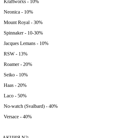
Kraftworxs - 10%
Neonica - 10%
Mount Royal - 30%
Spinnaker - 10-30%
Jacques Lemans - 10%
RSW - 13%
Roamer - 20%
Seiko - 10%
Haas - 20%
Laco - 50%
No-watch (Svalbard) - 40%
Versace - 40%
АКЦИЯ N2: