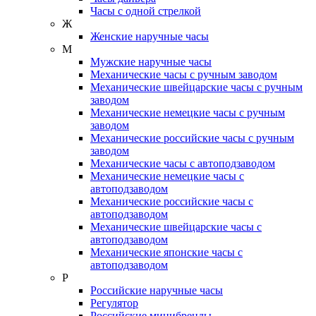
Часы с одной стрелкой
Ж
Женские наручные часы
М
Мужские наручные часы
Механические часы с ручным заводом
Механические швейцарские часы с ручным
заводом
Механические немецкие часы с ручным
заводом
Механические российские часы с ручным
заводом
Механические часы с автоподзаводом
Механические немецкие часы с
автоподзаводом
Механические российские часы с
автоподзаводом
Механические швейцарские часы с
автоподзаводом
Механические японские часы с
автоподзаводом
Р
Российские наручные часы
Регулятор
Российские минибренды