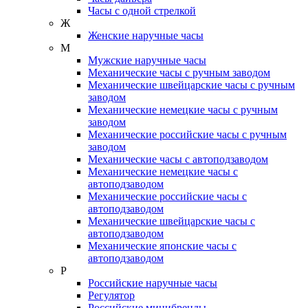
Часы с одной стрелкой
Ж
Женские наручные часы
М
Мужские наручные часы
Механические часы с ручным заводом
Механические швейцарские часы с ручным
заводом
Механические немецкие часы с ручным
заводом
Механические российские часы с ручным
заводом
Механические часы с автоподзаводом
Механические немецкие часы с
автоподзаводом
Механические российские часы с
автоподзаводом
Механические швейцарские часы с
автоподзаводом
Механические японские часы с
автоподзаводом
Р
Российские наручные часы
Регулятор
Российские минибренды