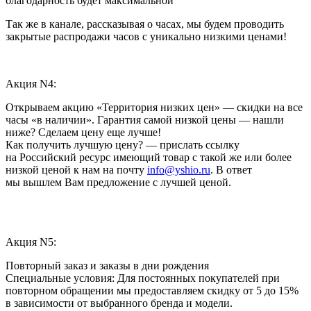
благодарность будет максимальной
Так же в канале, рассказывая о часах, мы будем проводить
закрытые распродажи часов с уникально низкими ценами!
Акция N4:
Открываем акцию «Территория низких цен» — скидки на все
часы «в наличии». Гарантия самой низкой цены — нашли
ниже? Сделаем цену еще лучше!
Как получить лучшую цену? — прислать ссылку
на Российский ресурс имеющий товар с такой же или более
низкой ценой к нам на почту
info@yshio.ru
. В ответ
мы вышлем Вам предложение с лучшей ценой.
Акция N5:
Повторный заказ и заказы в дни рождения
Специальные условия: Для постоянных покупателей при
повторном обращении мы предоставляем скидку от 5 до 15%
в зависимости от выбранного бренда и модели.