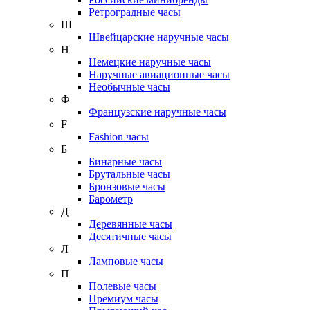
Ретроградные часы
Ш
Швейцарские наручные часы
Н
Немецкие наручные часы
Наручные авиационные часы
Необычные часы
Ф
Французские наручные часы
F
Fashion часы
Б
Бинарные часы
Брутальные часы
Бронзовые часы
Барометр
Д
Деревянные часы
Десятичные часы
Л
Ламповые часы
П
Полевые часы
Премиум часы