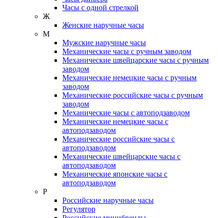
Часы с одной стрелкой
Ж
Женские наручные часы
М
Мужские наручные часы
Механические часы с ручным заводом
Механические швейцарские часы с ручным
заводом
Механические немецкие часы с ручным
заводом
Механические российские часы с ручным
заводом
Механические часы с автоподзаводом
Механические немецкие часы с
автоподзаводом
Механические российские часы с
автоподзаводом
Механические швейцарские часы с
автоподзаводом
Механические японские часы с
автоподзаводом
Р
Российские наручные часы
Регулятор
Российские минибренды