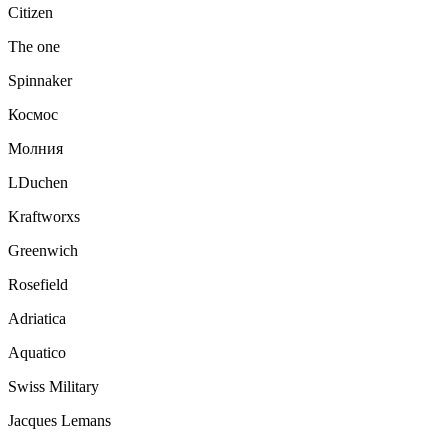
Citizen
The one
Spinnaker
Космос
Молния
LDuchen
Kraftworxs
Greenwich
Rosefield
Adriatica
Aquatico
Swiss Military
Jacques Lemans