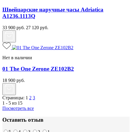
Швейцарские наручные часы Adriatica
A1236.1113Q
33 900
руб.
27 120
руб.
Нет в наличии
01 The One Zerone ZE102B2
18 900
руб.
Страницы:
1
2
3
1 - 5 из 15
Посмотреть все
Оставить отзыв
5
4
3
2
1