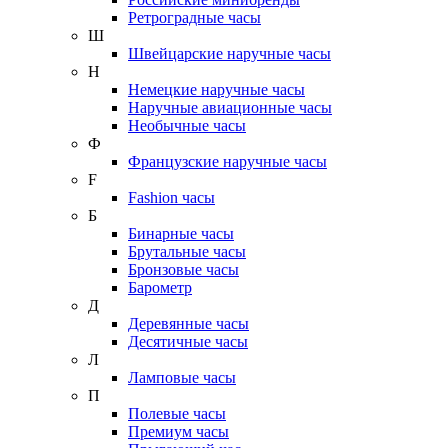
Ретроградные часы
Ш
Швейцарские наручные часы
Н
Немецкие наручные часы
Наручные авиационные часы
Необычные часы
Ф
Французские наручные часы
F
Fashion часы
Б
Бинарные часы
Брутальные часы
Бронзовые часы
Барометр
Д
Деревянные часы
Десятичные часы
Л
Ламповые часы
П
Полевые часы
Премиум часы