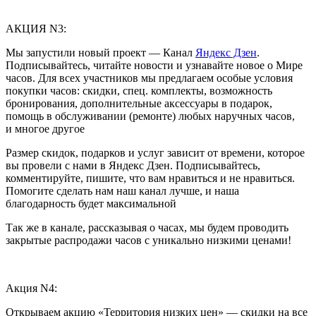
АКЦИЯ N3:
Мы запустили новый проект — Канал
Яндекс Дзен
.
Подписывайтесь, читайте новости и узнавайте новое о Мире
часов. Для всех участников мы предлагаем особые условия
покупки часов: скидки, спец. комплекты, возможность
бронирования, дополнительные аксессуары в подарок,
помощь в обслуживании (ремонте) любых наручных часов,
и многое другое
Размер скидок, подарков и услуг зависит от времени, которое
вы провели с нами в Яндекс Дзен. Подписывайтесь,
комментируйте, пишите, что вам нравиться и не нравиться.
Помогите сделать нам наш канал лучше, и наша
благодарность будет максимальной
Так же в канале, рассказывая о часах, мы будем проводить
закрытые распродажи часов с уникально низкими ценами!
Акция N4:
Открываем акцию «Территория низких цен» — скидки на все