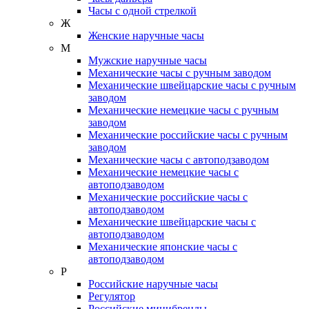
Часы с одной стрелкой
Ж
Женские наручные часы
М
Мужские наручные часы
Механические часы с ручным заводом
Механические швейцарские часы с ручным
заводом
Механические немецкие часы с ручным
заводом
Механические российские часы с ручным
заводом
Механические часы с автоподзаводом
Механические немецкие часы с
автоподзаводом
Механические российские часы с
автоподзаводом
Механические швейцарские часы с
автоподзаводом
Механические японские часы с
автоподзаводом
Р
Российские наручные часы
Регулятор
Российские минибренды