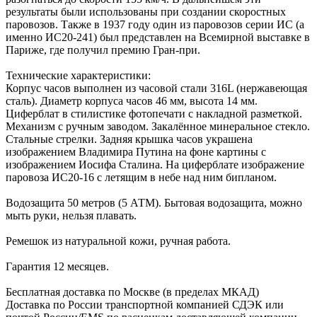
результаты были использованы при создании скоростных
паровозов. Также в 1937 году один из паровозов серии ИС (а
именно ИС20-241) был представлен на Всемирной выставке в
Париже, где получил премию Гран-при.
Технические характеристики:
Корпус часов выполнен из часовой стали 316L (нержавеющая
сталь). Диаметр корпуса часов 46 мм, высота 14 мм.
Циферблат в стилистике фотопечати с накладной разметкой.
Механизм с ручным заводом. Закалённое минеральное стекло.
Стальные стрелки. Задняя крышка часов украшена
изображением Владимира Путина на фоне картины с
изображением Иосифа Сталина. На циферблате изображение
паровоза ИС20-16 с летящим в небе над ним бипланом.
Водозащита 50 метров (5 АТМ). Бытовая водозащита, можно
мыть руки, нельзя плавать.
Ремешок из натуральной кожи, ручная работа.
Гарантия 12 месяцев.
Бесплатная доставка по Москве (в пределах МКАД)
Доставка по России транспортной компанией СДЭК или