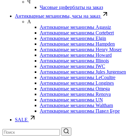
Ч
Часовые циферблаты на заказ
Антикварные механизмы, часы на заказ
А
Антикварные механизмы Agassiz
Антикварные механизмы Cortebert
Антикварные механизмы Elgin
Антикварные механизмы Hampden
Антикварные механизмы Henry Moser
Антикварные механизмы Howard
Антикварные механизмы Illinois
Антикварные механизмы IWC
Антикварные механизмы Jules Jurgensen
Антикварные механизмы LeCoultre
Антикварные механизмы Longines
Антикварные механизмы Omega
Антикварные механизмы Renova
Антикварные механизмы UN
Антикварные механизмы Waltham
Антикварные механизмы Павел Буре
SALE