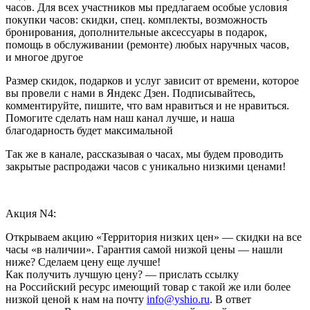
часов. Для всех участников мы предлагаем особые условия
покупки часов: скидки, спец. комплекты, возможность
бронирования, дополнительные аксессуары в подарок,
помощь в обслуживании (ремонте) любых наручных часов,
и многое другое
Размер скидок, подарков и услуг зависит от времени, которое
вы провели с нами в Яндекс Дзен. Подписывайтесь,
комментируйте, пишите, что вам нравиться и не нравиться.
Помогите сделать нам наш канал лучше, и наша
благодарность будет максимальной
Так же в канале, рассказывая о часах, мы будем проводить
закрытые распродажи часов с уникально низкими ценами!
Акция N4:
Открываем акцию «Территория низких цен» — скидки на все
часы «в наличии». Гарантия самой низкой цены — нашли
ниже? Сделаем цену еще лучше!
Как получить лучшую цену? — прислать ссылку
на Российский ресурс имеющий товар с такой же или более
низкой ценой к нам на почту
info@yshio.ru
. В ответ