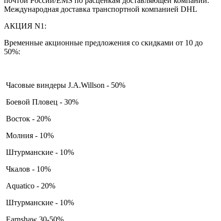
почтой России/EMS по расценкам доставляющей компании.
Международная доставка транспортной компанией DHL
АКЦИЯ N1:
Временные акционные предложения со скидками от 10 до
50%:
Часовые виндеры J.A.Willson - 50%
Боевой Пловец - 30%
Восток - 20%
Молния - 10%
Штурманские - 10%
Чкалов - 10%
Aquatico - 20%
Штурманские - 10%
Earnshaw 30-50%