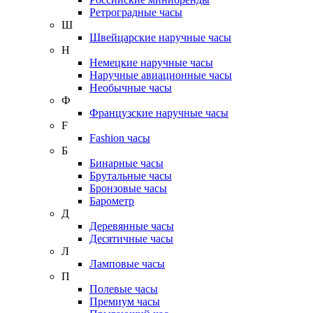
Ретроградные часы
Ш
Швейцарские наручные часы
Н
Немецкие наручные часы
Наручные авиационные часы
Необычные часы
Ф
Французские наручные часы
F
Fashion часы
Б
Бинарные часы
Брутальные часы
Бронзовые часы
Барометр
Д
Деревянные часы
Десятичные часы
Л
Ламповые часы
П
Полевые часы
Премиум часы