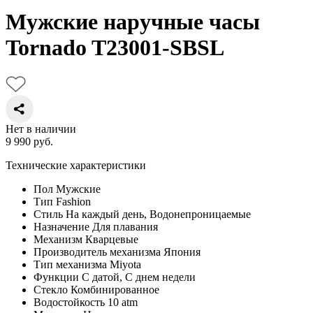
Мужские наручные часы
Tornado T23001-SBSL
Нет в наличии
9 990
руб.
Технические характеристики
Пол
Мужские
Тип
Fashion
Стиль
На каждый день, Водонепроницаемые
Назначение
Для плавания
Механизм
Кварцевые
Производитель механизма
Япония
Тип механизма
Miyota
Функции
С датой, С днем недели
Стекло
Комбинированное
Водостойкость
10 atm