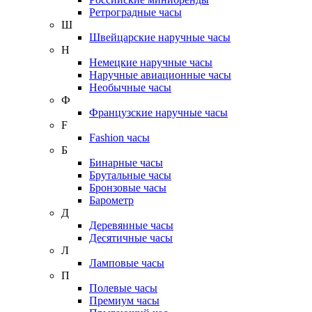
Ретроградные часы
Ш
Швейцарские наручные часы
Н
Немецкие наручные часы
Наручные авиационные часы
Необычные часы
Ф
Французские наручные часы
F
Fashion часы
Б
Бинарные часы
Брутальные часы
Бронзовые часы
Барометр
Д
Деревянные часы
Десятичные часы
Л
Ламповые часы
П
Полевые часы
Премиум часы