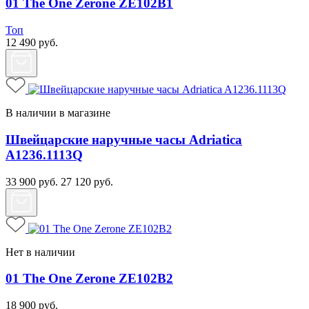
01 The One Zerone ZE102B1
Топ
12 490
руб.
В наличии в магазине
Швейцарские наручные часы Adriatica
A1236.1113Q
33 900
руб.
27 120
руб.
Нет в наличии
01 The One Zerone ZE102B2
18 900
руб.