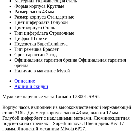
Материал
Нержавеющая сталь
Форма корпуса
Круглые
Размер часов
43 мм
Размер корпуса
Стандартные
Цвет циферблата
Голубой
Цвет корпуса
Сталь
Тип циферблата
Стрелочные
Цифры
Штрихи
Подсветка
SuperLuminova
Тип ремешка
Браслет
Срок гарантии
2 года
Официальная гарантия бренда
Официальная гарантия
бренда
Наличие в магазине
Музей
Описание
Акции и скидки
Мужские наручные часы Tornado T23001-SBSL
Корпус часов выполнен из высококачественной нержавеющей
стали 316L. Диаметр корпуса часов 43 мм, высота 12 мм.
Голубой циферблат с накладными метками. Люминесцентная
подсветка на стрелках – Superluminova, Швейцария. Вес 171
грамм. Японский механизм Miyota 6P27.