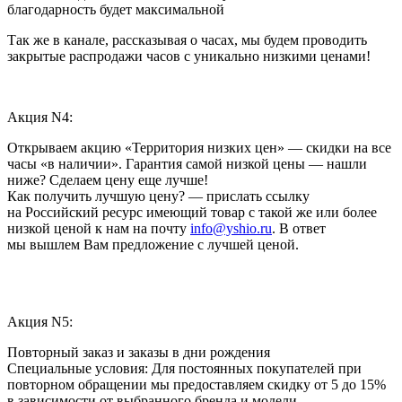
благодарность будет максимальной
Так же в канале, рассказывая о часах, мы будем проводить
закрытые распродажи часов с уникально низкими ценами!
Акция N4:
Открываем акцию «Территория низких цен» — скидки на все
часы «в наличии». Гарантия самой низкой цены — нашли
ниже? Сделаем цену еще лучше!
Как получить лучшую цену? — прислать ссылку
на Российский ресурс имеющий товар с такой же или более
низкой ценой к нам на почту
info@yshio.ru
. В ответ
мы вышлем Вам предложение с лучшей ценой.
Акция N5:
Повторный заказ и заказы в дни рождения
Специальные условия: Для постоянных покупателей при
повторном обращении мы предоставляем скидку от 5 до 15%
в зависимости от выбранного бренда и модели.