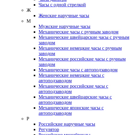
Часы с одной стрелкой
Ж
Женские наручные часы
М
Мужские наручные часы
Механические часы с ручным заводом
Механические швейцарские часы с ручным
заводом
Механические немецкие часы с ручным
заводом
Механические российские часы с ручным
заводом
Механические часы с автоподзаводом
Механические немецкие часы с
автоподзаводом
Механические российские часы с
автоподзаводом
Механические швейцарские часы с
автоподзаводом
Механические японские часы с
автоподзаводом
Р
Российские наручные часы
Регулятор
Российские минибренды