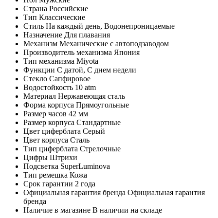
Страна
Российские
Тип
Классические
Стиль
На каждый день, Водонепроницаемые
Назначение
Для плавания
Механизм
Механические с автоподзаводом
Производитель механизма
Япония
Тип механизма
Miyota
Функции
С датой, С днем недели
Стекло
Сапфировое
Водостойкость
10 atm
Материал
Нержавеющая сталь
Форма корпуса
Прямоугольные
Размер часов
42 мм
Размер корпуса
Стандартные
Цвет циферблата
Серый
Цвет корпуса
Сталь
Тип циферблата
Стрелочные
Цифры
Штрихи
Подсветка
SuperLuminova
Тип ремешка
Кожа
Срок гарантии
2 года
Официальная гарантия бренда
Официальная гарантия
бренда
Наличие в магазине
В наличии на складе