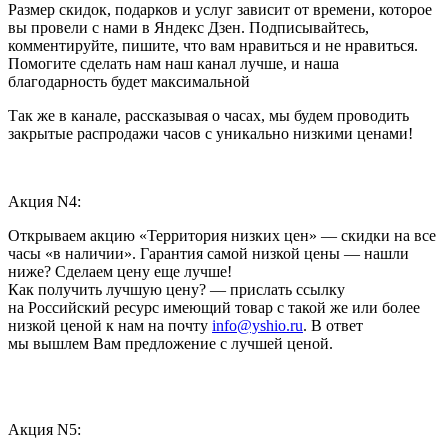
Размер скидок, подарков и услуг зависит от времени, которое
вы провели с нами в Яндекс Дзен. Подписывайтесь,
комментируйте, пишите, что вам нравиться и не нравиться.
Помогите сделать нам наш канал лучше, и наша
благодарность будет максимальной
Так же в канале, рассказывая о часах, мы будем проводить
закрытые распродажи часов с уникально низкими ценами!
Акция N4:
Открываем акцию «Территория низких цен» — скидки на все
часы «в наличии». Гарантия самой низкой цены — нашли
ниже? Сделаем цену еще лучше!
Как получить лучшую цену? — прислать ссылку
на Российский ресурс имеющий товар с такой же или более
низкой ценой к нам на почту
info@yshio.ru
. В ответ
мы вышлем Вам предложение с лучшей ценой.
Акция N5: