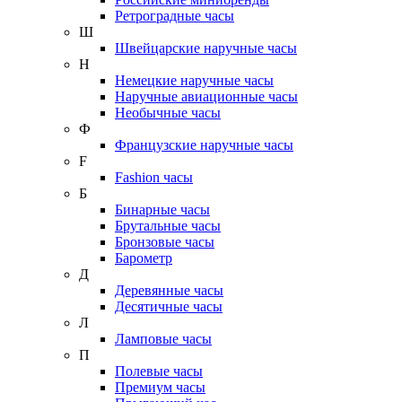
Ретроградные часы
Ш
Швейцарские наручные часы
Н
Немецкие наручные часы
Наручные авиационные часы
Необычные часы
Ф
Французские наручные часы
F
Fashion часы
Б
Бинарные часы
Брутальные часы
Бронзовые часы
Барометр
Д
Деревянные часы
Десятичные часы
Л
Ламповые часы
П
Полевые часы
Премиум часы