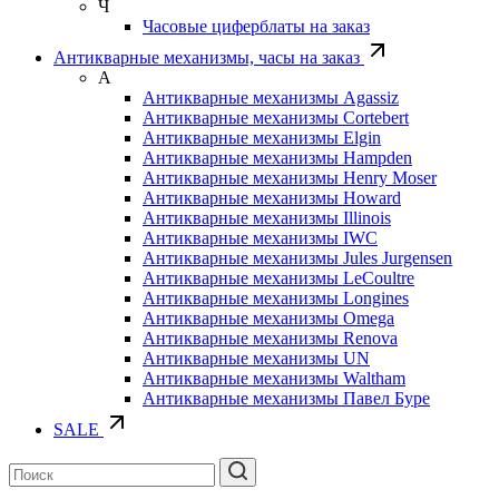
Ч
Часовые циферблаты на заказ
Антикварные механизмы, часы на заказ
А
Антикварные механизмы Agassiz
Антикварные механизмы Cortebert
Антикварные механизмы Elgin
Антикварные механизмы Hampden
Антикварные механизмы Henry Moser
Антикварные механизмы Howard
Антикварные механизмы Illinois
Антикварные механизмы IWC
Антикварные механизмы Jules Jurgensen
Антикварные механизмы LeCoultre
Антикварные механизмы Longines
Антикварные механизмы Omega
Антикварные механизмы Renova
Антикварные механизмы UN
Антикварные механизмы Waltham
Антикварные механизмы Павел Буре
SALE