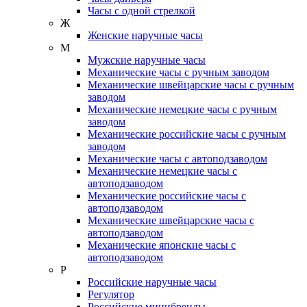
Часы с одной стрелкой
Ж
Женские наручные часы
М
Мужские наручные часы
Механические часы с ручным заводом
Механические швейцарские часы с ручным
заводом
Механические немецкие часы с ручным
заводом
Механические российские часы с ручным
заводом
Механические часы с автоподзаводом
Механические немецкие часы с
автоподзаводом
Механические российские часы с
автоподзаводом
Механические швейцарские часы с
автоподзаводом
Механические японские часы с
автоподзаводом
Р
Российские наручные часы
Регулятор
Российские минибренды