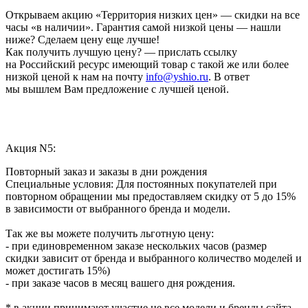
Открываем акцию «Территория низких цен» — скидки на все
часы «в наличии». Гарантия самой низкой цены — нашли
ниже? Сделаем цену еще лучше!
Как получить лучшую цену? — прислать ссылку
на Российский ресурс имеющий товар с такой же или более
низкой ценой к нам на почту
info@yshio.ru
. В ответ
мы вышлем Вам предложение с лучшей ценой.
Акция N5:
Повторный заказ и заказы в дни рождения
Специальные условия: Для постоянных покупателей при
повторном обращении мы предоставляем скидку от 5 до 15%
в зависимости от выбранного бренда и модели.
Так же вы можете получить льготную цену:
- при единовременном заказе нескольких часов (размер
скидки зависит от бренда и выбранного количество моделей и
может достигать 15%)
- при заказе часов в месяц вашего дня рождения.
* в акции принимают участие не все модели и бренды сайта,