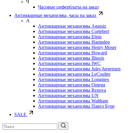
Ч
Часовые циферблаты на заказ
Антикварные механизмы, часы на заказ
А
Антикварные механизмы Agassiz
Антикварные механизмы Cortebert
Антикварные механизмы Elgin
Антикварные механизмы Hampden
Антикварные механизмы Henry Moser
Антикварные механизмы Howard
Антикварные механизмы Illinois
Антикварные механизмы IWC
Антикварные механизмы Jules Jurgensen
Антикварные механизмы LeCoultre
Антикварные механизмы Longines
Антикварные механизмы Omega
Антикварные механизмы Renova
Антикварные механизмы UN
Антикварные механизмы Waltham
Антикварные механизмы Павел Буре
SALE