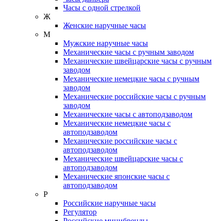
Часы с одной стрелкой
Ж
Женские наручные часы
М
Мужские наручные часы
Механические часы с ручным заводом
Механические швейцарские часы с ручным
заводом
Механические немецкие часы с ручным
заводом
Механические российские часы с ручным
заводом
Механические часы с автоподзаводом
Механические немецкие часы с
автоподзаводом
Механические российские часы с
автоподзаводом
Механические швейцарские часы с
автоподзаводом
Механические японские часы с
автоподзаводом
Р
Российские наручные часы
Регулятор
Российские минибренды