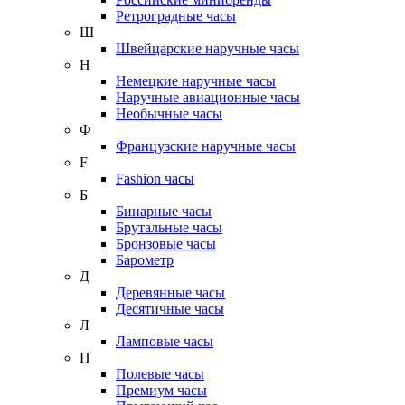
Ретроградные часы
Ш
Швейцарские наручные часы
Н
Немецкие наручные часы
Наручные авиационные часы
Необычные часы
Ф
Французские наручные часы
F
Fashion часы
Б
Бинарные часы
Брутальные часы
Бронзовые часы
Барометр
Д
Деревянные часы
Десятичные часы
Л
Ламповые часы
П
Полевые часы
Премиум часы