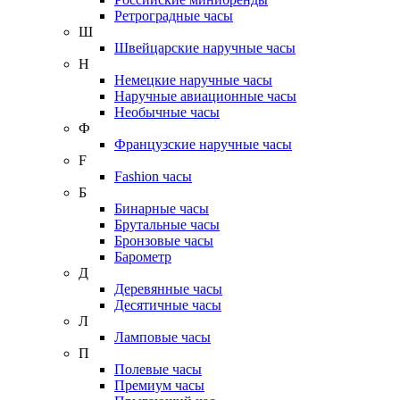
Ретроградные часы
Ш
Швейцарские наручные часы
Н
Немецкие наручные часы
Наручные авиационные часы
Необычные часы
Ф
Французские наручные часы
F
Fashion часы
Б
Бинарные часы
Брутальные часы
Бронзовые часы
Барометр
Д
Деревянные часы
Десятичные часы
Л
Ламповые часы
П
Полевые часы
Премиум часы