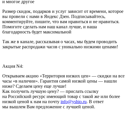
и многое другое
Размер скидок, подарков и услуг зависит от времени, которое
вы провели с нами в Яндекс Дзен. Подписывайтесь,
комментируйте, пишите, что вам нравиться и не нравиться.
Помогите сделать нам наш канал лучше, и наша
благодарность будет максимальной
Так же в канале, рассказывая о часах, мы будем проводить
закрытые распродажи часов с уникально низкими ценами!
Акция N4:
Открываем акцию «Территория низких цен» — скидки на все
часы «в наличии». Гарантия самой низкой цены — нашли
ниже? Сделаем цену еще лучше!
Как получить лучшую цену? — прислать ссылку
на Российский ресурс имеющий товар с такой же или более
низкой ценой к нам на почту
info@yshio.ru
. В ответ
мы вышлем Вам предложение с лучшей ценой.