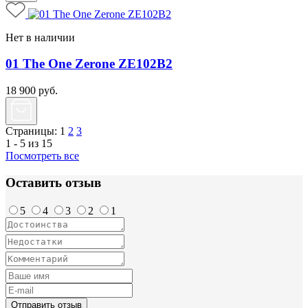
Нет в наличии
01 The One Zerone ZE102B2
18 900
руб.
Страницы:
1
2
3
1 - 5 из 15
Посмотреть все
Оставить отзыв
5
4
3
2
1
Отправить отзыв