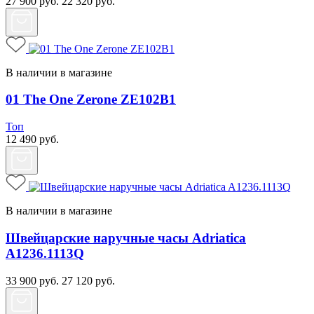
27 900
руб.
22 320
руб.
В наличии в магазине
01 The One Zerone ZE102B1
Топ
12 490
руб.
В наличии в магазине
Швейцарские наручные часы Adriatica
A1236.1113Q
33 900
руб.
27 120
руб.