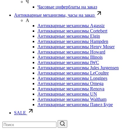
Ч
Часовые циферблаты на заказ
Антикварные механизмы, часы на заказ
А
Антикварные механизмы Agassiz
Антикварные механизмы Cortebert
Антикварные механизмы Elgin
Антикварные механизмы Hampden
Антикварные механизмы Henry Moser
Антикварные механизмы Howard
Антикварные механизмы Illinois
Антикварные механизмы IWC
Антикварные механизмы Jules Jurgensen
Антикварные механизмы LeCoultre
Антикварные механизмы Longines
Антикварные механизмы Omega
Антикварные механизмы Renova
Антикварные механизмы UN
Антикварные механизмы Waltham
Антикварные механизмы Павел Буре
SALE