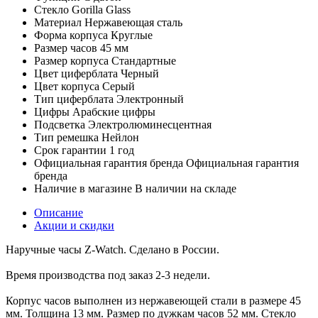
Стекло
Gorilla Glass
Материал
Нержавеющая сталь
Форма корпуса
Круглые
Размер часов
45 мм
Размер корпуса
Стандартные
Цвет циферблата
Черный
Цвет корпуса
Серый
Тип циферблата
Электронный
Цифры
Арабские цифры
Подсветка
Электролюминесцентная
Тип ремешка
Нейлон
Срок гарантии
1 год
Официальная гарантия бренда
Официальная гарантия
бренда
Наличие в магазине
В наличии на складе
Описание
Акции и скидки
Наручные часы Z-Watch. Сделано в России.
Время производства под заказ 2-3 недели.
Корпус часов выполнен из нержавеющей стали в размере 45
мм. Толщина 13 мм. Размер по дужкам часов 52 мм. Стекло