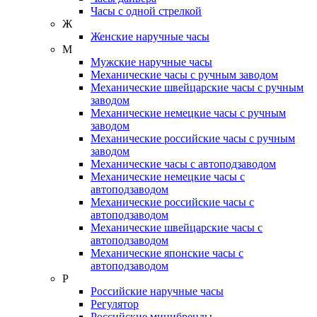
Часы с одной стрелкой
Ж
Женские наручные часы
М
Мужские наручные часы
Механические часы с ручным заводом
Механические швейцарские часы с ручным
заводом
Механические немецкие часы с ручным
заводом
Механические российские часы с ручным
заводом
Механические часы с автоподзаводом
Механические немецкие часы с
автоподзаводом
Механические российские часы с
автоподзаводом
Механические швейцарские часы с
автоподзаводом
Механические японские часы с
автоподзаводом
Р
Российские наручные часы
Регулятор
Российские минибренды