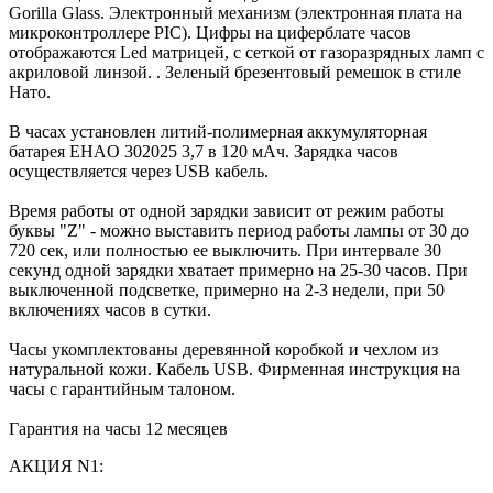
Gorilla Glass. Электронный механизм (электронная плата на
микроконтроллере PIC). Цифры на циферблате часов
отображаются Led матрицей, с сеткой от газоразрядных ламп с
акриловой линзой. . Зеленый брезентовый ремешок в стиле
Нато.
В часах установлен литий-полимерная аккумуляторная
батарея EHAO 302025 3,7 в 120 мАч. Зарядка часов
осуществляется через USB кабель.
Время работы от одной зарядки зависит от режим работы
буквы "Z" - можно выставить период работы лампы от 30 до
720 сек, или полностью ее выключить. При интервале 30
секунд одной зарядки хватает примерно на 25-30 часов. При
выключенной подсветке, примерно на 2-3 недели, при 50
включениях часов в сутки.
Часы укомплектованы деревянной коробкой и чехлом из
натуральной кожи. Кабель USB. Фирменная инструкция на
часы с гарантийным талоном.
Гарантия на часы 12 месяцев
АКЦИЯ N1: