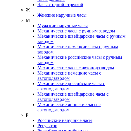
Часы с одной стрелкой
Ж
Женские наручные часы
М
Мужские наручные часы
Механические часы с ручным заводом
Механические швейцарские часы с ручным
заводом
Механические немецкие часы с ручным
заводом
Механические российские часы с ручным
заводом
Механические часы с автоподзаводом
Механические немецкие часы с
автоподзаводом
Механические российские часы с
автоподзаводом
Механические швейцарские часы с
автоподзаводом
Механические японские часы с
автоподзаводом
Р
Российские наручные часы
Регулятор
Российские минибренды