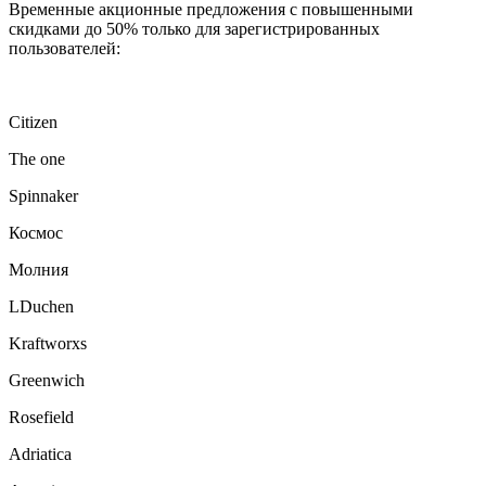
Временные акционные предложения с повышенными
скидками до 50% только для зарегистрированных
пользователей:
Citizen
The one
Spinnaker
Космос
Молния
LDuchen
Kraftworxs
Greenwich
Rosefield
Adriatica