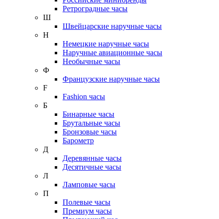
Ретроградные часы
Ш
Швейцарские наручные часы
Н
Немецкие наручные часы
Наручные авиационные часы
Необычные часы
Ф
Французские наручные часы
F
Fashion часы
Б
Бинарные часы
Брутальные часы
Бронзовые часы
Барометр
Д
Деревянные часы
Десятичные часы
Л
Ламповые часы
П
Полевые часы
Премиум часы