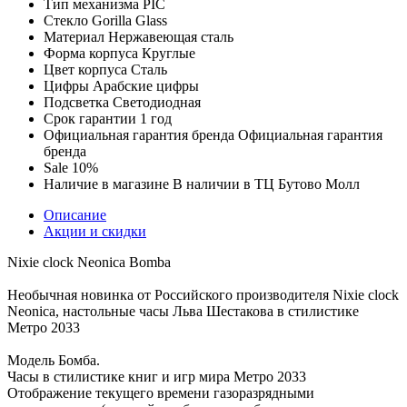
Тип механизма
PIC
Стекло
Gorilla Glass
Материал
Нержавеющая сталь
Форма корпуса
Круглые
Цвет корпуса
Сталь
Цифры
Арабские цифры
Подсветка
Светодиодная
Срок гарантии
1 год
Официальная гарантия бренда
Официальная гарантия
бренда
Sale
10%
Наличие в магазине
В наличии в ТЦ Бутово Молл
Описание
Акции и скидки
Nixie clock Neonica Bomba
Необычная новинка от Российского производителя Nixie clock
Neonica, настольные часы Льва Шестакова в стилистике
Метро 2033
Модель Бомба.
Часы в стилистике книг и игр мира Метро 2033
Отображение текущего времени газоразрядными