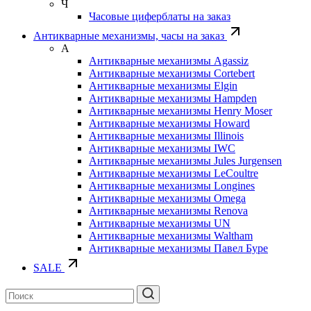
Ч
Часовые циферблаты на заказ
Антикварные механизмы, часы на заказ
А
Антикварные механизмы Agassiz
Антикварные механизмы Cortebert
Антикварные механизмы Elgin
Антикварные механизмы Hampden
Антикварные механизмы Henry Moser
Антикварные механизмы Howard
Антикварные механизмы Illinois
Антикварные механизмы IWC
Антикварные механизмы Jules Jurgensen
Антикварные механизмы LeCoultre
Антикварные механизмы Longines
Антикварные механизмы Omega
Антикварные механизмы Renova
Антикварные механизмы UN
Антикварные механизмы Waltham
Антикварные механизмы Павел Буре
SALE