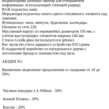
индикаторами (ионный прибор для отображения
информации, использующий тлеющий разряд).
RGB подсветка ламп.
Мерцающая подсветка синего цвета стеклянного элемента над
лампами.
Функционал: часы, минуты, будильник, календарь.
Питание от сети 220.
Массивный корпус из нержавейки диаметром 105 мм, с
учётом выступающих элементов ширина 140 мм.
Стекло Gorilla glass (используется в iphone).
Вес часов без учета зарядного устройства 810 грамм.
В подарочной коробочке из натурального дерева с
логотипами бренда и ложеместом под часы
АКЦИЯ N1:
Временные акционные предложения со скидками от 10 до
50%:
Часовые виндеры J.A.Willson - 50%
Боевой Пловец - 30%
Восток - 20%