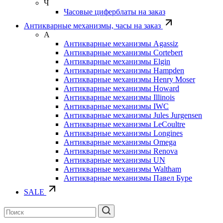
Ч
Часовые циферблаты на заказ
Антикварные механизмы, часы на заказ
А
Антикварные механизмы Agassiz
Антикварные механизмы Cortebert
Антикварные механизмы Elgin
Антикварные механизмы Hampden
Антикварные механизмы Henry Moser
Антикварные механизмы Howard
Антикварные механизмы Illinois
Антикварные механизмы IWC
Антикварные механизмы Jules Jurgensen
Антикварные механизмы LeCoultre
Антикварные механизмы Longines
Антикварные механизмы Omega
Антикварные механизмы Renova
Антикварные механизмы UN
Антикварные механизмы Waltham
Антикварные механизмы Павел Буре
SALE