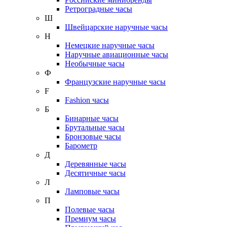
Ретроградные часы
Ш
Швейцарские наручные часы
Н
Немецкие наручные часы
Наручные авиационные часы
Необычные часы
Ф
Французские наручные часы
F
Fashion часы
Б
Бинарные часы
Брутальные часы
Бронзовые часы
Барометр
Д
Деревянные часы
Десятичные часы
Л
Ламповые часы
П
Полевые часы
Премиум часы