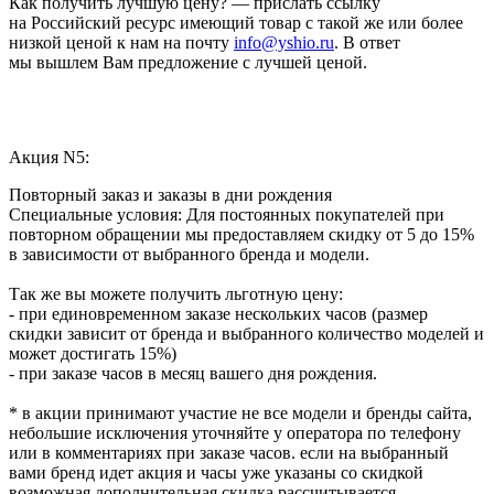
Как получить лучшую цену? — прислать ссылку
на Российский ресурс имеющий товар с такой же или более
низкой ценой к нам на почту
info@yshio.ru
. В ответ
мы вышлем Вам предложение с лучшей ценой.
Акция N5:
Повторный заказ и заказы в дни рождения
Специальные условия: Для постоянных покупателей при
повторном обращении мы предоставляем скидку от 5 до 15%
в зависимости от выбранного бренда и модели.
Так же вы можете получить льготную цену:
- при единовременном заказе нескольких часов (размер
скидки зависит от бренда и выбранного количество моделей и
может достигать 15%)
- при заказе часов в месяц вашего дня рождения.
* в акции принимают участие не все модели и бренды сайта,
небольшие исключения уточняйте у оператора по телефону
или в комментариях при заказе часов. если на выбранный
вами бренд идет акция и часы уже указаны со скидкой
возможная дополнительная скидка рассчитывается