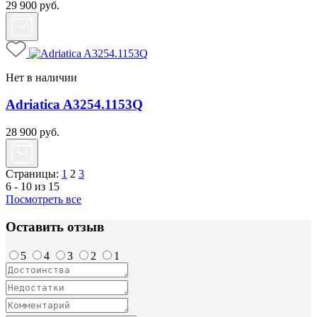
29 900
руб.
Нет в наличии
Adriatica A3254.1153Q
28 900
руб.
Страницы:
1
2
3
6 - 10 из 15
Посмотреть все
Оставить отзыв
5
4
3
2
1