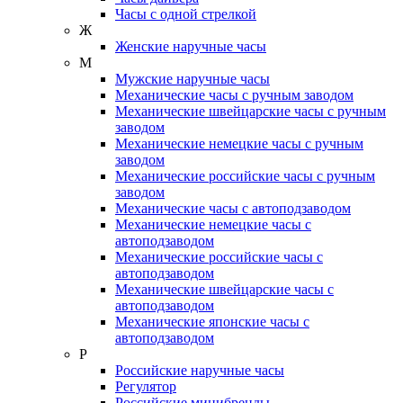
Часы с одной стрелкой
Ж
Женские наручные часы
М
Мужские наручные часы
Механические часы с ручным заводом
Механические швейцарские часы с ручным
заводом
Механические немецкие часы с ручным
заводом
Механические российские часы с ручным
заводом
Механические часы с автоподзаводом
Механические немецкие часы с
автоподзаводом
Механические российские часы с
автоподзаводом
Механические швейцарские часы с
автоподзаводом
Механические японские часы с
автоподзаводом
Р
Российские наручные часы
Регулятор
Российские минибренды