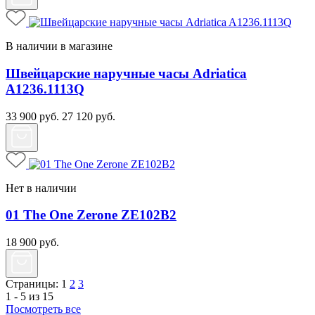
В наличии в магазине
Швейцарские наручные часы Adriatica
A1236.1113Q
33 900
руб.
27 120
руб.
Нет в наличии
01 The One Zerone ZE102B2
18 900
руб.
Страницы:
1
2
3
1 - 5 из 15
Посмотреть все