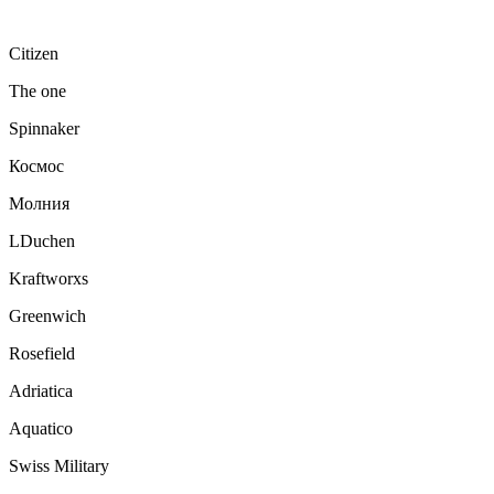
Citizen
The one
Spinnaker
Космос
Молния
LDuchen
Kraftworxs
Greenwich
Rosefield
Adriatica
Aquatico
Swiss Military