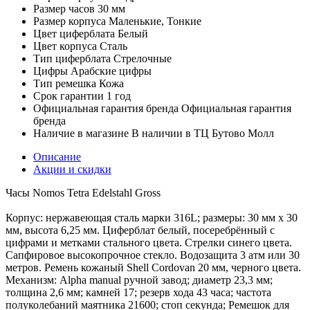
Размер часов
30 мм
Размер корпуса
Маленькие, Тонкие
Цвет циферблата
Белый
Цвет корпуса
Сталь
Тип циферблата
Стрелочные
Цифры
Арабские цифры
Тип ремешка
Кожа
Срок гарантии
1 год
Официальная гарантия бренда
Официальная гарантия
бренда
Наличие в магазине
В наличии в ТЦ Бутово Молл
Описание
Акции и скидки
Часы Nomos Tetra Edelstahl Gross
Корпус: нержавеющая сталь марки 316L; размеры: 30 мм x 30
мм, высота 6,25 мм. Циферблат белый, посеребрённый с
цифрами и метками стального цвета. Стрелки синего цвета.
Сапфировое высокопрочное стекло. Водозащита 3 атм или 30
метров. Ремень кожаный Shell Cordovan 20 мм, черного цвета.
Механизм: Alpha manual ручной завод; диаметр 23,3 мм;
толщина 2,6 мм; камней 17; резерв хода 43 часа; частота
полуколебаний маятника 21600; стоп секунда; Ремешок для