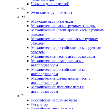
Часы с одной стрелкой
Ж
Женские наручные часы
М
Мужские наручные часы
Механические часы с ручным заводом
Механические швейцарские часы с ручным
заводом
Механические немецкие часы с ручным
заводом
Механические российские часы с ручным
заводом
Механические часы с автоподзаводом
Механические немецкие часы с
автоподзаводом
Механические российские часы с
автоподзаводом
Механические швейцарские часы с
автоподзаводом
Механические японские часы с
автоподзаводом
Р
Российские наручные часы
Регулятор
Российские минибренды