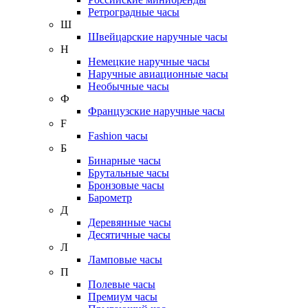
Ретроградные часы
Ш
Швейцарские наручные часы
Н
Немецкие наручные часы
Наручные авиационные часы
Необычные часы
Ф
Французские наручные часы
F
Fashion часы
Б
Бинарные часы
Брутальные часы
Бронзовые часы
Барометр
Д
Деревянные часы
Десятичные часы
Л
Ламповые часы
П
Полевые часы
Премиум часы