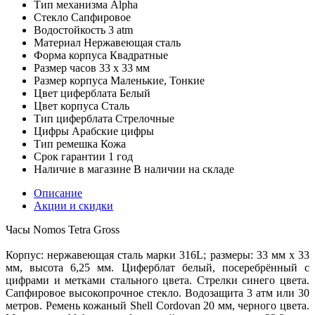
Тип механизма
Alpha
Стекло
Сапфировое
Водостойкость
3 atm
Материал
Нержавеющая сталь
Форма корпуса
Квадратные
Размер часов
33 x 33 мм
Размер корпуса
Маленькие, Тонкие
Цвет циферблата
Белый
Цвет корпуса
Сталь
Тип циферблата
Стрелочные
Цифры
Арабские цифры
Тип ремешка
Кожа
Срок гарантии
1 год
Наличие в магазине
В наличии на складе
Описание
Акции и скидки
Часы Nomos Tetra Gross
Корпус: нержавеющая сталь марки 316L; размеры: 33 мм x 33
мм, высота 6,25 мм. Циферблат белый, посеребрённый с
цифрами и метками стального цвета. Стрелки синего цвета.
Сапфировое высокопрочное стекло. Водозащита 3 атм или 30
метров. Ремень кожаный Shell Cordovan 20 мм, черного цвета.