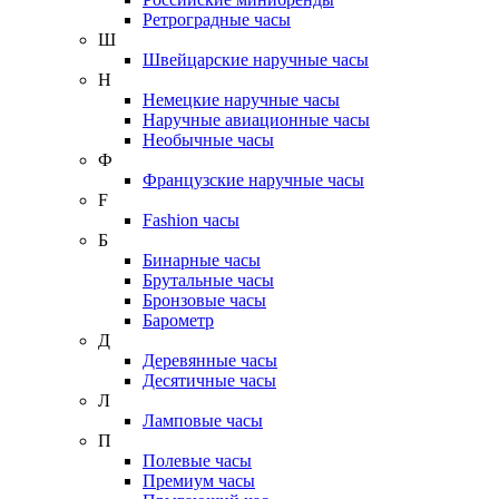
Ретроградные часы
Ш
Швейцарские наручные часы
Н
Немецкие наручные часы
Наручные авиационные часы
Необычные часы
Ф
Французские наручные часы
F
Fashion часы
Б
Бинарные часы
Брутальные часы
Бронзовые часы
Барометр
Д
Деревянные часы
Десятичные часы
Л
Ламповые часы
П
Полевые часы
Премиум часы