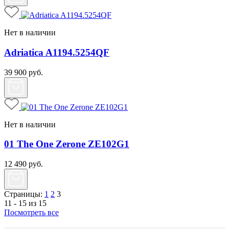
Нет в наличии
Adriatica A1194.5254QF
39 900
руб.
Нет в наличии
01 The One Zerone ZE102G1
12 490
руб.
Страницы:
1
2
3
11 - 15 из 15
Посмотреть все