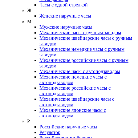
Часы с одной стрелкой
Ж
Женские наручные часы
М
Мужские наручные часы
Механические часы с ручным заводом
Механические швейцарские часы с ручным
заводом
Механические немецкие часы с ручным
заводом
Механические российские часы с ручным
заводом
Механические часы с автоподзаводом
Механические немецкие часы с
автоподзаводом
Механические российские часы с
автоподзаводом
Механические швейцарские часы с
автоподзаводом
Механические японские часы с
автоподзаводом
Р
Российские наручные часы
Регулятор
Российские минибренды