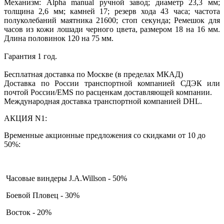
Механизм: Alpha manual ручной завод; диаметр 23,3 мм;
толщина 2,6 мм; камней 17; резерв хода 43 часа; частота
полуколебаний маятника 21600; стоп секунда; Ремешок для
часов из кожи лошади черного цвета, размером 18 на 16 мм.
Длина половинок 120 на 75 мм.
Гарантия 1 год.
Бесплатная доставка по Москве (в пределах МКАД)
Доставка по России транспортной компанией СДЭК или
почтой России/EMS по расценкам доставляющей компании.
Международная доставка транспортной компанией DHL.
АКЦИЯ N1:
Временные акционные предложения со скидками от 10 до
50%:
Часовые виндеры J.A.Willson - 50%
Боевой Пловец - 30%
Восток - 20%