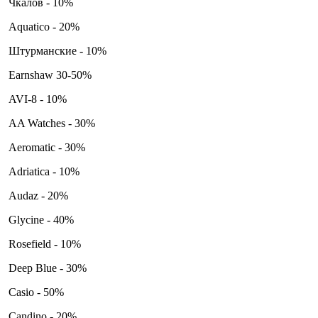
Чкалов - 10%
Aquatico - 20%
Штурманские - 10%
Earnshaw 30-50%
AVI-8 - 10%
AA Watches - 30%
Aeromatic - 30%
Adriatica - 10%
Audaz - 20%
Glycine - 40%
Rosefield - 10%
Deep Blue - 30%
Casio - 50%
Candino - 20%