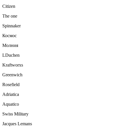
Citizen
The one
Spinnaker
Космос
Молния
LDuchen
Kraftworxs
Greenwich
Rosefield
Adriatica
Aquatico
Swiss Military
Jacques Lemans