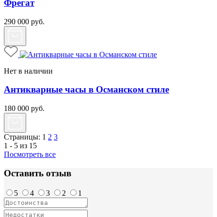
Фрегат
290 000
руб.
Нет в наличии
Антикварные часы в Османском стиле
180 000
руб.
Страницы:
1
2
3
1 - 5 из 15
Посмотреть все
Оставить отзыв
5
4
3
2
1