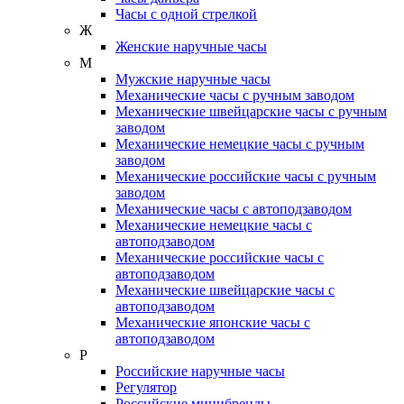
Часы с одной стрелкой
Ж
Женские наручные часы
М
Мужские наручные часы
Механические часы с ручным заводом
Механические швейцарские часы с ручным
заводом
Механические немецкие часы с ручным
заводом
Механические российские часы с ручным
заводом
Механические часы с автоподзаводом
Механические немецкие часы с
автоподзаводом
Механические российские часы с
автоподзаводом
Механические швейцарские часы с
автоподзаводом
Механические японские часы с
автоподзаводом
Р
Российские наручные часы
Регулятор
Российские минибренды