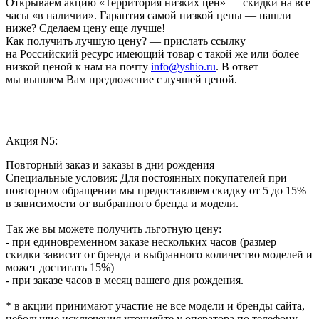
Открываем акцию «Территория низких цен» — скидки на все
часы «в наличии». Гарантия самой низкой цены — нашли
ниже? Сделаем цену еще лучше!
Как получить лучшую цену? — прислать ссылку
на Российский ресурс имеющий товар с такой же или более
низкой ценой к нам на почту
info@yshio.ru
. В ответ
мы вышлем Вам предложение с лучшей ценой.
Акция N5:
Повторный заказ и заказы в дни рождения
Специальные условия: Для постоянных покупателей при
повторном обращении мы предоставляем скидку от 5 до 15%
в зависимости от выбранного бренда и модели.
Так же вы можете получить льготную цену:
- при единовременном заказе нескольких часов (размер
скидки зависит от бренда и выбранного количество моделей и
может достигать 15%)
- при заказе часов в месяц вашего дня рождения.
* в акции принимают участие не все модели и бренды сайта,
небольшие исключения уточняйте у оператора по телефону