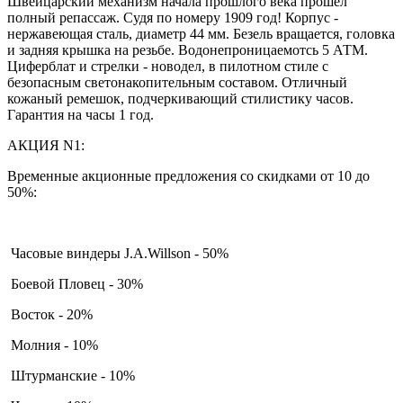
Швейцарский механизм начала прошлого века прошел
полный репассаж. Судя по номеру 1909 год! Корпус -
нержавеющая сталь, диаметр 44 мм. Безель вращается, головка
и задняя крышка на резьбе. Водонепроницаемотсь 5 АТМ.
Циферблат и стрелки - новодел, в пилотном стиле с
безопасным светонакопительным составом. Отличный
кожаный ремешок, подчеркивающий стилистику часов.
Гарантия на часы 1 год.
АКЦИЯ N1:
Временные акционные предложения со скидками от 10 до
50%:
Часовые виндеры J.A.Willson - 50%
Боевой Пловец - 30%
Восток - 20%
Молния - 10%
Штурманские - 10%