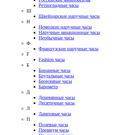
Ретроградные часы
Ш
Швейцарские наручные часы
Н
Немецкие наручные часы
Наручные авиационные часы
Необычные часы
Ф
Французские наручные часы
F
Fashion часы
Б
Бинарные часы
Брутальные часы
Бронзовые часы
Барометр
Д
Деревянные часы
Десятичные часы
Л
Ламповые часы
П
Полевые часы
Премиум часы