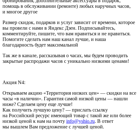
бронирования, дополнительные аксессуары в подарок,
помощь в обслуживании (ремонте) любых наручных часов,
и многое другое
Размер скидок, подарков и услуг зависит от времени, которое
вы провели с нами в Яндекс Дзен. Подписывайтесь,
комментируйте, пишите, что вам нравиться и не нравиться.
Помогите сделать нам наш канал лучше, и наша
благодарность будет максимальной
Так же в канале, рассказывая о часах, мы будем проводить
закрытые распродажи часов с уникально низкими ценами!
Акция N4:
Открываем акцию «Территория низких цен» — скидки на все
часы «в наличии». Гарантия самой низкой цены — нашли
ниже? Сделаем цену еще лучше!
Как получить лучшую цену? — прислать ссылку
на Российский ресурс имеющий товар с такой же или более
низкой ценой к нам на почту
info@yshio.ru
. В ответ
мы вышлем Вам предложение с лучшей ценой.