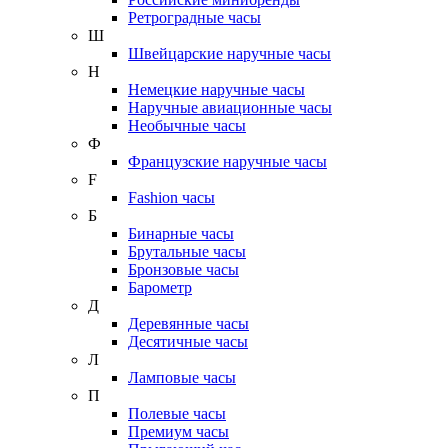
Ретроградные часы
Ш
Швейцарские наручные часы
Н
Немецкие наручные часы
Наручные авиационные часы
Необычные часы
Ф
Французские наручные часы
F
Fashion часы
Б
Бинарные часы
Брутальные часы
Бронзовые часы
Барометр
Д
Деревянные часы
Десятичные часы
Л
Ламповые часы
П
Полевые часы
Премиум часы