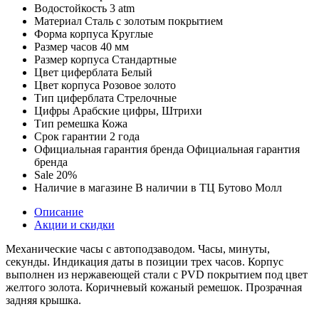
Водостойкость
3 atm
Материал
Сталь с золотым покрытием
Форма корпуса
Круглые
Размер часов
40 мм
Размер корпуса
Стандартные
Цвет циферблата
Белый
Цвет корпуса
Розовое золото
Тип циферблата
Стрелочные
Цифры
Арабские цифры, Штрихи
Тип ремешка
Кожа
Срок гарантии
2 года
Официальная гарантия бренда
Официальная гарантия
бренда
Sale
20%
Наличие в магазине
В наличии в ТЦ Бутово Молл
Описание
Акции и скидки
Механические часы с автоподзаводом. Часы, минуты,
секунды. Индикация даты в позиции трех часов. Корпус
выполнен из нержавеющей стали с PVD покрытием под цвет
желтого золота. Коричневый кожаный ремешок. Прозрачная
задняя крышка.