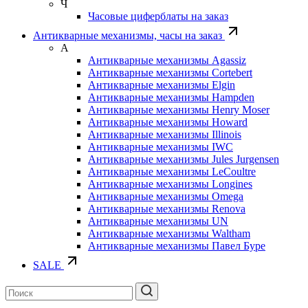
Ч
Часовые циферблаты на заказ
Антикварные механизмы, часы на заказ
А
Антикварные механизмы Agassiz
Антикварные механизмы Cortebert
Антикварные механизмы Elgin
Антикварные механизмы Hampden
Антикварные механизмы Henry Moser
Антикварные механизмы Howard
Антикварные механизмы Illinois
Антикварные механизмы IWC
Антикварные механизмы Jules Jurgensen
Антикварные механизмы LeCoultre
Антикварные механизмы Longines
Антикварные механизмы Omega
Антикварные механизмы Renova
Антикварные механизмы UN
Антикварные механизмы Waltham
Антикварные механизмы Павел Буре
SALE