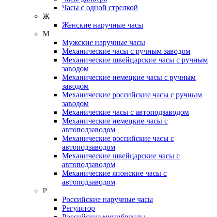
Часы с одной стрелкой
Ж
Женские наручные часы
М
Мужские наручные часы
Механические часы с ручным заводом
Механические швейцарские часы с ручным
заводом
Механические немецкие часы с ручным
заводом
Механические российские часы с ручным
заводом
Механические часы с автоподзаводом
Механические немецкие часы с
автоподзаводом
Механические российские часы с
автоподзаводом
Механические швейцарские часы с
автоподзаводом
Механические японские часы с
автоподзаводом
Р
Российские наручные часы
Регулятор
Российские минибренды