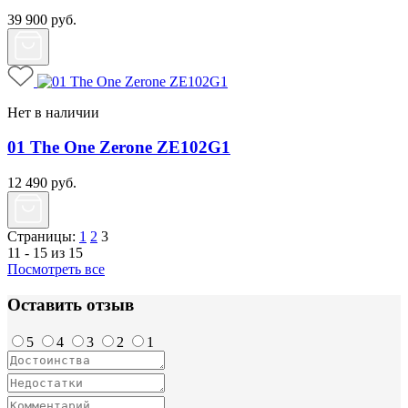
39 900
руб.
Нет в наличии
01 The One Zerone ZE102G1
12 490
руб.
Страницы:
1
2
3
11 - 15 из 15
Посмотреть все
Оставить отзыв
5
4
3
2
1