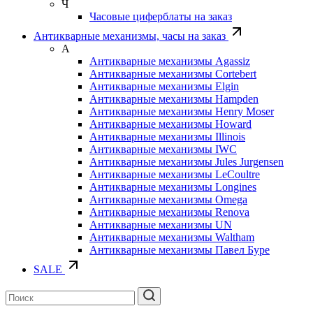
Ч
Часовые циферблаты на заказ
Антикварные механизмы, часы на заказ
А
Антикварные механизмы Agassiz
Антикварные механизмы Cortebert
Антикварные механизмы Elgin
Антикварные механизмы Hampden
Антикварные механизмы Henry Moser
Антикварные механизмы Howard
Антикварные механизмы Illinois
Антикварные механизмы IWC
Антикварные механизмы Jules Jurgensen
Антикварные механизмы LeCoultre
Антикварные механизмы Longines
Антикварные механизмы Omega
Антикварные механизмы Renova
Антикварные механизмы UN
Антикварные механизмы Waltham
Антикварные механизмы Павел Буре
SALE