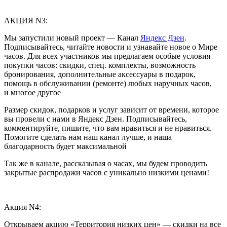
АКЦИЯ N3:
Мы запустили новый проект — Канал
Яндекс Дзен
.
Подписывайтесь, читайте новости и узнавайте новое о Мире
часов. Для всех участников мы предлагаем особые условия
покупки часов: скидки, спец. комплекты, возможность
бронирования, дополнительные аксессуары в подарок,
помощь в обслуживании (ремонте) любых наручных часов,
и многое другое
Размер скидок, подарков и услуг зависит от времени, которое
вы провели с нами в Яндекс Дзен. Подписывайтесь,
комментируйте, пишите, что вам нравиться и не нравиться.
Помогите сделать нам наш канал лучше, и наша
благодарность будет максимальной
Так же в канале, рассказывая о часах, мы будем проводить
закрытые распродажи часов с уникально низкими ценами!
Акция N4:
Открываем акцию «Территория низких цен» — скидки на все