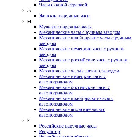
Часы с одной стрелкой
Ж
Женские наручные часы
М
Мужские наручные часы
Механические часы с ручным заводом
Механические швейцарские часы с ручным
заводом
Механические немецкие часы с ручным
заводом
Механические российские часы с ручным
заводом
Механические часы с автоподзаводом
Механические немецкие часы с
автоподзаводом
Механические российские часы с
автоподзаводом
Механические швейцарские часы с
автоподзаводом
Механические японские часы с
автоподзаводом
Р
Российские наручные часы
Регулятор
Российские минибренды