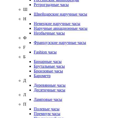
Ретроградные часы
Ш
Швейцарские наручные часы
Н
Немецкие наручные часы
Наручные авиационные часы
Необычные часы
Ф
Французские наручные часы
F
Fashion часы
Б
Бинарные часы
Брутальные часы
Бронзовые часы
Барометр
Д
Деревянные часы
Десятичные часы
Л
Ламповые часы
П
Полевые часы
Премиум часы