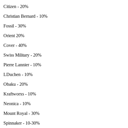
Citizen - 20%
Christian Bernard - 10%
Fossil - 30%
Orient 20%
Cover - 40%
Swiss Military - 20%
Pierre Lannier - 10%
LDuchen - 10%
Obaku - 20%
Kraftworxs - 10%
Neonica - 10%
Mount Royal - 30%
Spinnaker - 10-30%