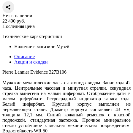
Нет в наличии
22 490
руб.
Последняя цена
Технические характеристики
Наличие в магазине
Музей
Описание
Акции и скидки
Pierre Lannier Evidence 327B106
Мужские механические часы с автоподзаводом. Запас хода 42
часа. Центральные часовая и минутная стрелки, секундная
стрелка вынесена на малый циферблат. Отображение даты в
малом циферблате. Ретроградный индикатор запаса хода.
Белый циферблат. Круглый корпус выполнен из
нержавеющей стали. Диаметр корпуса составляет 43 мм,
толщина 12,1 мм. Синий кожаный ремешок с красной
подложкой, стандартная застежка. Прочное минеральное
стекло устойчивое к мелким механическим повреждениям.
Водостойкость WR 50.