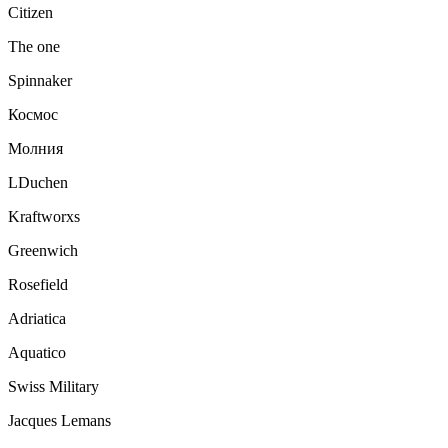
Citizen
The one
Spinnaker
Космос
Молния
LDuchen
Kraftworxs
Greenwich
Rosefield
Adriatica
Aquatico
Swiss Military
Jacques Lemans