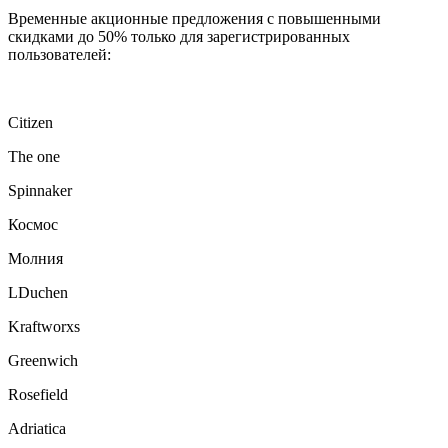
Временные акционные предложения с повышенными
скидками до 50% только для зарегистрированных
пользователей:
Citizen
The one
Spinnaker
Космос
Молния
LDuchen
Kraftworxs
Greenwich
Rosefield
Adriatica