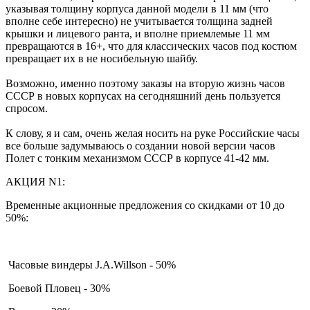
указывая толщину корпуса данной модели в 11 мм (что
вполне себе интересно) не учитывается толщина задней
крышки и лицевого ранта, и вполне приемлемые 11 мм
превращаются в 16+, что для классических часов под костюм
превращает их в не носибельную шайбу.
Возможно, именно поэтому заказы на вторую жизнь часов
СССР в новых корпусах на сегодняшний день пользуется
спросом.
К слову, я и сам, очень желая носить на руке Российские часы
все больше задумываюсь о создании новой версии часов
Полет с тонким механизмом СССР в корпусе 41-42 мм.
АКЦИЯ N1:
Временные акционные предложения со скидками от 10 до
50%:
Часовые виндеры J.A.Willson - 50%
Боевой Пловец - 30%