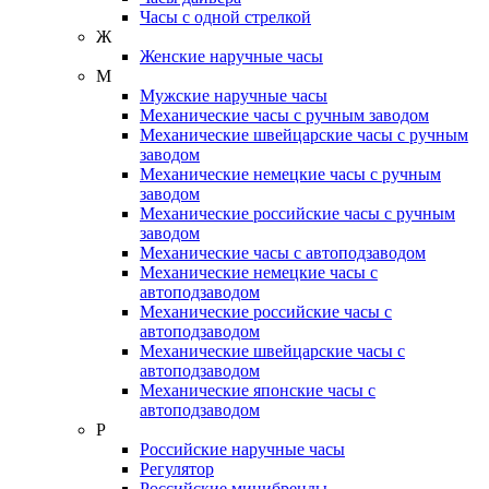
Часы с одной стрелкой
Ж
Женские наручные часы
М
Мужские наручные часы
Механические часы с ручным заводом
Механические швейцарские часы с ручным
заводом
Механические немецкие часы с ручным
заводом
Механические российские часы с ручным
заводом
Механические часы с автоподзаводом
Механические немецкие часы с
автоподзаводом
Механические российские часы с
автоподзаводом
Механические швейцарские часы с
автоподзаводом
Механические японские часы с
автоподзаводом
Р
Российские наручные часы
Регулятор
Российские минибренды