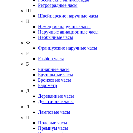
Ретроградные часы
Ш
Швейцарские наручные часы
Н
Немецкие наручные часы
Наручные авиационные часы
Необычные часы
Ф
Французские наручные часы
F
Fashion часы
Б
Бинарные часы
Брутальные часы
Бронзовые часы
Барометр
Д
Деревянные часы
Десятичные часы
Л
Ламповые часы
П
Полевые часы
Премиум часы