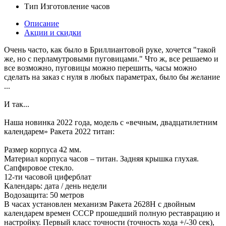
Тип
Изготовление часов
Описание
Акции и скидки
Очень часто, как было в Бриллиантовой руке, хочется "такой
же, но с перламутровыми пуговицами." Что ж, все решаемо и
все возможно, пуговицы можно перешить, часы можно
сделать на заказ с нуля в любых параметрах, было бы желание
...
И так...
Наша новинка 2022 года, модель с «вечным, двадцатилетним
календарем» Ракета 2022 титан:
Размер корпуса 42 мм.
Материал корпуса часов – титан. Задняя крышка глухая.
Сапфировое стекло.
12-ти часовой циферблат
Календарь: дата / день недели
Водозащита: 50 метров
В часах установлен механизм Ракета 2628H с двойным
календарем времен СССР прошедший полную реставрацию и
настройку. Первый класс точности (точность хода +/-30 сек),