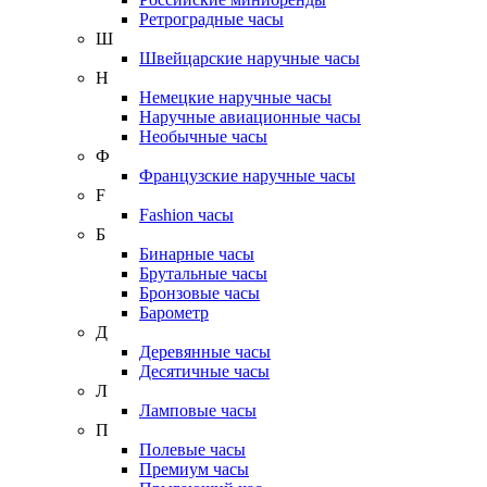
Ретроградные часы
Ш
Швейцарские наручные часы
Н
Немецкие наручные часы
Наручные авиационные часы
Необычные часы
Ф
Французские наручные часы
F
Fashion часы
Б
Бинарные часы
Брутальные часы
Бронзовые часы
Барометр
Д
Деревянные часы
Десятичные часы
Л
Ламповые часы
П
Полевые часы
Премиум часы