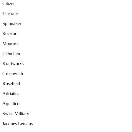
Citizen
The one
Spinnaker
Космос
Молния
LDuchen
Kraftworxs
Greenwich
Rosefield
Adriatica
Aquatico
Swiss Military
Jacques Lemans