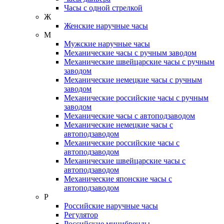
Часы с одной стрелкой
Ж
Женские наручные часы
М
Мужские наручные часы
Механические часы с ручным заводом
Механические швейцарские часы с ручным
заводом
Механические немецкие часы с ручным
заводом
Механические российские часы с ручным
заводом
Механические часы с автоподзаводом
Механические немецкие часы с
автоподзаводом
Механические российские часы с
автоподзаводом
Механические швейцарские часы с
автоподзаводом
Механические японские часы с
автоподзаводом
Р
Российские наручные часы
Регулятор
Российские минибренды