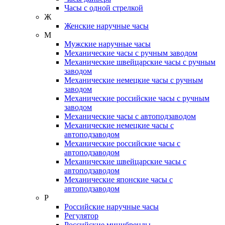
Часы с одной стрелкой
Ж
Женские наручные часы
М
Мужские наручные часы
Механические часы с ручным заводом
Механические швейцарские часы с ручным
заводом
Механические немецкие часы с ручным
заводом
Механические российские часы с ручным
заводом
Механические часы с автоподзаводом
Механические немецкие часы с
автоподзаводом
Механические российские часы с
автоподзаводом
Механические швейцарские часы с
автоподзаводом
Механические японские часы с
автоподзаводом
Р
Российские наручные часы
Регулятор
Российские минибренды