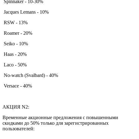
Spinnaker - 10-30%
Jacques Lemans - 10%
RSW - 13%
Roamer - 20%
Seiko - 10%
Haas - 20%
Laco - 50%
No-watch (Svalbard) - 40%
Versace - 40%
АКЦИЯ N2:
Временные акционные предложения с повышенными
скидками до 50% только для зарегистрированных
пользователей: