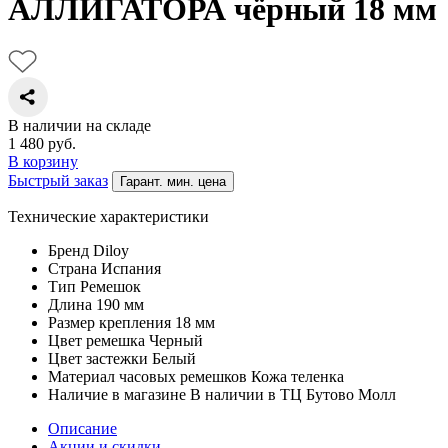
АЛЛИГАТОРА чёрный 18 мм
В наличии на складе
1 480
руб.
В корзину
Быстрый заказ
Гарант. мин. цена
Технические характеристики
Бренд
Diloy
Страна
Испания
Тип
Ремешок
Длина
190 мм
Размер крепления
18 мм
Цвет ремешка
Черный
Цвет застежки
Белый
Материал часовых ремешков
Кожа теленка
Наличие в магазине
В наличии в ТЦ Бутово Молл
Описание
Акции и скидки