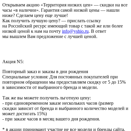
Открываем акцию «Территория низких цен» — скидки на все
часы «в наличии». Гарантия самой низкой цены — нашли
ниже? Сделаем цену еще лучше!
Как получить лучшую цену? — прислать ссылку
на Российский ресурс имеющий товар с такой же или более
низкой ценой к нам на почту
info@yshio.ru
. В ответ
мы вышлем Вам предложение с лучшей ценой.
Акция N5:
Повторный заказ и заказы в дни рождения
Специальные условия: Для постоянных покупателей при
повторном обращении мы предоставляем скидку от 5 до 15%
в зависимости от выбранного бренда и модели.
Так же вы можете получить льготную цену:
- при единовременном заказе нескольких часов (размер
скидки зависит от бренда и выбранного количество моделей и
может достигать 15%)
- при заказе часов в месяц вашего дня рождения.
* в акции принимают участие не все модели и бренды сайта,