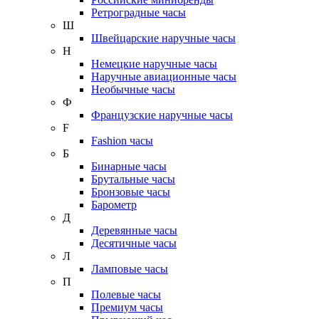
Ретроградные часы
Ш
Швейцарские наручные часы
Н
Немецкие наручные часы
Наручные авиационные часы
Необычные часы
Ф
Французские наручные часы
F
Fashion часы
Б
Бинарные часы
Брутальные часы
Бронзовые часы
Барометр
Д
Деревянные часы
Десятичные часы
Л
Ламповые часы
П
Полевые часы
Премиум часы