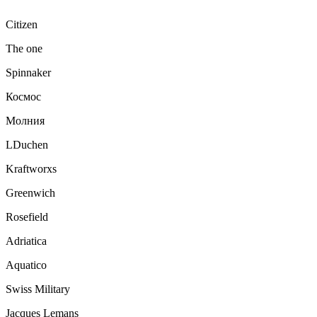
Citizen
The one
Spinnaker
Космос
Молния
LDuchen
Kraftworxs
Greenwich
Rosefield
Adriatica
Aquatico
Swiss Military
Jacques Lemans