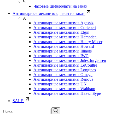
Ч
Часовые циферблаты на заказ
Антикварные механизмы, часы на заказ
А
Антикварные механизмы Agassiz
Антикварные механизмы Cortebert
Антикварные механизмы Elgin
Антикварные механизмы Hampden
Антикварные механизмы Henry Moser
Антикварные механизмы Howard
Антикварные механизмы Illinois
Антикварные механизмы IWC
Антикварные механизмы Jules Jurgensen
Антикварные механизмы LeCoultre
Антикварные механизмы Longines
Антикварные механизмы Omega
Антикварные механизмы Renova
Антикварные механизмы UN
Антикварные механизмы Waltham
Антикварные механизмы Павел Буре
SALE