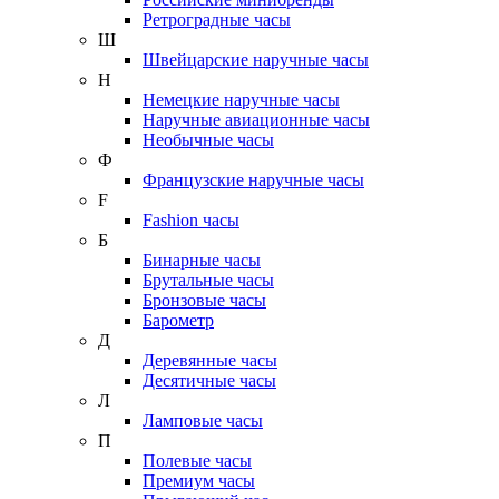
Ретроградные часы
Ш
Швейцарские наручные часы
Н
Немецкие наручные часы
Наручные авиационные часы
Необычные часы
Ф
Французские наручные часы
F
Fashion часы
Б
Бинарные часы
Брутальные часы
Бронзовые часы
Барометр
Д
Деревянные часы
Десятичные часы
Л
Ламповые часы
П
Полевые часы
Премиум часы