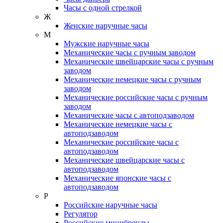
Часы с одной стрелкой
Ж
Женские наручные часы
М
Мужские наручные часы
Механические часы с ручным заводом
Механические швейцарские часы с ручным
заводом
Механические немецкие часы с ручным
заводом
Механические российские часы с ручным
заводом
Механические часы с автоподзаводом
Механические немецкие часы с
автоподзаводом
Механические российские часы с
автоподзаводом
Механические швейцарские часы с
автоподзаводом
Механические японские часы с
автоподзаводом
Р
Российские наручные часы
Регулятор
Российские минибренды