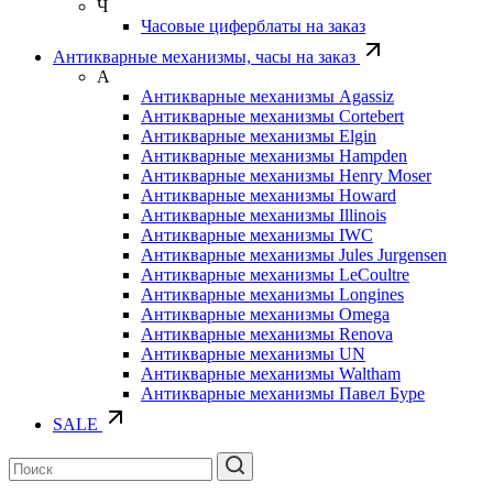
Ч
Часовые циферблаты на заказ
Антикварные механизмы, часы на заказ
А
Антикварные механизмы Agassiz
Антикварные механизмы Cortebert
Антикварные механизмы Elgin
Антикварные механизмы Hampden
Антикварные механизмы Henry Moser
Антикварные механизмы Howard
Антикварные механизмы Illinois
Антикварные механизмы IWC
Антикварные механизмы Jules Jurgensen
Антикварные механизмы LeCoultre
Антикварные механизмы Longines
Антикварные механизмы Omega
Антикварные механизмы Renova
Антикварные механизмы UN
Антикварные механизмы Waltham
Антикварные механизмы Павел Буре
SALE