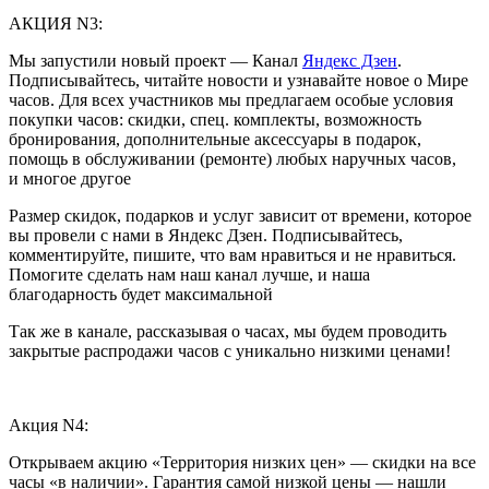
АКЦИЯ N3:
Мы запустили новый проект — Канал
Яндекс Дзен
.
Подписывайтесь, читайте новости и узнавайте новое о Мире
часов. Для всех участников мы предлагаем особые условия
покупки часов: скидки, спец. комплекты, возможность
бронирования, дополнительные аксессуары в подарок,
помощь в обслуживании (ремонте) любых наручных часов,
и многое другое
Размер скидок, подарков и услуг зависит от времени, которое
вы провели с нами в Яндекс Дзен. Подписывайтесь,
комментируйте, пишите, что вам нравиться и не нравиться.
Помогите сделать нам наш канал лучше, и наша
благодарность будет максимальной
Так же в канале, рассказывая о часах, мы будем проводить
закрытые распродажи часов с уникально низкими ценами!
Акция N4:
Открываем акцию «Территория низких цен» — скидки на все
часы «в наличии». Гарантия самой низкой цены — нашли