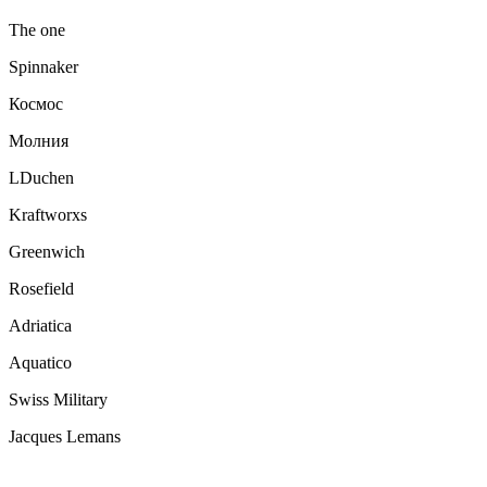
The one
Spinnaker
Космос
Молния
LDuchen
Kraftworxs
Greenwich
Rosefield
Adriatica
Aquatico
Swiss Military
Jacques Lemans