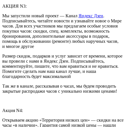
АКЦИЯ N3:
Мы запустили новый проект — Канал
Яндекс Дзен
.
Подписывайтесь, читайте новости и узнавайте новое о Мире
часов. Для всех участников мы предлагаем особые условия
покупки часов: скидки, спец. комплекты, возможность
бронирования, дополнительные аксессуары в подарок,
помощь в обслуживании (ремонте) любых наручных часов,
и многое другое
Размер скидок, подарков и услуг зависит от времени, которое
вы провели с нами в Яндекс Дзен. Подписывайтесь,
комментируйте, пишите, что вам нравиться и не нравиться.
Помогите сделать нам наш канал лучше, и наша
благодарность будет максимальной
Так же в канале, рассказывая о часах, мы будем проводить
закрытые распродажи часов с уникально низкими ценами!
Акция N4:
Открываем акцию «Территория низких цен» — скидки на все
часы «в наличии». Гарантия самой низкой цены — нашли