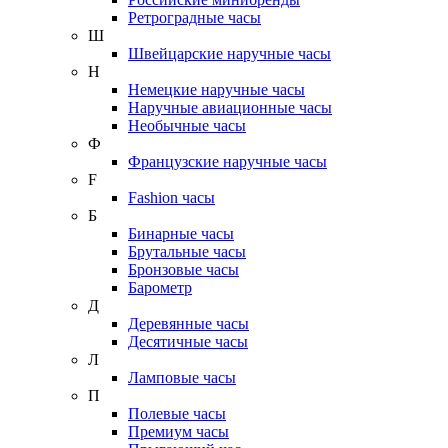
Ретроградные часы
Ш
Швейцарские наручные часы
Н
Немецкие наручные часы
Наручные авиационные часы
Необычные часы
Ф
Французские наручные часы
F
Fashion часы
Б
Бинарные часы
Брутальные часы
Бронзовые часы
Барометр
Д
Деревянные часы
Десятичные часы
Л
Ламповые часы
П
Полевые часы
Премиум часы