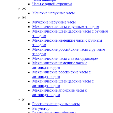
Часы с одной стрелкой
Ж
Женские наручные часы
М
Мужские наручные часы
Механические часы с ручным заводом
Механические швейцарские часы с ручным
заводом
Механические немецкие часы с ручным
заводом
Механические российские часы с ручным
заводом
Механические часы с автоподзаводом
Механические немецкие часы с
автоподзаводом
Механические российские часы с
автоподзаводом
Механические швейцарские часы с
автоподзаводом
Механические японские часы с
автоподзаводом
Р
Российские наручные часы
Регулятор
Российские минибренды