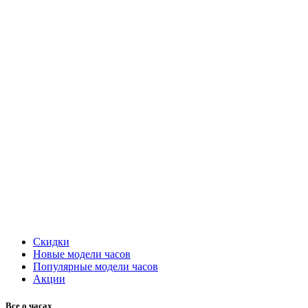
Скидки
Новые модели часов
Популярные модели часов
Акции
Все о часах