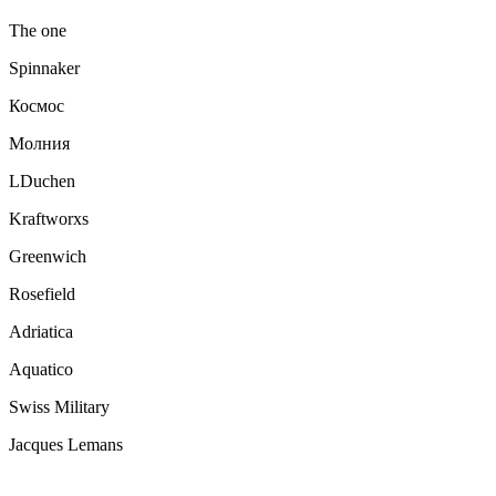
The one
Spinnaker
Космос
Молния
LDuchen
Kraftworxs
Greenwich
Rosefield
Adriatica
Aquatico
Swiss Military
Jacques Lemans