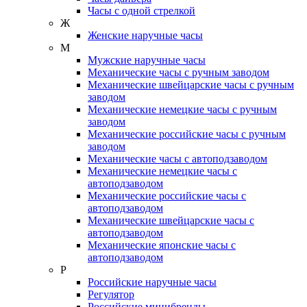
Часы с одной стрелкой
Ж
Женские наручные часы
М
Мужские наручные часы
Механические часы с ручным заводом
Механические швейцарские часы с ручным
заводом
Механические немецкие часы с ручным
заводом
Механические российские часы с ручным
заводом
Механические часы с автоподзаводом
Механические немецкие часы с
автоподзаводом
Механические российские часы с
автоподзаводом
Механические швейцарские часы с
автоподзаводом
Механические японские часы с
автоподзаводом
Р
Российские наручные часы
Регулятор
Российские минибренды