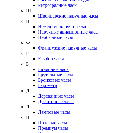
Ретроградные часы
Ш
Швейцарские наручные часы
Н
Немецкие наручные часы
Наручные авиационные часы
Необычные часы
Ф
Французские наручные часы
F
Fashion часы
Б
Бинарные часы
Брутальные часы
Бронзовые часы
Барометр
Д
Деревянные часы
Десятичные часы
Л
Ламповые часы
П
Полевые часы
Премиум часы