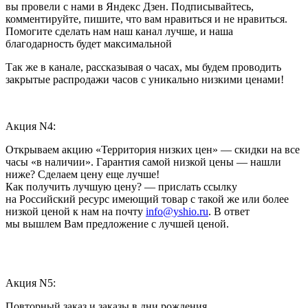
вы провели с нами в Яндекс Дзен. Подписывайтесь,
комментируйте, пишите, что вам нравиться и не нравиться.
Помогите сделать нам наш канал лучше, и наша
благодарность будет максимальной
Так же в канале, рассказывая о часах, мы будем проводить
закрытые распродажи часов с уникально низкими ценами!
Акция N4:
Открываем акцию «Территория низких цен» — скидки на все
часы «в наличии». Гарантия самой низкой цены — нашли
ниже? Сделаем цену еще лучше!
Как получить лучшую цену? — прислать ссылку
на Российский ресурс имеющий товар с такой же или более
низкой ценой к нам на почту
info@yshio.ru
. В ответ
мы вышлем Вам предложение с лучшей ценой.
Акция N5:
Повторный заказ и заказы в дни рождения