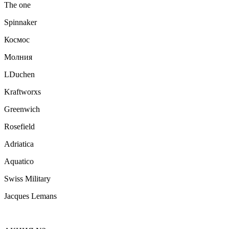
The one
Spinnaker
Космос
Молния
LDuchen
Kraftworxs
Greenwich
Rosefield
Adriatica
Aquatico
Swiss Military
Jacques Lemans