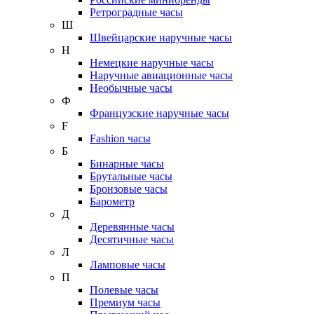
Ретроградные часы
Ш
Швейцарские наручные часы
Н
Немецкие наручные часы
Наручные авиационные часы
Необычные часы
Ф
Французские наручные часы
F
Fashion часы
Б
Бинарные часы
Брутальные часы
Бронзовые часы
Барометр
Д
Деревянные часы
Десятичные часы
Л
Ламповые часы
П
Полевые часы
Премиум часы