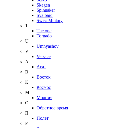
Skagen
Spinnaker
Svalbard
Swiss Military
T
The one
Tornado
U
Umnyashov
V
Versace
А
Агат
В
Восток
К
Космос
М
Молния
О
Обратное время
П
Полет
Р