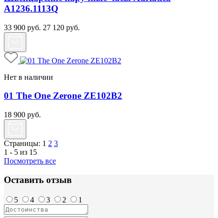
A1236.1113Q
33 900
руб.
27 120
руб.
Нет в наличии
01 The One Zerone ZE102B2
18 900
руб.
Страницы:
1
2
3
1 - 5 из 15
Посмотреть все
Оставить отзыв
5
4
3
2
1