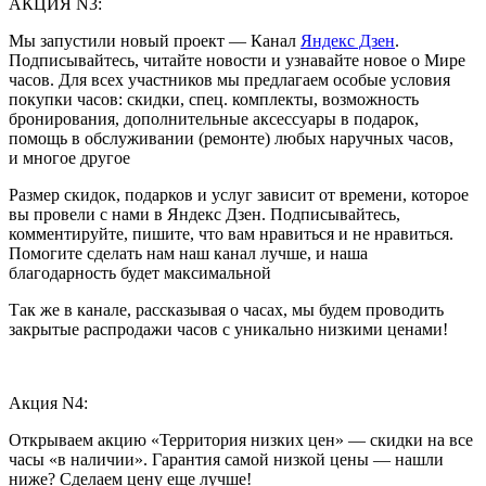
АКЦИЯ N3:
Мы запустили новый проект — Канал
Яндекс Дзен
.
Подписывайтесь, читайте новости и узнавайте новое о Мире
часов. Для всех участников мы предлагаем особые условия
покупки часов: скидки, спец. комплекты, возможность
бронирования, дополнительные аксессуары в подарок,
помощь в обслуживании (ремонте) любых наручных часов,
и многое другое
Размер скидок, подарков и услуг зависит от времени, которое
вы провели с нами в Яндекс Дзен. Подписывайтесь,
комментируйте, пишите, что вам нравиться и не нравиться.
Помогите сделать нам наш канал лучше, и наша
благодарность будет максимальной
Так же в канале, рассказывая о часах, мы будем проводить
закрытые распродажи часов с уникально низкими ценами!
Акция N4:
Открываем акцию «Территория низких цен» — скидки на все
часы «в наличии». Гарантия самой низкой цены — нашли
ниже? Сделаем цену еще лучше!