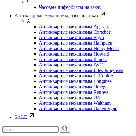
Ч
Часовые циферблаты на заказ
Антикварные механизмы, часы на заказ
А
Антикварные механизмы Agassiz
Антикварные механизмы Cortebert
Антикварные механизмы Elgin
Антикварные механизмы Hampden
Антикварные механизмы Henry Moser
Антикварные механизмы Howard
Антикварные механизмы Illinois
Антикварные механизмы IWC
Антикварные механизмы Jules Jurgensen
Антикварные механизмы LeCoultre
Антикварные механизмы Longines
Антикварные механизмы Omega
Антикварные механизмы Renova
Антикварные механизмы UN
Антикварные механизмы Waltham
Антикварные механизмы Павел Буре
SALE