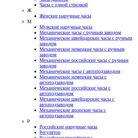
Часы с одной стрелкой
Ж
Женские наручные часы
М
Мужские наручные часы
Механические часы с ручным заводом
Механические швейцарские часы с ручным
заводом
Механические немецкие часы с ручным
заводом
Механические российские часы с ручным
заводом
Механические часы с автоподзаводом
Механические немецкие часы с
автоподзаводом
Механические российские часы с
автоподзаводом
Механические швейцарские часы с
автоподзаводом
Механические японские часы с
автоподзаводом
Р
Российские наручные часы
Регулятор
Российские минибренды