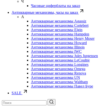
Ч
Часовые циферблаты на заказ
Антикварные механизмы, часы на заказ
А
Антикварные механизмы Agassiz
Антикварные механизмы Cortebert
Антикварные механизмы Elgin
Антикварные механизмы Hampden
Антикварные механизмы Henry Moser
Антикварные механизмы Howard
Антикварные механизмы Illinois
Антикварные механизмы IWC
Антикварные механизмы Jules Jurgensen
Антикварные механизмы LeCoultre
Антикварные механизмы Longines
Антикварные механизмы Omega
Антикварные механизмы Renova
Антикварные механизмы UN
Антикварные механизмы Waltham
Антикварные механизмы Павел Буре
SALE