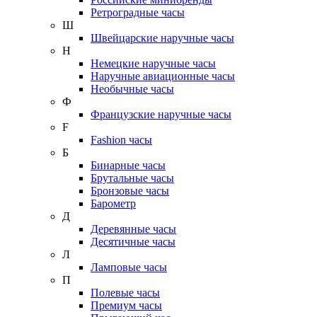
Ретроградные часы
Ш
Швейцарские наручные часы
Н
Немецкие наручные часы
Наручные авиационные часы
Необычные часы
Ф
Французские наручные часы
F
Fashion часы
Б
Бинарные часы
Брутальные часы
Бронзовые часы
Барометр
Д
Деревянные часы
Десятичные часы
Л
Ламповые часы
П
Полевые часы
Премиум часы