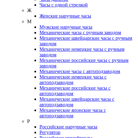
Часы с одной стрелкой
Ж
Женские наручные часы
М
Мужские наручные часы
Механические часы с ручным заводом
Механические швейцарские часы с ручным
заводом
Механические немецкие часы с ручным
заводом
Механические российские часы с ручным
заводом
Механические часы с автоподзаводом
Механические немецкие часы с
автоподзаводом
Механические российские часы с
автоподзаводом
Механические швейцарские часы с
автоподзаводом
Механические японские часы с
автоподзаводом
Р
Российские наручные часы
Регулятор
Российские минибренды