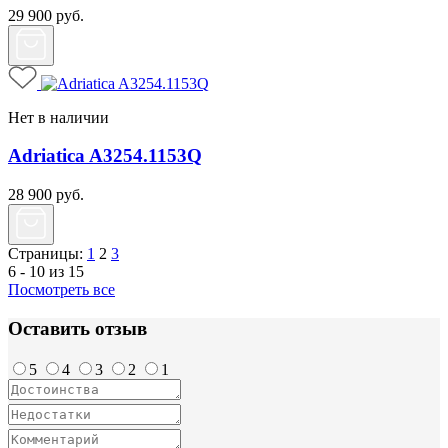
29 900
руб.
Нет в наличии
Adriatica A3254.1153Q
28 900
руб.
Страницы:
1
2
3
6 - 10 из 15
Посмотреть все
Оставить отзыв
5
4
3
2
1