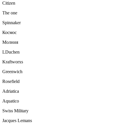
Citizen
The one
Spinnaker
Космос
Молния
LDuchen
Kraftworxs
Greenwich
Rosefield
Adriatica
Aquatico
Swiss Military
Jacques Lemans