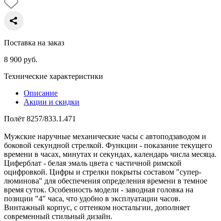
Поставка на заказ
8 900
руб.
Технические характеристики
Описание
Акции и скидки
Полёт 8257/833.1.471
Мужские наручные механические часы с автоподзаводом и
боковой секундной стрелкой. Функции - показание текущего
времени в часах, минутах и секундах, календарь числа месяца.
Циферблат - белая эмаль цвета с частичной римской
оцифровкой. Цифры и стрелки покрыты составом "супер-
люминова" для обеспечения определения времени в темное
время суток. Особенность модели - заводная головка на
позиции "4" часа, что удобно в эксплуатации часов.
Винтажный корпус, с оттенком ностальгии, дополняет
современный стильный дизайн.