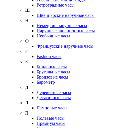
Ретроградные часы
Ш
Швейцарские наручные часы
Н
Немецкие наручные часы
Наручные авиационные часы
Необычные часы
Ф
Французские наручные часы
F
Fashion часы
Б
Бинарные часы
Брутальные часы
Бронзовые часы
Барометр
Д
Деревянные часы
Десятичные часы
Л
Ламповые часы
П
Полевые часы
Премиум часы