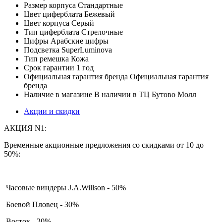
Размер корпуса
Стандартные
Цвет циферблата
Бежевый
Цвет корпуса
Серый
Тип циферблата
Стрелочные
Цифры
Арабские цифры
Подсветка
SuperLuminova
Тип ремешка
Кожа
Срок гарантии
1 год
Официальная гарантия бренда
Официальная гарантия
бренда
Наличие в магазине
В наличии в ТЦ Бутово Молл
Акции и скидки
АКЦИЯ N1:
Временные акционные предложения со скидками от 10 до
50%:
Часовые виндеры J.A.Willson - 50%
Боевой Пловец - 30%
Восток - 20%