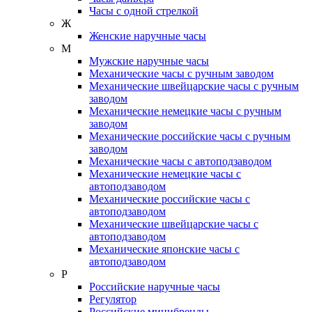
Часы с одной стрелкой
Ж
Женские наручные часы
М
Мужские наручные часы
Механические часы с ручным заводом
Механические швейцарские часы с ручным
заводом
Механические немецкие часы с ручным
заводом
Механические российские часы с ручным
заводом
Механические часы с автоподзаводом
Механические немецкие часы с
автоподзаводом
Механические российские часы с
автоподзаводом
Механические швейцарские часы с
автоподзаводом
Механические японские часы с
автоподзаводом
Р
Российские наручные часы
Регулятор
Российские минибренды