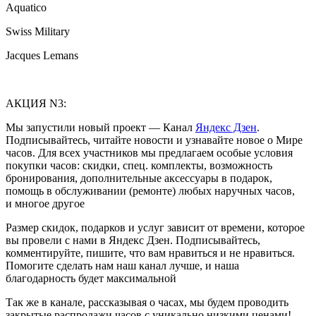
Aquatico
Swiss Military
Jacques Lemans
АКЦИЯ N3:
Мы запустили новый проект — Канал
Яндекс Дзен
.
Подписывайтесь, читайте новости и узнавайте новое о Мире
часов. Для всех участников мы предлагаем особые условия
покупки часов: скидки, спец. комплекты, возможность
бронирования, дополнительные аксессуары в подарок,
помощь в обслуживании (ремонте) любых наручных часов,
и многое другое
Размер скидок, подарков и услуг зависит от времени, которое
вы провели с нами в Яндекс Дзен. Подписывайтесь,
комментируйте, пишите, что вам нравиться и не нравиться.
Помогите сделать нам наш канал лучше, и наша
благодарность будет максимальной
Так же в канале, рассказывая о часах, мы будем проводить
закрытые распродажи часов с уникально низкими ценами!