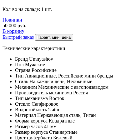
Кол-во на складе: 1 шт.
Новинки
50 000
руб.
В корзину
Быстрый заказ
Гарант. мин. цена
Технические характеристики
Бренд
Umnyashov
Пол
Мужские
Страна
Российские
Тип
Авиационные, Российские мини бренды
Стиль
На каждый день, Необычные
Механизм
Механические с автоподзаводом
Производитель механизма
Россия
Тип механизма
Восток
Стекло
Сапфировое
Водостойкость
5 atm
Материал
Нержавеющая сталь, Титан
Форма корпуса
Квадратные
Размер часов
41 мм
Размер корпуса
Стандартные
Цвет циферблата
Бежевый