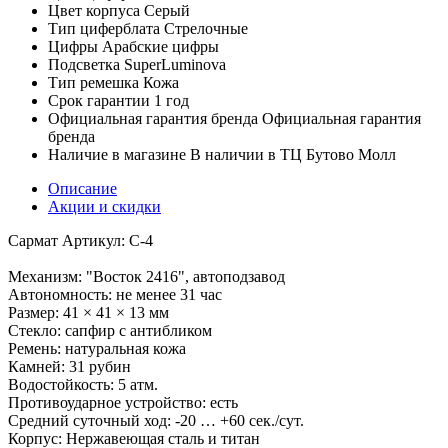
Цвет корпуса
Серый
Тип циферблата
Стрелочные
Цифры
Арабские цифры
Подсветка
SuperLuminova
Тип ремешка
Кожа
Срок гарантии
1 год
Официальная гарантия бренда
Официальная гарантия
бренда
Наличие в магазине
В наличии в ТЦ Бутово Молл
Описание
Акции и скидки
Сармат Артикул: С-4
Механизм: "Восток 2416", автоподзавод
Автономность: не менее 31 час
Размер: 41 × 41 × 13 мм
Стекло: сапфир с антибликом
Ремень: натуральная кожа
Камней: 31 рубин
Водостойкость: 5 атм.
Противоударное устройство: есть
Средний суточный ход: -20 … +60 сек./сут.
Корпус: Нержавеющая сталь и титан