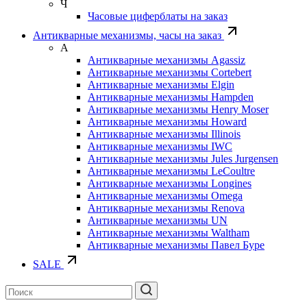
Ч
Часовые циферблаты на заказ
Антикварные механизмы, часы на заказ
А
Антикварные механизмы Agassiz
Антикварные механизмы Cortebert
Антикварные механизмы Elgin
Антикварные механизмы Hampden
Антикварные механизмы Henry Moser
Антикварные механизмы Howard
Антикварные механизмы Illinois
Антикварные механизмы IWC
Антикварные механизмы Jules Jurgensen
Антикварные механизмы LeCoultre
Антикварные механизмы Longines
Антикварные механизмы Omega
Антикварные механизмы Renova
Антикварные механизмы UN
Антикварные механизмы Waltham
Антикварные механизмы Павел Буре
SALE