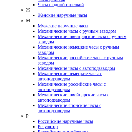
Часы с одной стрелкой
Ж
Женские наручные часы
М
Мужские наручные часы
Механические часы с ручным заводом
Механические швейцарские часы с ручным
заводом
Механические немецкие часы с ручным
заводом
Механические российские часы с ручным
заводом
Механические часы с автоподзаводом
Механические немецкие часы с
автоподзаводом
Механические российские часы с
автоподзаводом
Механические швейцарские часы с
автоподзаводом
Механические японские часы с
автоподзаводом
Р
Российские наручные часы
Регулятор
Российские минибренды