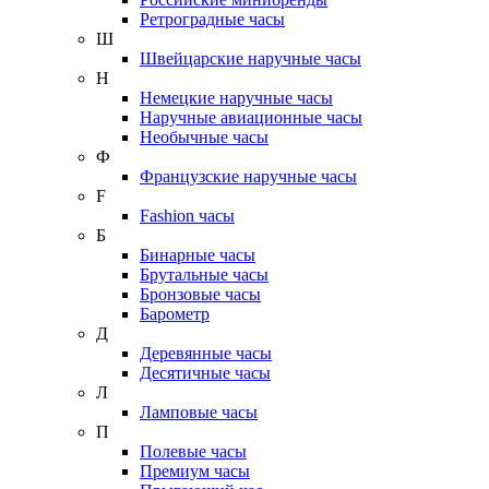
Ретроградные часы
Ш
Швейцарские наручные часы
Н
Немецкие наручные часы
Наручные авиационные часы
Необычные часы
Ф
Французские наручные часы
F
Fashion часы
Б
Бинарные часы
Брутальные часы
Бронзовые часы
Барометр
Д
Деревянные часы
Десятичные часы
Л
Ламповые часы
П
Полевые часы
Премиум часы