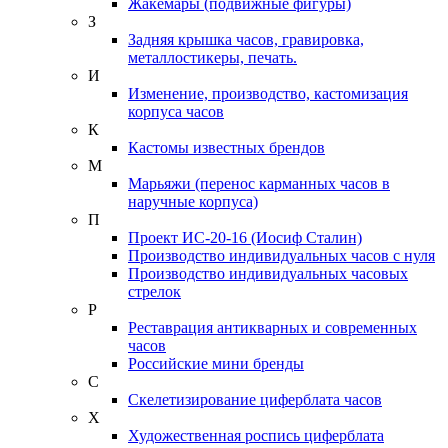
Жакемары (подвижные фигуры)
З
Задняя крышка часов, гравировка,
металлостикеры, печать.
И
Изменение, производство, кастомизация
корпуса часов
К
Кастомы известных брендов
М
Марьяжи (перенос карманных часов в
наручные корпуса)
П
Проект ИС-20-16 (Иосиф Сталин)
Производство индивидуальных часов с нуля
Производство индивидуальных часовых
стрелок
Р
Реставрация антикварных и современных
часов
Российские мини бренды
С
Скелетизирование циферблата часов
Х
Художественная роспись циферблата